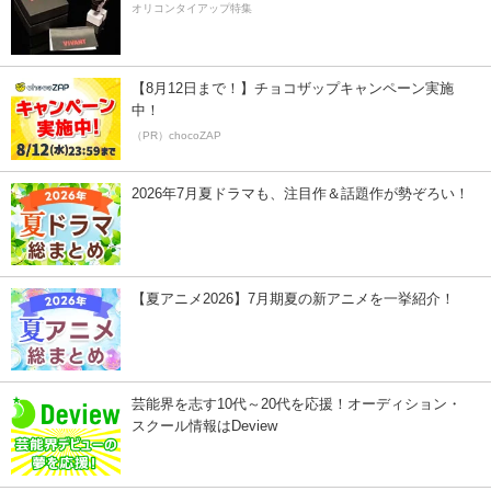
オリコンタイアップ特集
【8月12日まで！】チョコザップキャンペーン実施
中！
（PR）chocoZAP
2026年7月夏ドラマも、注目作＆話題作が勢ぞろい！
【夏アニメ2026】7月期夏の新アニメを一挙紹介！
芸能界を志す10代～20代を応援！オーディション・
スクール情報はDeview