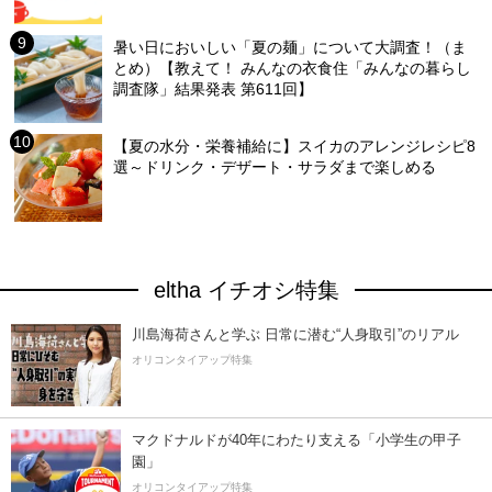
暑い日においしい「夏の麺」について大調査！（ま
とめ）【教えて！ みんなの衣食住「みんなの暮らし
調査隊」結果発表 第611回】
【夏の水分・栄養補給に】スイカのアレンジレシピ8
選～ドリンク・デザート・サラダまで楽しめる
eltha イチオシ特集
川島海荷さんと学ぶ 日常に潜む“人身取引”のリアル
オリコンタイアップ特集
マクドナルドが40年にわたり支える「小学生の甲子
園」
オリコンタイアップ特集