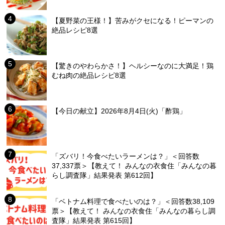
【夏野菜の王様！】苦みがクセになる！ピーマンの
絶品レシピ8選
【驚きのやわらかさ！】ヘルシーなのに大満足！鶏
むね肉の絶品レシピ8選
【今日の献立】2026年8月4日(火)「酢鶏」
「ズバリ！今食べたいラーメンは？」＜回答数
37,337票＞【教えて！ みんなの衣食住「みんなの暮
らし調査隊」結果発表 第612回】
「ベトナム料理で食べたいのは？」＜回答数38,109
票＞【教えて！ みんなの衣食住「みんなの暮らし調
査隊」結果発表 第615回】