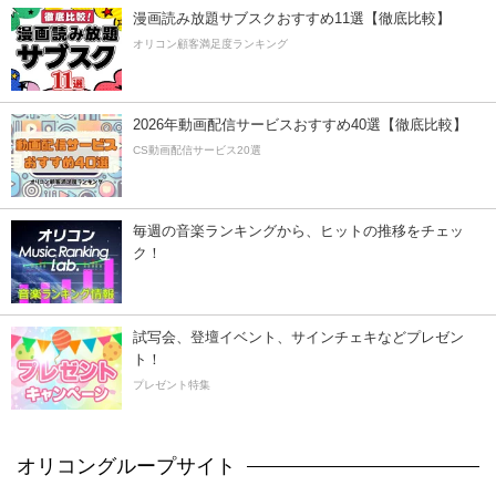
漫画読み放題サブスクおすすめ11選【徹底比較】
オリコン顧客満足度ランキング
2026年動画配信サービスおすすめ40選【徹底比較】
CS動画配信サービス20選
毎週の音楽ランキングから、ヒットの推移をチェッ
ク！
試写会、登壇イベント、サインチェキなどプレゼン
ト！
プレゼント特集
オリコングループサイト