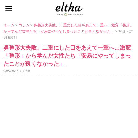
ホーム
>
コラム
>
鼻整形大失敗、二重にした目をあえて一重へ…激変「整形」
から学んだ女性たち「安易にやってしまったことが良くなかった」
> 写真・詳
細 9枚目
鼻整形大失敗、二重にした目をあえて一重へ…激変
「整形」から学んだ女性たち「安易にやってしまっ
たことが良くなかった」
2024-02-13 08:10