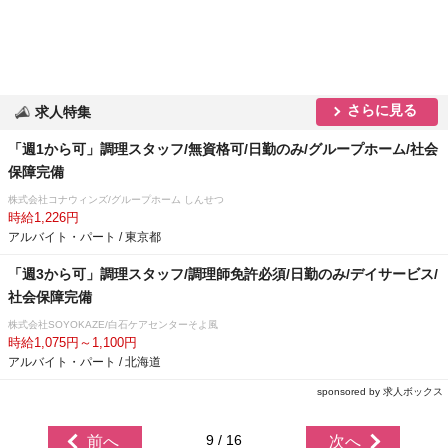
さらに見る
求人特集
「週1から可」調理スタッフ/無資格可/日勤のみ/グループホーム/社会
保障完備
株式会社コナウィンズ/グループホーム しんせつ
時給1,226円
アルバイト・パート / 東京都
「週3から可」調理スタッフ/調理師免許必須/日勤のみ/デイサービス/
社会保障完備
株式会社SOYOKAZE/白石ケアセンターそよ風
時給1,075円～1,100円
アルバイト・パート / 北海道
sponsored by 求人ボックス
9 / 16
前へ
次へ