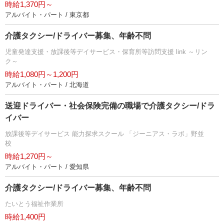
時給1,370円～
アルバイト・パート / 東京都
介護タクシー/ドライバー募集、年齢不問
児童発達支援・放課後等デイサービス・保育所等訪問支援 link ～リン
ク～
時給1,080円～1,200円
アルバイト・パート / 北海道
送迎ドライバー・社会保険完備の職場で介護タクシー/ドラ
イバー
放課後等デイサービス 能力探求スクール 「ジーニアス・ラボ」野並
校
時給1,270円～
アルバイト・パート / 愛知県
介護タクシー/ドライバー募集、年齢不問
たいとう福祉作業所
時給1,400円