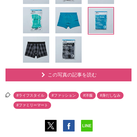
この写真の記事を読む
#ライフスタイル
#ファッション
#洋服
#身だしなみ
#ファミリーマート