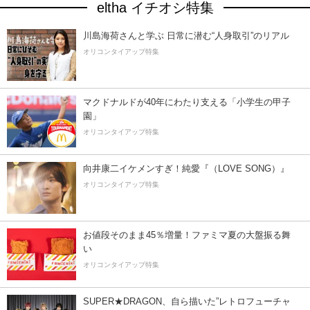
eltha イチオシ特集
川島海荷さんと学ぶ 日常に潜む“人身取引”のリアル
オリコンタイアップ特集
マクドナルドが40年にわたり支える「小学生の甲子
園」
オリコンタイアップ特集
向井康二イケメンすぎ！純愛『（LOVE SONG）』
オリコンタイアップ特集
お値段そのまま45％増量！ファミマ夏の大盤振る舞
い
オリコンタイアップ特集
SUPER★DRAGON、自ら描いた”レトロフューチャ