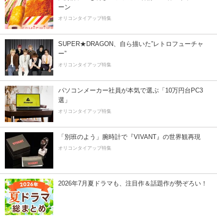
ーン
オリコンタイアップ特集
SUPER★DRAGON、自ら描いた”レトロフューチャ
ー”
オリコンタイアップ特集
パソコンメーカー社員が本気で選ぶ「10万円台PC3
選」
オリコンタイアップ特集
「別班のよう」腕時計で『VIVANT』の世界観再現
オリコンタイアップ特集
2026年7月夏ドラマも、注目作＆話題作が勢ぞろい！