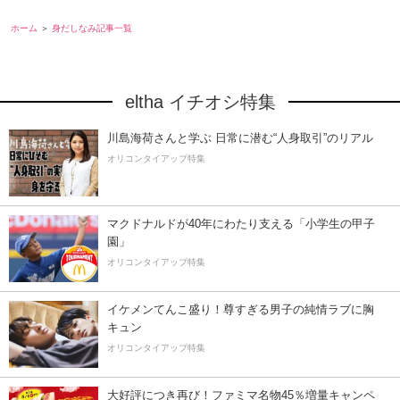
ホーム
身だしなみ記事一覧
eltha イチオシ特集
川島海荷さんと学ぶ 日常に潜む“人身取引”のリアル
オリコンタイアップ特集
マクドナルドが40年にわたり支える「小学生の甲子
園」
オリコンタイアップ特集
イケメンてんこ盛り！尊すぎる男子の純情ラブに胸
キュン
オリコンタイアップ特集
大好評につき再び！ファミマ名物45％増量キャンペ