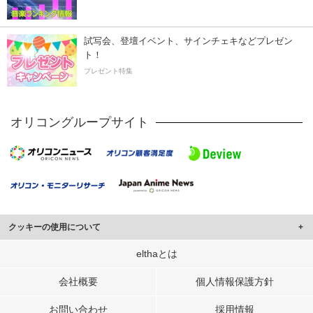
試写会、登壇イベント、サインチェキなどプレゼン
ト！
プレゼント特集
オリコングループサイト
クッキーの使用について
このサイトでは Cookie を使用して、ユーザーに合わせたコンテンツや広告の
elthaとは
表示、ソーシャル メディア機能の提供、広告の表示回数やクリック数の測定を
行っています。
会社概要
個人情報保護方針
また、ユーザーによるサイトの利用状況についても情報を収集し、ソーシャル
お問い合わせ
採用情報
メディアや広告配信、データ解析の各パートナーに提供しています。