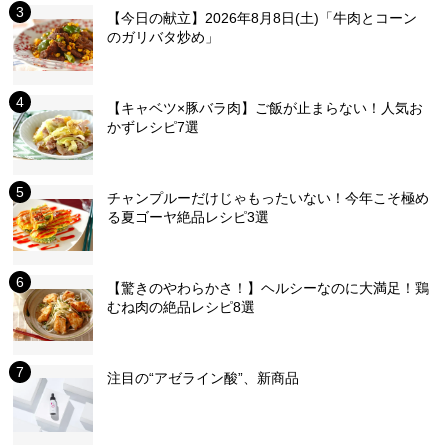
【今日の献立】2026年8月8日(土)「牛肉とコーン
のガリバタ炒め」
【キャベツ×豚バラ肉】ご飯が止まらない！人気お
かずレシピ7選
チャンプルーだけじゃもったいない！今年こそ極め
る夏ゴーヤ絶品レシピ3選
【驚きのやわらかさ！】ヘルシーなのに大満足！鶏
むね肉の絶品レシピ8選
注目の“アゼライン酸”、新商品