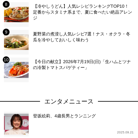
【冷やしうどん】人気レシピランキングTOP10！
定番からスタミナ系まで、夏に食べたい絶品アレン
ジ
夏野菜の煮浸し人気レシピ7選！ナス・オクラ・冬
瓜を冷やしておいしく味わう
【今日の献立】2026年7月19日(日)「生ハムとツナ
の冷製トマトスパゲティー」
エンタメニュース
登坂絵莉、4歳長男とランニング
2025.09.21