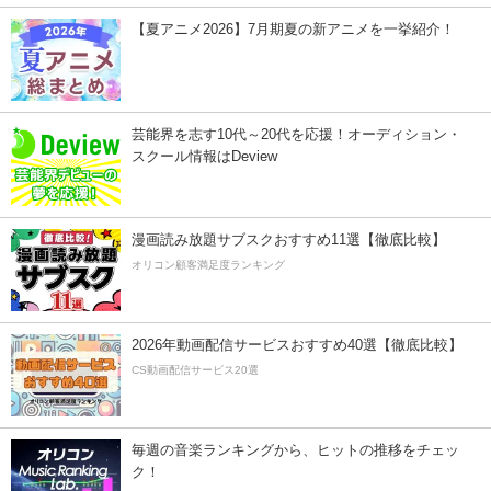
【夏アニメ2026】7月期夏の新アニメを一挙紹介！
芸能界を志す10代～20代を応援！オーディション・
スクール情報はDeview
漫画読み放題サブスクおすすめ11選【徹底比較】
オリコン顧客満足度ランキング
2026年動画配信サービスおすすめ40選【徹底比較】
CS動画配信サービス20選
毎週の音楽ランキングから、ヒットの推移をチェッ
ク！