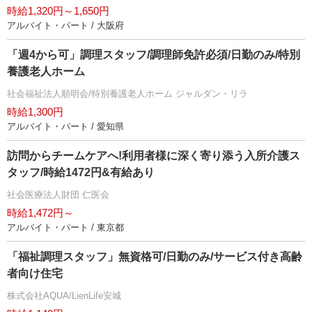
時給1,320円～1,650円
アルバイト・パート / 大阪府
「週4から可」調理スタッフ/調理師免許必須/日勤のみ/特別
養護老人ホーム
社会福祉法人順明会/特別養護老人ホーム ジャルダン・リラ
時給1,300円
アルバイト・パート / 愛知県
訪問からチームケアへ!利用者様に深く寄り添う入所介護ス
タッフ/時給1472円&有給あり
社会医療法人財団 仁医会
時給1,472円～
アルバイト・パート / 東京都
「福祉調理スタッフ」無資格可/日勤のみ/サービス付き高齢
者向け住宅
株式会社AQUA/LienLife安城