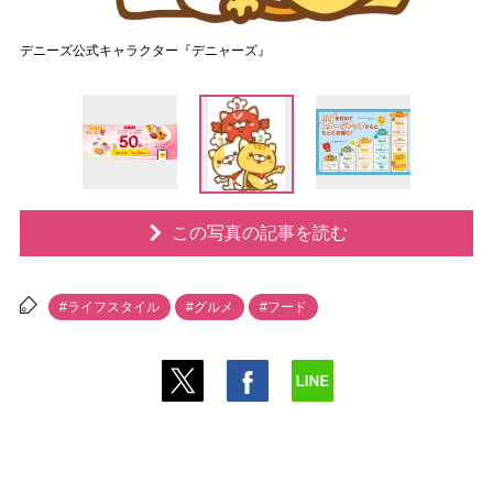
デニーズ公式キャラクター『デニャーズ』
この写真の記事を読む
#ライフスタイル
#グルメ
#フード