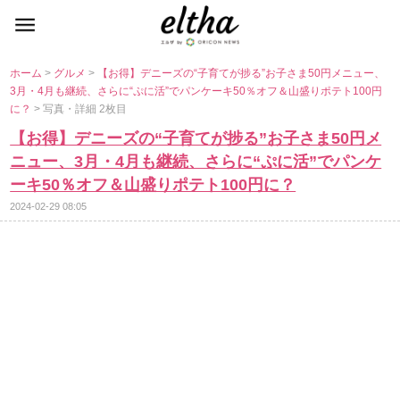
ホーム
>
グルメ
>
【お得】デニーズの“子育てが捗る”お子さま50円メニュー、
3月・4月も継続、さらに“ぷに活”でパンケーキ50％オフ＆山盛りポテト100円
に？
> 写真・詳細 2枚目
【お得】デニーズの“子育てが捗る”お子さま50円メ
ニュー、3月・4月も継続、さらに“ぷに活”でパンケ
ーキ50％オフ＆山盛りポテト100円に？
2024-02-29 08:05