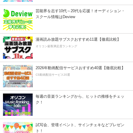
芸能界を志す10代～20代を応援！オーディション・
スクール情報はDeview
漫画読み放題サブスクおすすめ11選【徹底比較】
オリコン顧客満足度ランキング
2026年動画配信サービスおすすめ40選【徹底比較】
CS動画配信サービス20選
毎週の音楽ランキングから、ヒットの推移をチェッ
ク！
試写会、登壇イベント、サインチェキなどプレゼン
ト！