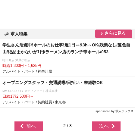
さらに見る
求人特集
学生さん活躍中!ホールのお仕事!週1日～&3h～OK/残業なし/髪色自
由/絶品まかないが1円/ラーメン店のランチ帯ホール/053
町田商店 武蔵小杉店
時給1,300円～1,625円
アルバイト・パート / 神奈川県
オープニングスタッフ・交通誘導/日払い・未経験OK
MM SECURITY メディアマート株式会社
日給1万2,500円～
アルバイト・パート / 契約社員 / 東京都
sponsored by 求人ボックス
2 / 3
前へ
次へ