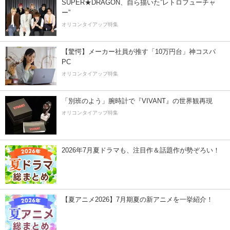
SUPER★DRAGON、自ら描いた”レトロフューチャ
ー”
オリコンタイアップ特集
【驚愕】メーカー社員が推す「10万円台」神コスパ
PC
オリコンタイアップ特集
「別班のよう」腕時計で『VIVANT』の世界観再現
オリコンタイアップ特集
2026年7月夏ドラマも、注目作＆話題作が勢ぞろい！
【夏アニメ2026】7月期夏の新アニメを一挙紹介！