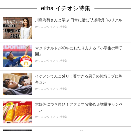
eltha イチオシ特集
川島海荷さんと学ぶ 日常に潜む“人身取引”のリアル
オリコンタイアップ特集
マクドナルドが40年にわたり支える「小学生の甲子
園」
オリコンタイアップ特集
イケメンてんこ盛り！尊すぎる男子の純情ラブに胸
キュン
オリコンタイアップ特集
大好評につき再び！ファミマ名物45％増量キャンペ
ーン
オリコンタイアップ特集