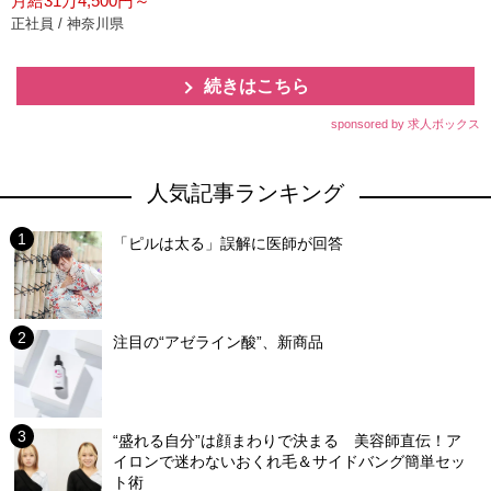
月給31万4,500円～
正社員 / 神奈川県
続きはこちら
sponsored by 求人ボックス
人気記事ランキング
「ピルは太る」誤解に医師が回答
注目の“アゼライン酸”、新商品
“盛れる自分”は顔まわりで決まる 美容師直伝！ア
イロンで迷わないおくれ毛＆サイドバング簡単セッ
ト術