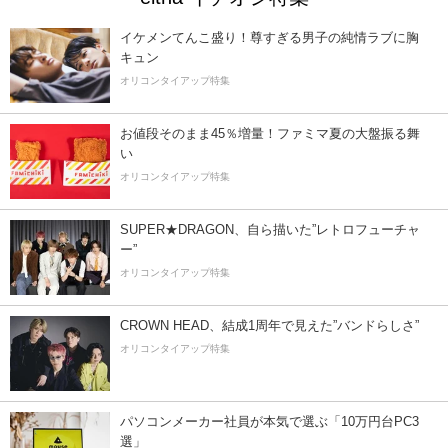
イケメンてんこ盛り！尊すぎる男子の純情ラブに胸
キュン
オリコンタイアップ特集
お値段そのまま45％増量！ファミマ夏の大盤振る舞
い
オリコンタイアップ特集
SUPER★DRAGON、自ら描いた”レトロフューチャ
ー”
オリコンタイアップ特集
CROWN HEAD、結成1周年で見えた”バンドらしさ”
オリコンタイアップ特集
パソコンメーカー社員が本気で選ぶ「10万円台PC3
選」