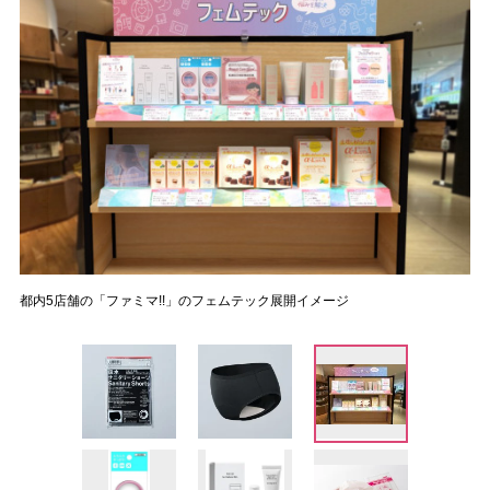
都内5店舗の「ファミマ!!」のフェムテック展開イメージ