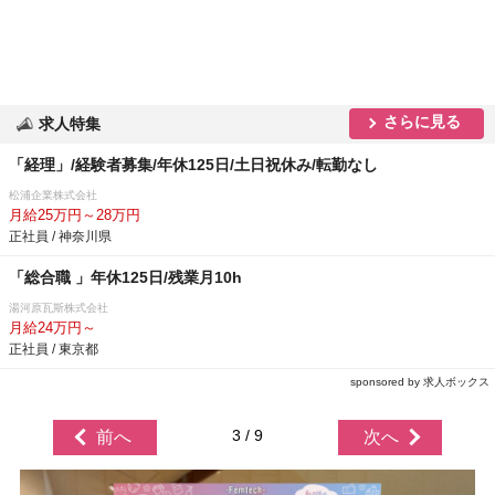
さらに見る
求人特集
「経理」/経験者募集/年休125日/土日祝休み/転勤なし
松浦企業株式会社
月給25万円～28万円
正社員 / 神奈川県
「総合職 」年休125日/残業月10h
湯河原瓦斯株式会社
月給24万円～
正社員 / 東京都
sponsored by 求人ボックス
3 / 9
前へ
次へ