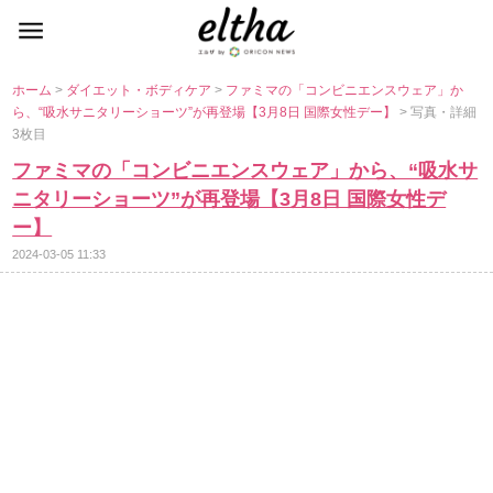
ホーム
>
ダイエット・ボディケア
>
ファミマの「コンビニエンスウェア」か
ら、“吸水サニタリーショーツ”が再登場【3月8日 国際女性デー】
> 写真・詳細
3枚目
ファミマの「コンビニエンスウェア」から、“吸水サ
ニタリーショーツ”が再登場【3月8日 国際女性デ
ー】
2024-03-05 11:33