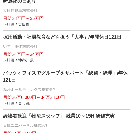
時退社の日あり
大日自動車株式会社
月給28万円～35万円
正社員 / 大阪府
採用活動・社員教育などを担う「人事」/年間休日121日
いすゞ車体株式会社
月給24万円～34万円
正社員 / 神奈川県
バックオフィスでグループをサポート「総務・経理」/年休
121日
湯淺ホールディングス株式会社
月給26万6,000円～34万2,100円
正社員 / 東京都
経験者歓迎「物流スタッフ」 残業10～15H 研修充実
日揮ユニバーサル株式会社