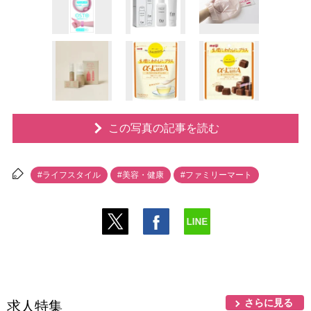
この写真の記事を読む
#ライフスタイル
#美容・健康
#ファミリーマート
さらに見る
求人特集