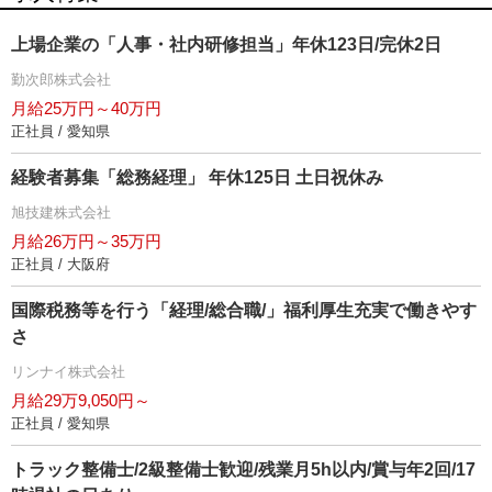
上場企業の「人事・社内研修担当」年休123日/完休2日
勤次郎株式会社
月給25万円～40万円
正社員 / 愛知県
経験者募集「総務経理」 年休125日 土日祝休み
旭技建株式会社
月給26万円～35万円
正社員 / 大阪府
国際税務等を行う「経理/総合職/」福利厚生充実で働きやす
さ
リンナイ株式会社
月給29万9,050円～
正社員 / 愛知県
トラック整備士/2級整備士歓迎/残業月5h以内/賞与年2回/17