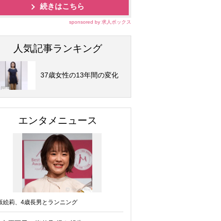
続きはこちら
sponsored by 求人ボックス
人気記事ランキング
37歳女性の13年間の変化
エンタメニュース
坂絵莉、4歳長男とランニング