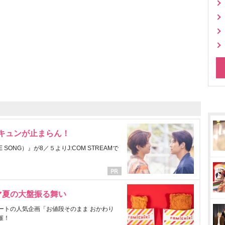
にキュンが止まらん！
ONG）』が8／５よりJ:COM STREAMで
マ夏の大盤振る舞い
ートの人気企画「お値段そのまま おかわり
催！