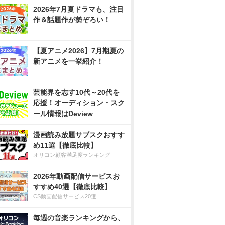
2026年7月夏ドラマも、注目
作＆話題作が勢ぞろい！
【夏アニメ2026】7月期夏の
新アニメを一挙紹介！
芸能界を志す10代～20代を
応援！オーディション・スク
ール情報はDeview
漫画読み放題サブスクおすす
め11選【徹底比較】
オリコン顧客満足度ランキング
2026年動画配信サービスお
すすめ40選【徹底比較】
CS動画配信サービス20選
毎週の音楽ランキングから、