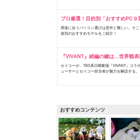
プロ厳選！目的別「おすすめPC９
用途に合うパソコン選びは意外と難しい。そこ
途別のおすすめモデルをご紹介！
『VIVANT』続編の鍵は…世界観
セイコーが、TBS系日曜劇場『VIVANT』コ
ューサーとセイコー担当者が魅力を解説する。
おすすめコンテンツ