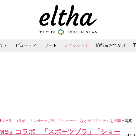
ケア
ビューティ
フード
ファッション
旅行＆おでかけ
ンケア
ダイエット・ボディケア
ヘアスタイル・ヘアアレンジ
『CHUMS』コラボ 「スポーツブラ」「ショーツ」など全11アイテムを展開
> 写真
HUMS』コラボ 「スポーツブラ」「ショー