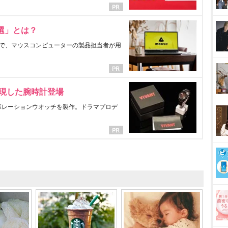
選」とは？
で、マウスコンピューターの製品担当者が用
表現した腕時計登場
ラボレーションウオッチを製作。ドラマプロデ