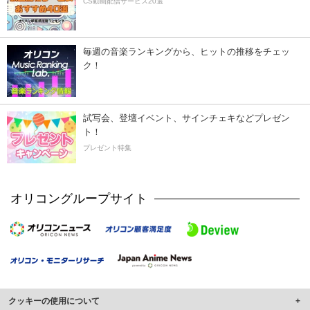
CS動画配信サービス20選
毎週の音楽ランキングから、ヒットの推移をチェッ
ク！
試写会、登壇イベント、サインチェキなどプレゼン
ト！
プレゼント特集
オリコングループサイト
クッキーの使用について