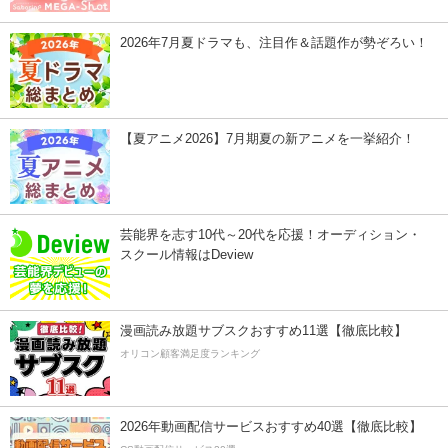
2026年7月夏ドラマも、注目作＆話題作が勢ぞろい！
【夏アニメ2026】7月期夏の新アニメを一挙紹介！
芸能界を志す10代～20代を応援！オーディション・
スクール情報はDeview
漫画読み放題サブスクおすすめ11選【徹底比較】
オリコン顧客満足度ランキング
2026年動画配信サービスおすすめ40選【徹底比較】