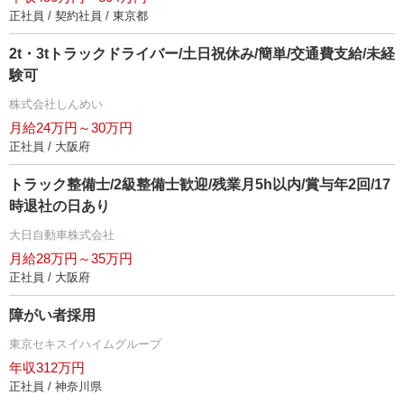
正社員 / 契約社員 / 東京都
2t・3tトラックドライバー/土日祝休み/簡単/交通費支給/未経
験可
株式会社しんめい
月給24万円～30万円
正社員 / 大阪府
トラック整備士/2級整備士歓迎/残業月5h以内/賞与年2回/17
時退社の日あり
大日自動車株式会社
月給28万円～35万円
正社員 / 大阪府
障がい者採用
東京セキスイハイムグループ
年収312万円
正社員 / 神奈川県