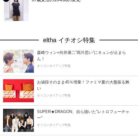
eltha イチオシ特集
森崎ウィン×向井康二“両片思い”にキュンが止まら
ん！
オリコンタイアップ特集
お値段そのまま45％増量！ファミマ夏の大盤振る舞
い
オリコンタイアップ特集
SUPER★DRAGON、自ら描いた”レトロフューチャ
ー”
オリコンタイアップ特集