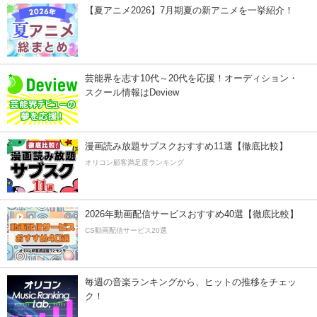
【夏アニメ2026】7月期夏の新アニメを一挙紹介！
芸能界を志す10代～20代を応援！オーディション・
スクール情報はDeview
漫画読み放題サブスクおすすめ11選【徹底比較】
オリコン顧客満足度ランキング
2026年動画配信サービスおすすめ40選【徹底比較】
CS動画配信サービス20選
毎週の音楽ランキングから、ヒットの推移をチェッ
ク！