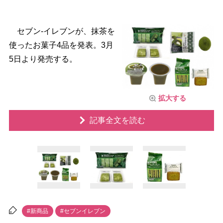
セブン-イレブンが、抹茶を
使ったお菓子4品を発表。3月
5日より発売する。
拡大する
記事全文を読む
#新商品
#セブンイレブン