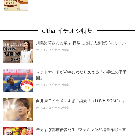
eltha イチオシ特集
川島海荷さんと学ぶ 日常に潜む“人身取引”のリアル
オリコンタイアップ特集
マクドナルドが40年にわたり支える「小学生の甲子
園」
オリコンタイアップ特集
向井康二イケメンすぎ！純愛『（LOVE SONG）』
オリコンタイアップ特集
デカすぎ都市伝説発生!?ファミマ45％増量作戦再来