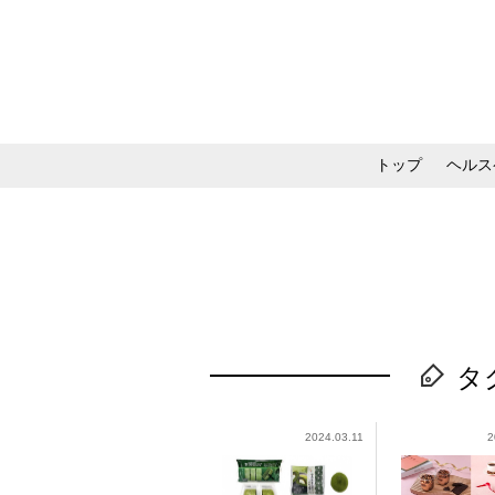
トップ
ヘルス
メイク・コスメ・スキ
タ
2024.03.11
2