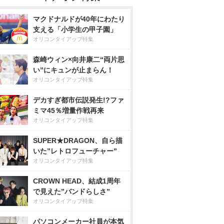
マクドナルドが40年にわたり
支える「小学生の甲子園」
オリコンタイアップ特集
森崎ウィン×向井康二“両片思
い”にキュンが止まらん！
オリコンタイアップ特集
デカすぎ都市伝説発生!?ファ
ミマ45％増量作戦再来
オリコンタイアップ特集
SUPER★DRAGON、自ら描
いた”レトロフューチャー”
オリコンタイアップ特集
CROWN HEAD、結成1周年
で見えた”バンドらしさ”
オリコンタイアップ特集
パソコンメーカー社員が本気