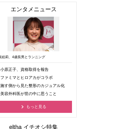
エンタメニュース
坂絵莉、4歳長男とランニング
小原正子、資格取得を報告
ファミマとヒロアカがコラボ
施す側から見た整形のカジュアル化
美容外科医が世の中に思うこと
もっと見る