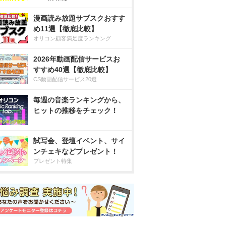
漫画読み放題サブスクおすす
め11選【徹底比較】
オリコン顧客満足度ランキング
2026年動画配信サービスお
すすめ40選【徹底比較】
CS動画配信サービス20選
毎週の音楽ランキングから、
ヒットの推移をチェック！
試写会、登壇イベント、サイ
ンチェキなどプレゼント！
プレゼント特集