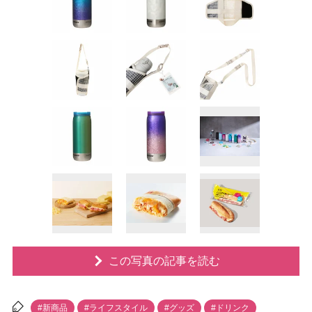
この写真の記事を読む
#新商品
#ライフスタイル
#グッズ
#ドリンク