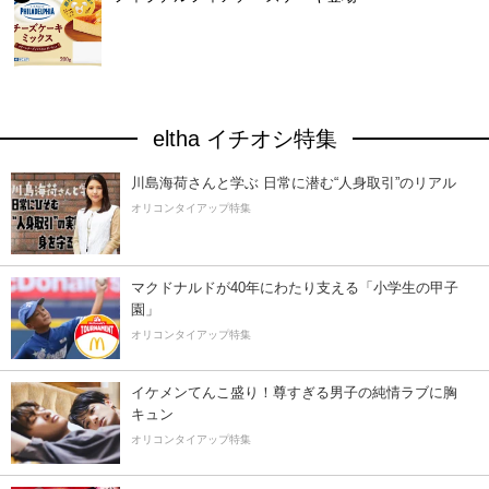
eltha イチオシ特集
川島海荷さんと学ぶ 日常に潜む“人身取引”のリアル
オリコンタイアップ特集
マクドナルドが40年にわたり支える「小学生の甲子
園」
オリコンタイアップ特集
イケメンてんこ盛り！尊すぎる男子の純情ラブに胸
キュン
オリコンタイアップ特集