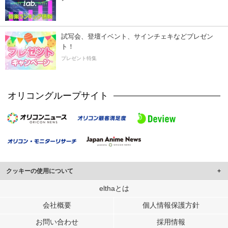
試写会、登壇イベント、サインチェキなどプレゼン
ト！
プレゼント特集
オリコングループサイト
クッキーの使用について
このサイトでは Cookie を使用して、ユーザーに合わせたコンテンツや広告の
elthaとは
表示、ソーシャル メディア機能の提供、広告の表示回数やクリック数の測定を
会社概要
個人情報保護方針
行っています。
また、ユーザーによるサイトの利用状況についても情報を収集し、ソーシャル
お問い合わせ
採用情報
メディアや広告配信、データ解析の各パートナーに提供しています。