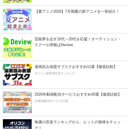
【夏アニメ2026】7月期夏の新アニメを一挙紹介！
芸能界を志す10代～20代を応援！オーディション・
スクール情報はDeview
漫画読み放題サブスクおすすめ11選【徹底比較】
オリコン顧客満足度ランキング
2026年動画配信サービスおすすめ40選【徹底比較】
CS動画配信サービス20選
毎週の音楽ランキングから、ヒットの推移をチェッ
ク！