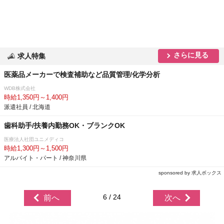
さらに見る
求人特集
医薬品メーカーで検査補助など品質管理/化学分析
WDB株式会社
時給1,350円～1,400円
派遣社員 / 北海道
歯科助手/扶養内勤務OK・ブランクOK
医療法人社団ユニメディコ
時給1,300円～1,500円
アルバイト・パート / 神奈川県
sponsored by 求人ボックス
6 / 24
前へ
次へ