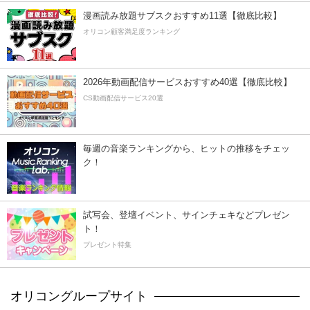
漫画読み放題サブスクおすすめ11選【徹底比較】
オリコン顧客満足度ランキング
2026年動画配信サービスおすすめ40選【徹底比較】
CS動画配信サービス20選
毎週の音楽ランキングから、ヒットの推移をチェッ
ク！
試写会、登壇イベント、サインチェキなどプレゼン
ト！
プレゼント特集
オリコングループサイト