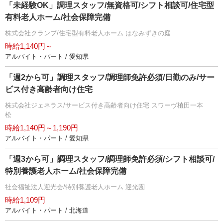
「未経験OK」調理スタッフ/無資格可/シフト相談可/住宅型
有料老人ホーム/社会保障完備
株式会社クランプ/住宅型有料老人ホーム はなみずきの庭
時給1,140円～
アルバイト・パート / 愛知県
「週2から可」調理スタッフ/調理師免許必須/日勤のみ/サー
ビス付き高齢者向け住宅
株式会社ジェネラス/サービス付き高齢者向け住宅 スワーヴ植田一本
松
時給1,140円～1,190円
アルバイト・パート / 愛知県
「週3から可」調理スタッフ/調理師免許必須/シフト相談可/
特別養護老人ホーム/社会保障完備
社会福祉法人迎光会/特別養護老人ホーム 迎光園
時給1,109円
アルバイト・パート / 北海道