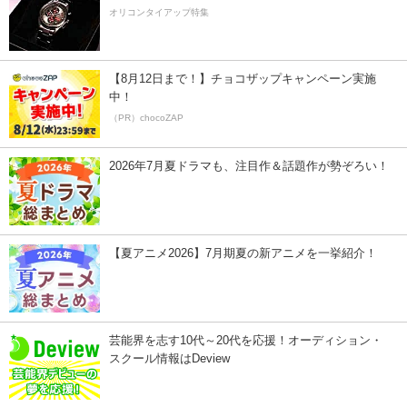
オリコンタイアップ特集
【8月12日まで！】チョコザップキャンペーン実施
中！
（PR）chocoZAP
2026年7月夏ドラマも、注目作＆話題作が勢ぞろい！
【夏アニメ2026】7月期夏の新アニメを一挙紹介！
芸能界を志す10代～20代を応援！オーディション・
スクール情報はDeview