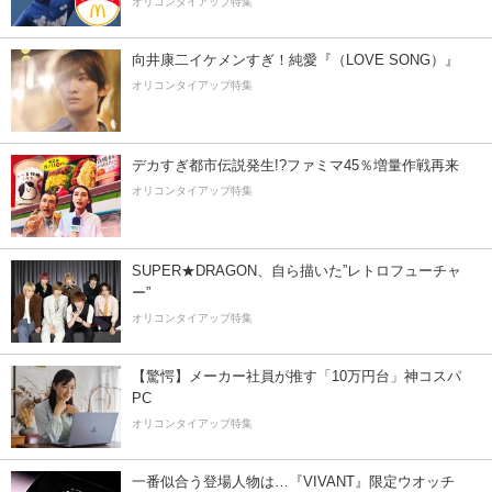
オリコンタイアップ特集
向井康二イケメンすぎ！純愛『（LOVE SONG）』
オリコンタイアップ特集
デカすぎ都市伝説発生!?ファミマ45％増量作戦再来
オリコンタイアップ特集
SUPER★DRAGON、自ら描いた”レトロフューチャ
ー”
オリコンタイアップ特集
【驚愕】メーカー社員が推す「10万円台」神コスパ
PC
オリコンタイアップ特集
一番似合う登場人物は…『VIVANT』限定ウオッチ