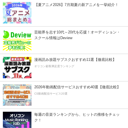
【夏アニメ2026】7月期夏の新アニメを一挙紹介！
芸能界を志す10代～20代を応援！オーディション・
スクール情報はDeview
漫画読み放題サブスクおすすめ11選【徹底比較】
オリコン顧客満足度ランキング
2026年動画配信サービスおすすめ40選【徹底比較】
CS動画配信サービス20選
毎週の音楽ランキングから、ヒットの推移をチェッ
ク！