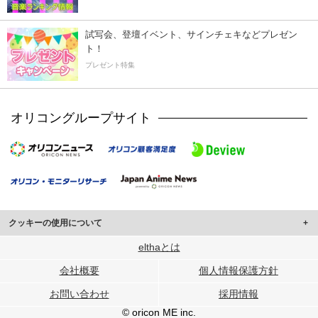
試写会、登壇イベント、サインチェキなどプレゼン
ト！
プレゼント特集
オリコングループサイト
クッキーの使用について
このサイトでは Cookie を使用して、ユーザーに合わせたコンテンツや広告の
elthaとは
表示、ソーシャル メディア機能の提供、広告の表示回数やクリック数の測定を
会社概要
個人情報保護方針
行っています。
また、ユーザーによるサイトの利用状況についても情報を収集し、ソーシャル
お問い合わせ
採用情報
メディアや広告配信、データ解析の各パートナーに提供しています。
各パートナーは、この情報とユーザーが各パートナーに提供した他の情報や、
© oricon ME inc.