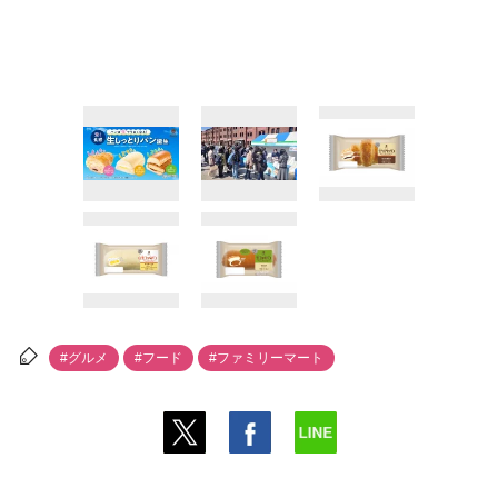
#グルメ
#フード
#ファミリーマート