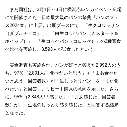
また同社は、3月1日～3日に横浜赤レンガイベント広場
にて開催された、日本最大級のパンの祭典『パンのフェ
ス2024春』に出展。出展ブースにて、「生クロワッサン
（ダブルチョコ）」、「白生コッペパン（カスタード＆
ホイップ）」、「生コッペパン（コロッケ）」の3種類食
べ比べを実施し、8,593人が試食したという。
実食調査も実施され、パンが好きと答えた2,992人のう
ち、97％（2,891人/「食べたいと思う」＋「まあ食べた
いと思う」回答者数）が「生しっとりパン」を「また食
べたい」と回答し、リピート購入の意向を示した。さら
に、95%（2,848人/「感じた」+「まあ感じた」回答者
数）が、「生地のしっとり感を感じた」と回答する結果
となった。