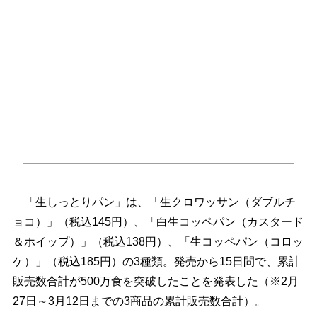
「生しっとりパン」は、「生クロワッサン（ダブルチ
ョコ）」（税込145円）、「白生コッペパン（カスタード
＆ホイップ）」（税込138円）、「生コッペパン（コロッ
ケ）」（税込185円）の3種類。発売から15日間で、累計
販売数合計が500万食を突破したことを発表した（※2月
27日～3月12日までの3商品の累計販売数合計）。