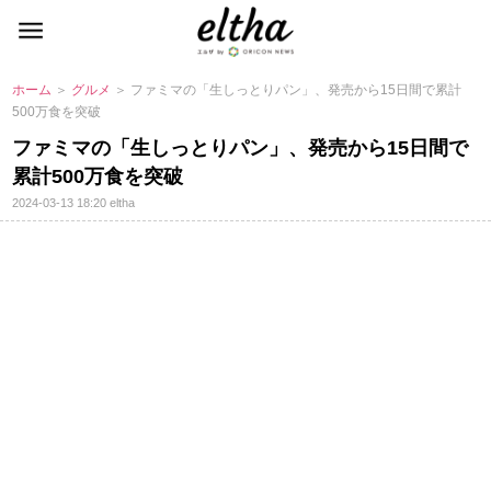
ホーム
＞
グルメ
＞ ファミマの「生しっとりパン」、発売から15日間で累計
500万食を突破
ファミマの「生しっとりパン」、発売から15日間で
累計500万食を突破
2024-03-13 18:20
eltha