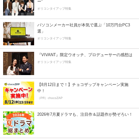
ー”
オリコンタイアップ特集
パソコンメーカー社員が本気で選ぶ「10万円台PC3
選」
オリコンタイアップ特集
『VIVANT』限定ウオッチ、プロデューサーの感想は
オリコンタイアップ特集
【8月12日まで！】チョコザップキャンペーン実施
中！
（PR）chocoZAP
2026年7月夏ドラマも、注目作＆話題作が勢ぞろい！