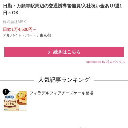
日勤・万願寺駅周辺の交通誘導警備員/入社祝い金あり/週1
日～OK
株式会社MSK
日給1万4,500円～
アルバイト・パート / 東京都
続きはこちら
sponsored by 求人ボックス
人気記事ランキング
フィラデルフィアチーズケーキ登場