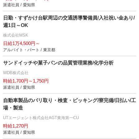
派遣社員 / 愛知県
日勤・すずかけ台駅周辺の交通誘導警備員/入社祝い金あり/
週1日～OK
株式会社MSK
日給1万4,500円～
アルバイト・パート / 東京都
サンドイッチや菓子パンの品質管理業務/化学分析
WDB株式会社
時給1,700円～1,750円
派遣社員 / 愛知県
自動車製品のバリ取り・検査・ピッキング/寮完備/日払い/工
場・製造
UTエージェント株式会社AGT東海第一CU
時給1,270円
派遣社員 / 愛知県