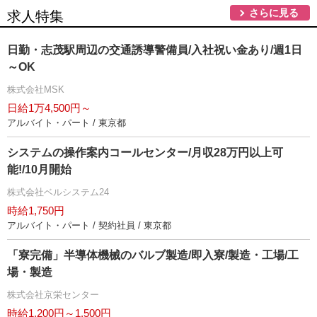
さらに見る
求人特集
日勤・志茂駅周辺の交通誘導警備員/入社祝い金あり/週1日
～OK
株式会社MSK
日給1万4,500円～
アルバイト・パート / 東京都
システムの操作案内コールセンター/月収28万円以上可
能!/10月開始
株式会社ベルシステム24
時給1,750円
アルバイト・パート / 契約社員 / 東京都
「寮完備」半導体機械のバルブ製造/即入寮/製造・工場/工
場・製造
株式会社京栄センター
時給1,200円～1,500円