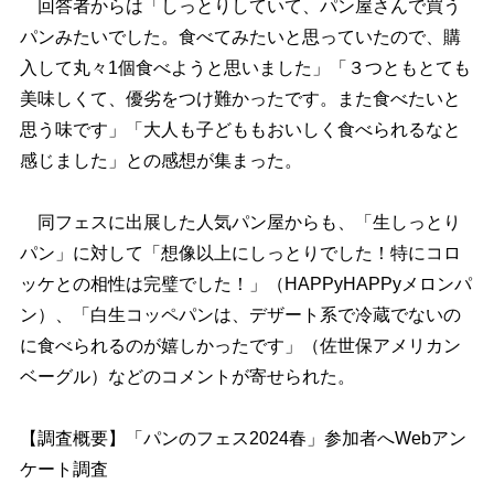
回答者からは「しっとりしていて、パン屋さんで買う
パンみたいでした。食べてみたいと思っていたので、購
入して丸々1個食べようと思いました」「３つともとても
美味しくて、優劣をつけ難かったです。また食べたいと
思う味です」「大人も子どももおいしく食べられるなと
感じました」との感想が集まった。
同フェスに出展した人気パン屋からも、「生しっとり
パン」に対して「想像以上にしっとりでした！特にコロ
ッケとの相性は完璧でした！」（HAPPyHAPPyメロンパ
ン）、「白生コッペパンは、デザート系で冷蔵でないの
に食べられるのが嬉しかったです」（佐世保アメリカン
ベーグル）などのコメントが寄せられた。
【調査概要】「パンのフェス2024春」参加者へWebアン
ケート調査