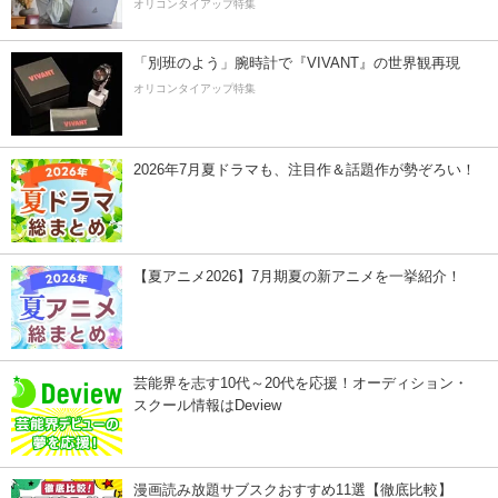
オリコンタイアップ特集
「別班のよう」腕時計で『VIVANT』の世界観再現
オリコンタイアップ特集
2026年7月夏ドラマも、注目作＆話題作が勢ぞろい！
【夏アニメ2026】7月期夏の新アニメを一挙紹介！
芸能界を志す10代～20代を応援！オーディション・
スクール情報はDeview
漫画読み放題サブスクおすすめ11選【徹底比較】