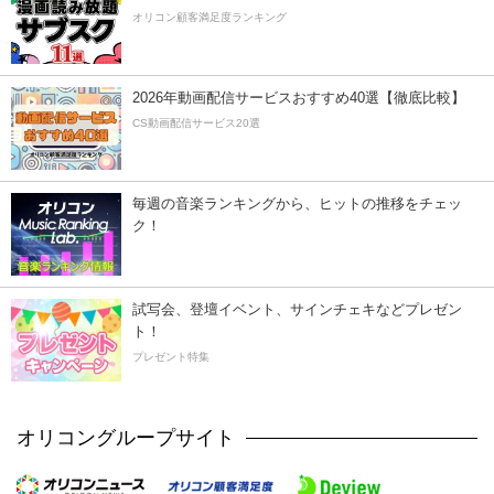
オリコン顧客満足度ランキング
2026年動画配信サービスおすすめ40選【徹底比較】
CS動画配信サービス20選
毎週の音楽ランキングから、ヒットの推移をチェッ
ク！
試写会、登壇イベント、サインチェキなどプレゼン
ト！
プレゼント特集
オリコングループサイト