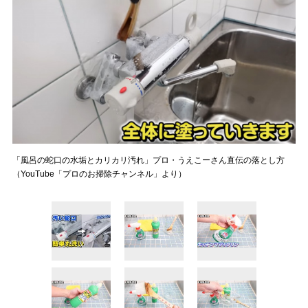
「風呂の蛇口の水垢とカリカリ汚れ」プロ・うえこーさん直伝の落とし方
（YouTube「プロのお掃除チャンネル」より）