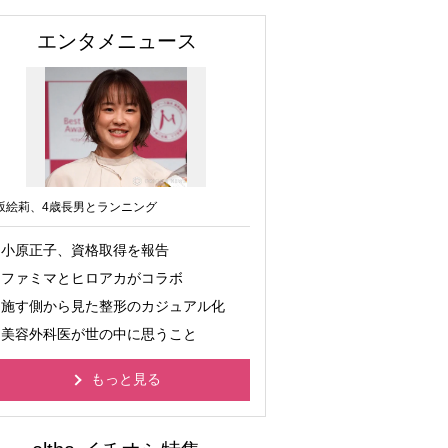
エンタメニュース
坂絵莉、4歳長男とランニング
小原正子、資格取得を報告
ファミマとヒロアカがコラボ
施す側から見た整形のカジュアル化
美容外科医が世の中に思うこと
もっと見る