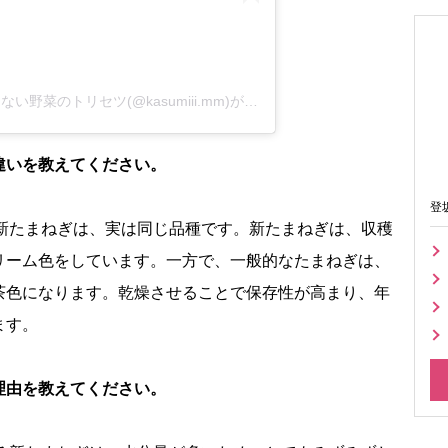
小島香住 野菜の先生 ?学校では教わらない野菜のトリセツ(@kasumiii.mm)がシェアした投稿
違いを教えてください。
登
たまねぎは、実は同じ品種です。新たまねぎは、収穫
リーム色をしています。一方で、一般的なたまねぎは、
茶色になります。乾燥させることで保存性が高まり、年
ます。
理由を教えてください。