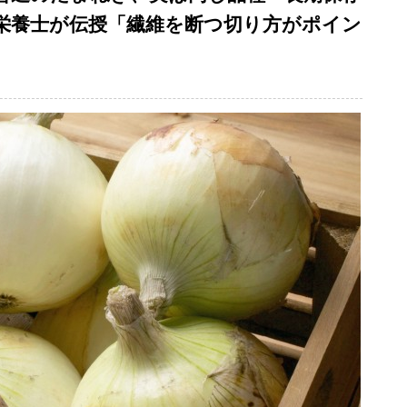
養士が伝授「繊維を断つ切り方がポイン