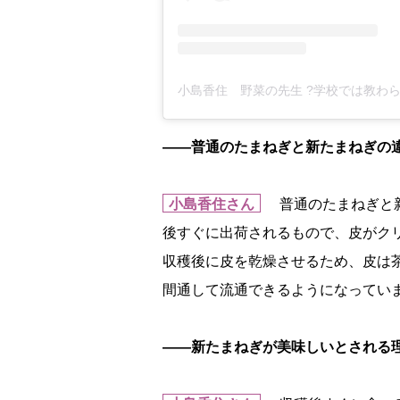
――普通のたまねぎと新たまねぎの
小島香住さん
普通のたまねぎと新
後すぐに出荷されるもので、皮がク
収穫後に皮を乾燥させるため、皮は
間通して流通できるようになってい
――新たまねぎが美味しいとされる