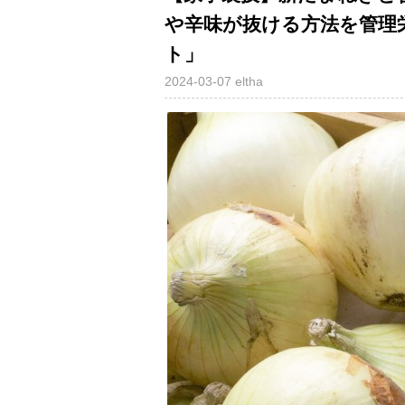
辛味が抜ける方法を管理栄
ト」
2024-03-07
eltha