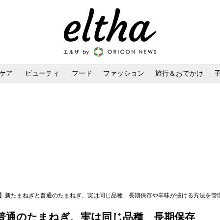
ケア
ビューティ
フード
ファッション
旅行＆おでかけ
ンケア
ダイエット・ボディケア
ヘアスタイル・ヘアアレンジ
技】新たまねぎと普通のたまねぎ、実は同じ品種 長期保存や辛味が抜ける方法を管
普通のたまねぎ、実は同じ品種 長期保存