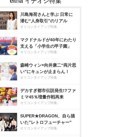
川島海荷さんと学ぶ 日常に
潜む“人身取引”のリアル
オリコンタイアップ特集
マクドナルドが40年にわたり
支える「小学生の甲子園」
オリコンタイアップ特集
森崎ウィン×向井康二“両片思
い”にキュンが止まらん！
オリコンタイアップ特集
デカすぎ都市伝説発生!?ファ
ミマ45％増量作戦再来
オリコンタイアップ特集
SUPER★DRAGON、自ら描
いた”レトロフューチャー”
オリコンタイアップ特集