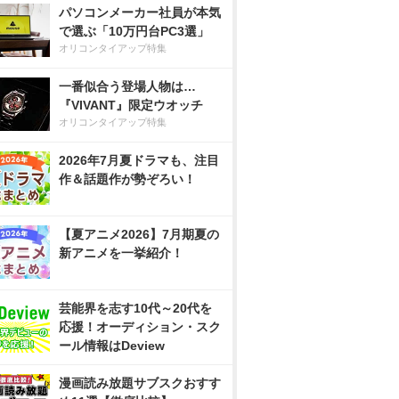
パソコンメーカー社員が本気
で選ぶ「10万円台PC3選」
オリコンタイアップ特集
一番似合う登場人物は…
『VIVANT』限定ウオッチ
オリコンタイアップ特集
2026年7月夏ドラマも、注目
作＆話題作が勢ぞろい！
【夏アニメ2026】7月期夏の
新アニメを一挙紹介！
芸能界を志す10代～20代を
応援！オーディション・スク
ール情報はDeview
漫画読み放題サブスクおすす