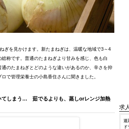
ねぎを見かけます。新たまねぎは、温暖な地域で3～4
の総称です。普通のたまねぎより甘みを感じ、色も白
普通のたまねぎとどのような違いがあるのか、辛さを抑
プロで管理栄養士の小島香住さんに聞きました。
てしまう… 茹でるよりも、蒸しorレンジ加熱
求
送
ド