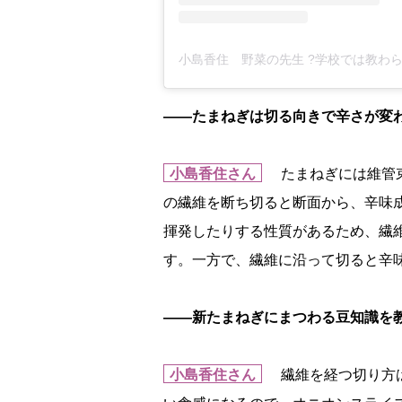
――たまねぎは切る向きで辛さが変
小島香住さん
たまねぎには維管束
の繊維を断ち切ると断面から、辛味
揮発したりする性質があるため、繊
す。一方で、繊維に沿って切ると辛
――新たまねぎにまつわる豆知識を
小島香住さん
繊維を経つ切り方は