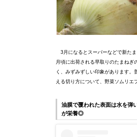
3月になるとスーパーなどで新たま
月頃に出荷される早取りのたまねぎ
く、みずみずしい印象があります。
える切り方について、野菜ソムリエ
油膜で覆われた表面は水を弾い
が栄養◎