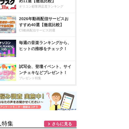
め11選【徹底比較】
オリコン顧客満足度ランキング
2026年動画配信サービスお
すすめ40選【徹底比較】
CS動画配信サービス20選
毎週の音楽ランキングから、
ヒットの推移をチェック！
試写会、登壇イベント、サイ
ンチェキなどプレゼント！
プレゼント特集
人特集
さらに見る