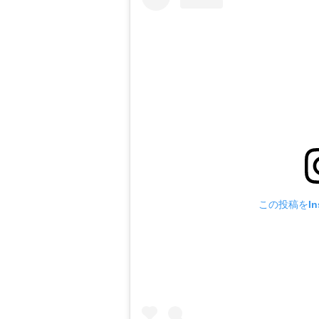
この投稿をIns