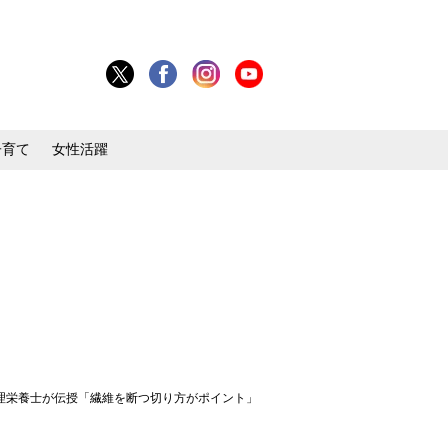
子育て
女性活躍
理栄養士が伝授「繊維を断つ切り方がポイント」