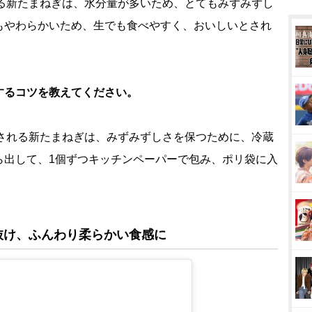
新たまねぎは、水分量が多いため、とてもみずみずし
もやわらかいため、生でも食べやすく、おいしいとされ
するコツを教えてください。
れる新たまねぎは、みずみずしさを保つために、冷蔵
ら出して、1個ずつキッチンペーパーで包み、ポリ袋に入
抜け、ふんわり柔らかい食感に