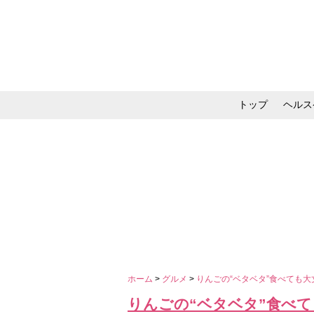
トップ
ヘルス
メイク・コスメ・スキ
ホーム
>
グルメ
>
りんごの“ベタベタ”食べても
りんごの“ベタベタ”食べ