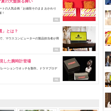
マ夏の大盤振る舞い
ートの人気企画「お値段そのまま おかわり
催！
選」とは？
で、マウスコンピューターの製品担当者が用
表現した腕時計登場
ラボレーションウオッチを製作。ドラマプロデ