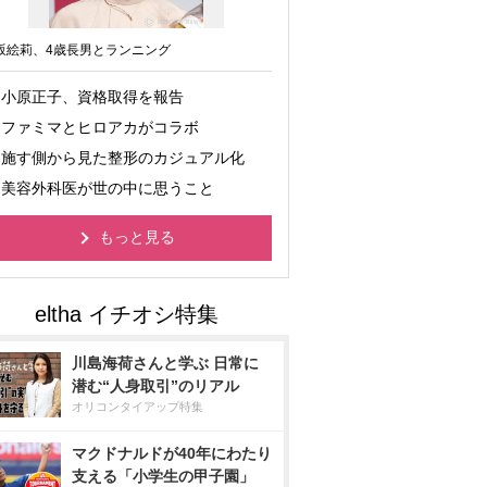
坂絵莉、4歳長男とランニング
小原正子、資格取得を報告
ファミマとヒロアカがコラボ
施す側から見た整形のカジュアル化
美容外科医が世の中に思うこと
もっと見る
川島海荷さんと学ぶ 日常に
潜む“人身取引”のリアル
オリコンタイアップ特集
マクドナルドが40年にわたり
支える「小学生の甲子園」