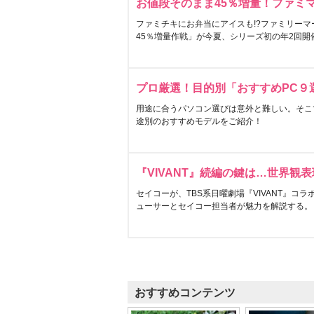
お値段そのまま45％増量！ファミ
ファミチキにお弁当にアイスも!?ファミリーマ
45％増量作戦」が今夏、シリーズ初の年2回開
プロ厳選！目的別「おすすめPC９
用途に合うパソコン選びは意外と難しい。そこ
途別のおすすめモデルをご紹介！
『VIVANT』続編の鍵は…世界観
セイコーが、TBS系日曜劇場『VIVANT』コ
ューサーとセイコー担当者が魅力を解説する。
おすすめコンテンツ