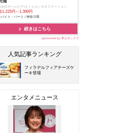
完備
限会社ホームケア/さくらカンタキステーション
1,225円～1,300円
バイト・パート / 神奈川県
続きはこちら
sponsored by 求人ボックス
人気記事ランキング
フィラデルフィアチーズケ
ーキ登場
エンタメニュース