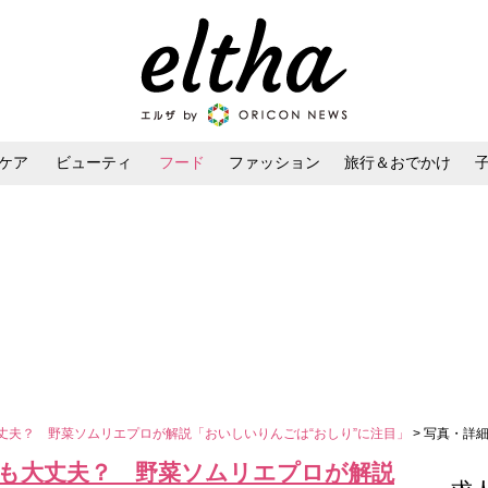
ケア
ビューティ
フード
ファッション
旅行＆おでかけ
ンケア
ダイエット・ボディケア
ヘアスタイル・ヘアアレンジ
大丈夫？ 野菜ソムリエプロが解説「おいしいりんごは“おしり”に注目」
> 写真・詳細
ても大丈夫？ 野菜ソムリエプロが解説