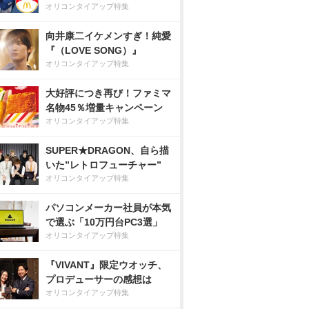
オリコンタイアップ特集
向井康二イケメンすぎ！純愛
『（LOVE SONG）』
オリコンタイアップ特集
大好評につき再び！ファミマ
名物45％増量キャンペーン
オリコンタイアップ特集
SUPER★DRAGON、自ら描
いた”レトロフューチャー”
オリコンタイアップ特集
パソコンメーカー社員が本気
で選ぶ「10万円台PC3選」
オリコンタイアップ特集
『VIVANT』限定ウオッチ、
プロデューサーの感想は
オリコンタイアップ特集