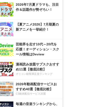
2026年7月夏ドラマも、注目
作＆話題作が勢ぞろい！
【夏アニメ2026】7月期夏の
新アニメを一挙紹介！
芸能界を志す10代～20代を
応援！オーディション・スク
ール情報はDeview
漫画読み放題サブスクおすす
め11選【徹底比較】
オリコン顧客満足度ランキング
2026年動画配信サービスお
すすめ40選【徹底比較】
CS動画配信サービス20選
毎週の音楽ランキングから、