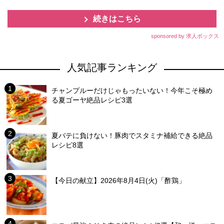
続きはこちら
sponsored by 求人ボックス
人気記事ランキング
チャンプルーだけじゃもったいない！今年こそ極め
る夏ゴーヤ絶品レシピ3選
夏バテに負けない！豚肉でスタミナ補給できる絶品
レシピ8選
【今日の献立】2026年8月4日(火)「酢鶏」