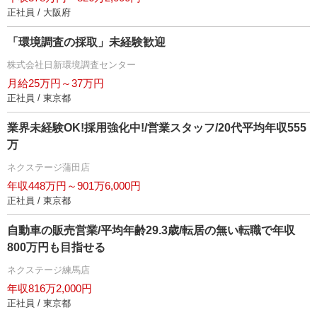
正社員 / 大阪府
「環境調査の採取」未経験歓迎
株式会社日新環境調査センター
月給25万円～37万円
正社員 / 東京都
業界未経験OK!採用強化中!/営業スタッフ/20代平均年収555
万
ネクステージ蒲田店
年収448万円～901万6,000円
正社員 / 東京都
自動車の販売営業/平均年齢29.3歳/転居の無い転職で年収
800万円も目指せる
ネクステージ練馬店
年収816万2,000円
正社員 / 東京都