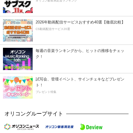
オリコン顧客満足度ランキング
2026年動画配信サービスおすすめ40選【徹底比較】
CS動画配信サービス20選
毎週の音楽ランキングから、ヒットの推移をチェッ
ク！
試写会、登壇イベント、サインチェキなどプレゼン
ト！
プレゼント特集
オリコングループサイト