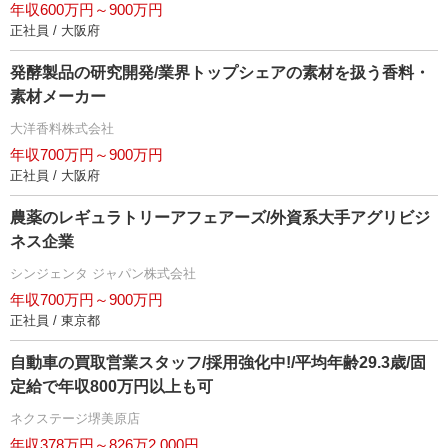
年収600万円～900万円
正社員 / 大阪府
発酵製品の研究開発/業界トップシェアの素材を扱う香料・
素材メーカー
大洋香料株式会社
年収700万円～900万円
正社員 / 大阪府
農薬のレギュラトリーアフェアーズ/外資系大手アグリビジ
ネス企業
シンジェンタ ジャパン株式会社
年収700万円～900万円
正社員 / 東京都
自動車の買取営業スタッフ/採用強化中!/平均年齢29.3歳/固
定給で年収800万円以上も可
ネクステージ堺美原店
年収378万円～826万2,000円