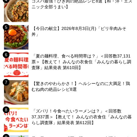
コスパ最強！ひき肉の絶品レシピ8選【和・洋・エス
ニック全部うまい】
【今日の献立】2026年8月3日(月)「ピリ辛肉みそ
丼」
「夏の麺料理、食べる時間帯は？」＜回答数37,131
票＞【教えて！ みんなの衣食住「みんなの暮らし調
査隊」結果発表 第610回】
【驚きのやわらかさ！】ヘルシーなのに大満足！鶏
むね肉の絶品レシピ8選
「ズバリ！今食べたいラーメンは？」＜回答数
37,337票＞【教えて！ みんなの衣食住「みんなの暮
らし調査隊」結果発表 第612回】