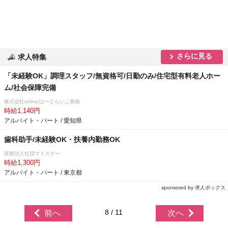
さらに見る
求人特集
「未経験OK」調理スタッフ/無資格可/日勤のみ/住宅型有料老人ホー
ム/社会保障完備
株式会社refine/はーとらいふ豊橋
時給1,140円
アルバイト・パート / 愛知県
歯科助手/未経験OK・扶養内勤務OK
医療法人社団マイスター
時給1,300円
アルバイト・パート / 東京都
sponsored by 求人ボックス
8 / 11
前へ
次へ