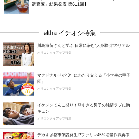
調査隊」結果発表 第611回】
eltha イチオシ特集
川島海荷さんと学ぶ 日常に潜む“人身取引”のリアル
オリコンタイアップ特集
マクドナルドが40年にわたり支える「小学生の甲子
園」
オリコンタイアップ特集
イケメンてんこ盛り！尊すぎる男子の純情ラブに胸
キュン
オリコンタイアップ特集
デカすぎ都市伝説発生!?ファミマ45％増量作戦再来