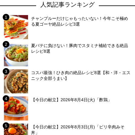
人気記事ランキング
チャンプルーだけじゃもったいない！今年こそ極め
る夏ゴーヤ絶品レシピ3選
夏バテに負けない！豚肉でスタミナ補給できる絶品
レシピ8選
コスパ最強！ひき肉の絶品レシピ8選【和・洋・エス
ニック全部うまい】
【今日の献立】2026年8月4日(火)「酢鶏」
【今日の献立】2026年8月3日(月)「ピリ辛肉みそ
丼」