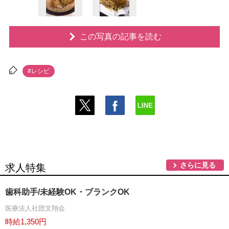
この写真の記事を読む
#レシピ
さらに見る
求人特集
歯科助手/未経験OK・ブランクOK
医療法人社団文翔会
時給1,350円