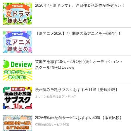
2026年7月夏ドラマも、注目作＆話題作が勢ぞろい！
【夏アニメ2026】7月期夏の新アニメを一挙紹介！
芸能界を志す10代～20代を応援！オーディション・
スクール情報はDeview
漫画読み放題サブスクおすすめ11選【徹底比較】
オリコン顧客満足度ランキング
2026年動画配信サービスおすすめ40選【徹底比較】
CS動画配信サービス20選