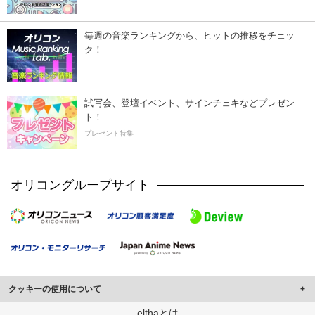
毎週の音楽ランキングから、ヒットの推移をチェッ
ク！
試写会、登壇イベント、サインチェキなどプレゼン
ト！
プレゼント特集
オリコングループサイト
クッキーの使用について
このサイトでは Cookie を使用して、ユーザーに合わせたコンテンツや広告の
elthaとは