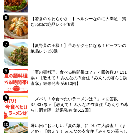
【驚きのやわらかさ！】ヘルシーなのに大満足！鶏
むね肉の絶品レシピ8選
【夏野菜の王様！】苦みがクセになる！ピーマンの
絶品レシピ8選
「夏の麺料理、食べる時間帯は？」＜回答数37,131
票＞【教えて！ みんなの衣食住「みんなの暮らし調
査隊」結果発表 第610回】
「ズバリ！今食べたいラーメンは？」＜回答数
37,337票＞【教えて！ みんなの衣食住「みんなの暮
らし調査隊」結果発表 第612回】
暑い日においしい「夏の麺」について大調査！（ま
とめ）【教えて！ みんなの衣食住「みんなの暮らし