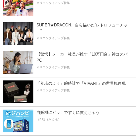
オリコンタイアップ特集
SUPER★DRAGON、自ら描いた”レトロフューチャ
ー”
オリコンタイアップ特集
【驚愕】メーカー社員が推す「10万円台」神コスパ
PC
オリコンタイアップ特集
「別班のよう」腕時計で『VIVANT』の世界観再現
オリコンタイアップ特集
自販機にピッ！ですぐに買えちゃう
（PR）ジハンピ