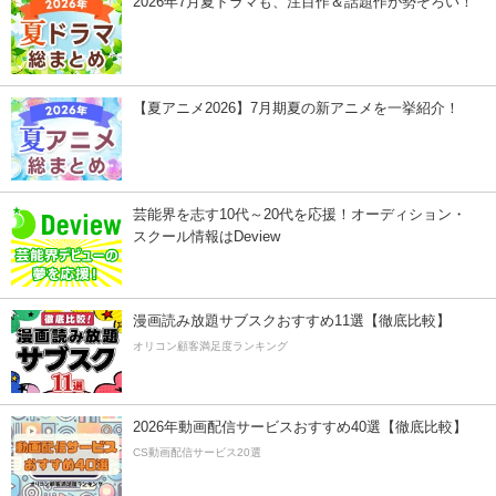
2026年7月夏ドラマも、注目作＆話題作が勢ぞろい！
【夏アニメ2026】7月期夏の新アニメを一挙紹介！
芸能界を志す10代～20代を応援！オーディション・
スクール情報はDeview
漫画読み放題サブスクおすすめ11選【徹底比較】
オリコン顧客満足度ランキング
2026年動画配信サービスおすすめ40選【徹底比較】
CS動画配信サービス20選