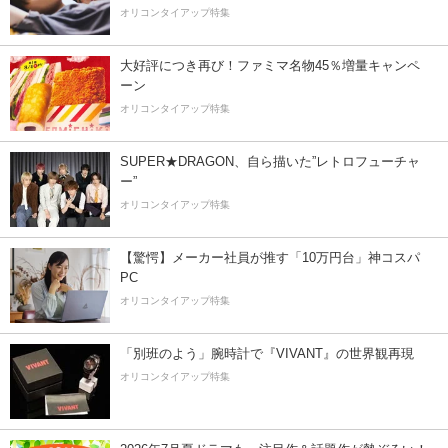
オリコンタイアップ特集
大好評につき再び！ファミマ名物45％増量キャンペ
ーン
オリコンタイアップ特集
SUPER★DRAGON、自ら描いた”レトロフューチャ
ー”
オリコンタイアップ特集
【驚愕】メーカー社員が推す「10万円台」神コスパ
PC
オリコンタイアップ特集
「別班のよう」腕時計で『VIVANT』の世界観再現
オリコンタイアップ特集