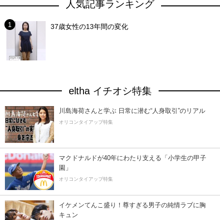
人気記事ランキング
37歳女性の13年間の変化
eltha イチオシ特集
川島海荷さんと学ぶ 日常に潜む“人身取引”のリアル
オリコンタイアップ特集
マクドナルドが40年にわたり支える「小学生の甲子
園」
オリコンタイアップ特集
イケメンてんこ盛り！尊すぎる男子の純情ラブに胸
キュン