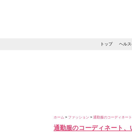
トップ
ヘルス
メイク・コスメ・スキ
ホーム
>
ファッション
>
通勤服のコーディネー
通勤服のコーディネート、