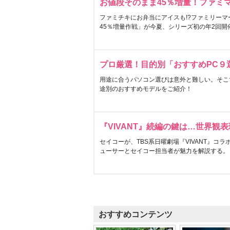
お値段そのまま45％増量！ファミ
ファミチキにお弁当にアイスも!?ファミリーマ
45％増量作戦」が今夏、シリーズ初の年2回開
プロ厳選！目的別「おすすめPC９
用途に合うパソコン選びは意外と難しい。そこ
途別のおすすめモデルをご紹介！
『VIVANT』続編の鍵は…世界観
セイコーが、TBS系日曜劇場『VIVANT』コ
ューサーとセイコー担当者が魅力を解説する。
おすすめコンテンツ