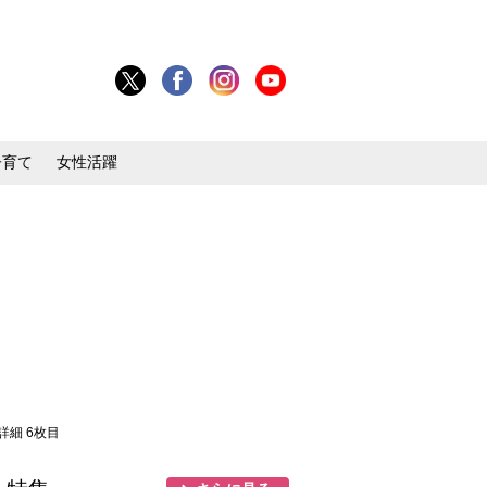
子育て
女性活躍
詳細 6枚目