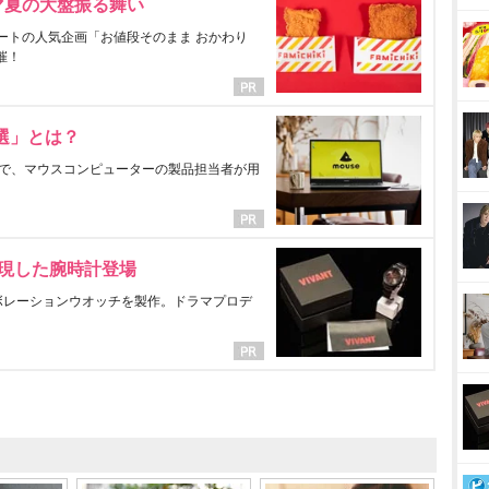
マ夏の大盤振る舞い
ートの人気企画「お値段そのまま おかわり
催！
選」とは？
で、マウスコンピューターの製品担当者が用
表現した腕時計登場
ラボレーションウオッチを製作。ドラマプロデ