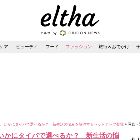
ケア
ビューティ
フード
ファッション
旅行＆おでかけ
ンケア
ダイエット・ボディケア
ヘアスタイル・ヘアアレンジ
ト、いかにタイパで選べるか？ 新生活の悩みを解消するセットアップ登場
> 写真・
いかにタイパで選べるか？ 新生活の悩