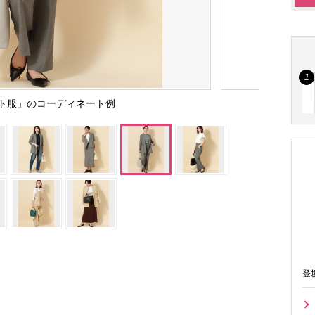
ト服」のコーディネート例
登