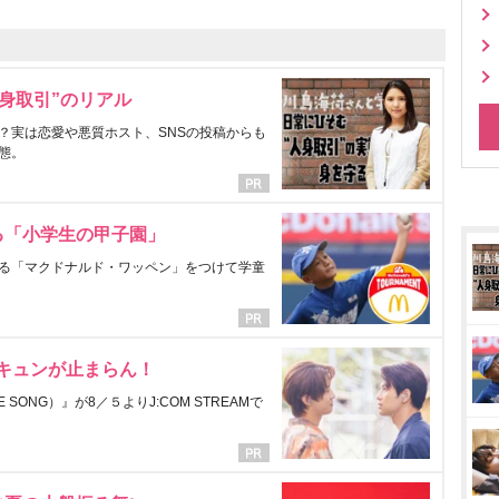
身取引”のリアル
？実は恋愛や悪質ホスト、SNSの投稿からも
態。
る「小学生の甲子園」
る「マクドナルド・ワッペン」をつけて学童
にキュンが止まらん！
ONG）』が8／５よりJ:COM STREAMで