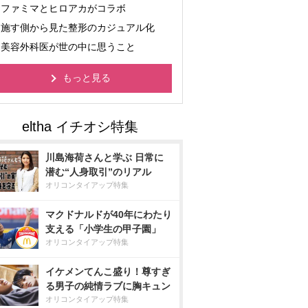
ファミマとヒロアカがコラボ
施す側から見た整形のカジュアル化
美容外科医が世の中に思うこと
もっと見る
川島海荷さんと学ぶ 日常に
潜む“人身取引”のリアル
オリコンタイアップ特集
マクドナルドが40年にわたり
支える「小学生の甲子園」
オリコンタイアップ特集
イケメンてんこ盛り！尊すぎ
る男子の純情ラブに胸キュン
オリコンタイアップ特集