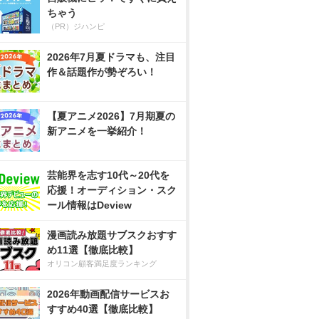
ちゃう
（PR）ジハンピ
2026年7月夏ドラマも、注目
作＆話題作が勢ぞろい！
【夏アニメ2026】7月期夏の
新アニメを一挙紹介！
芸能界を志す10代～20代を
応援！オーディション・スク
ール情報はDeview
漫画読み放題サブスクおすす
め11選【徹底比較】
オリコン顧客満足度ランキング
2026年動画配信サービスお
すすめ40選【徹底比較】