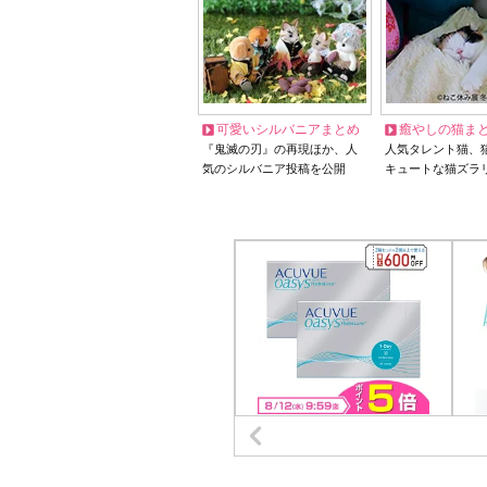
可愛いシルバニアまとめ
癒やしの猫ま
『鬼滅の刃』の再現ほか、人
人気タレント猫、
気のシルバニア投稿を公開
キュートな猫ズラ