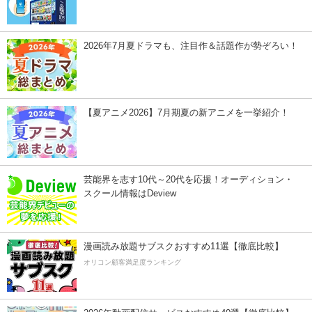
2026年7月夏ドラマも、注目作＆話題作が勢ぞろい！
【夏アニメ2026】7月期夏の新アニメを一挙紹介！
芸能界を志す10代～20代を応援！オーディション・
スクール情報はDeview
漫画読み放題サブスクおすすめ11選【徹底比較】
オリコン顧客満足度ランキング