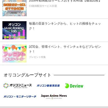
2026年動画配信サービスおすすめ40選【徹底比較】
CS動画配信サービス20選
毎週の音楽ランキングから、ヒットの推移をチェッ
ク！
試写会、登壇イベント、サインチェキなどプレゼン
ト！
プレゼント特集
オリコングループサイト