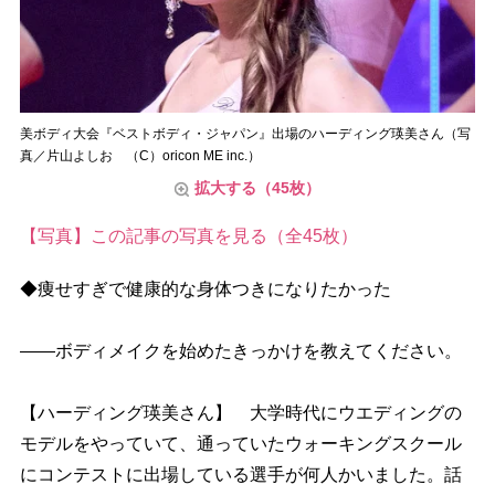
美ボディ大会『ベストボディ・ジャパン』出場のハーディング瑛美さん（写
真／片山よしお （C）oricon ME inc.）
拡大する（45枚）
【写真】この記事の写真を見る（全45枚）
◆痩せすぎで健康的な身体つきになりたかった
――ボディメイクを始めたきっかけを教えてください。
【ハーディング瑛美さん】 大学時代にウエディングの
モデルをやっていて、通っていたウォーキングスクール
にコンテストに出場している選手が何人かいました。話