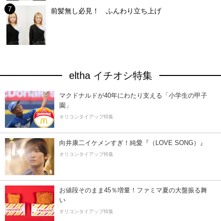
前髪無し必見！ ふんわり立ち上げ
eltha イチオシ特集
マクドナルドが40年にわたり支える「小学生の甲子
園」
オリコンタイアップ特集
向井康二イケメンすぎ！純愛『（LOVE SONG）』
オリコンタイアップ特集
お値段そのまま45％増量！ファミマ夏の大盤振る舞
い
オリコンタイアップ特集