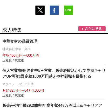
さらに見る
求人特集
中華食材の品質管理
株式会社中華・高橋
年収450万円～600万円
正社員 / 東京都
個人営業/採用強化中!/⏩️営業、販売経験活かして早期キャリ
アUP可能!固定給1000万円越えや幹部職も目指せる
ネクステージ江戸川店
月給32万円～64万4,000円
正社員 / 東京都
販売/平均年齢29.3歳/初年度年収448万円以上&キャリアア