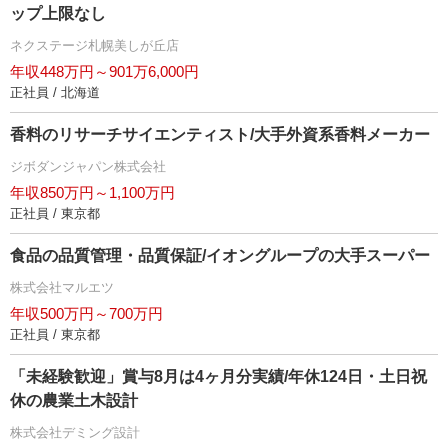
ップ上限なし
ネクステージ札幌美しが丘店
年収448万円～901万6,000円
正社員 / 北海道
香料のリサーチサイエンティスト/大手外資系香料メーカー
ジボダンジャパン株式会社
年収850万円～1,100万円
正社員 / 東京都
食品の品質管理・品質保証/イオングループの大手スーパー
株式会社マルエツ
年収500万円～700万円
正社員 / 東京都
「未経験歓迎」賞与8月は4ヶ月分実績/年休124日・土日祝
休の農業土木設計
株式会社デミング設計