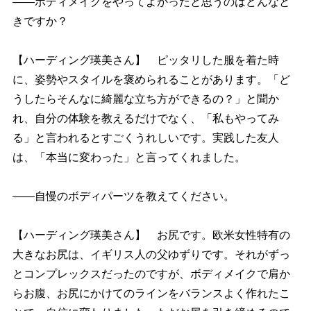
――ボディメイクをやってよかったと思うのはどんなと
きですか？
【ハーディング瑛美さん】 ピッタリした服を着た時
に、姿勢やスタイルを褒められることがあります。「ど
うしたらそんなに綺麗な立ち方ができるの？」と聞か
れ、自分の体験を教えるだけでなく、「私もやってみ
る」と言われるとすごくうれしいです。実践した友人
は、「本当に変わった」と言ってくれました。
――自慢のボディパーツを教えてください。
【ハーディング瑛美さん】 お尻です。欧米女性特有の
大きなお尻は、イギリス人の父ゆずりです。それがずっ
とコンプレックスだったのですが、ボディメイクで肩か
らお腹、お尻にかけてのラインをバランスよく作れたこ