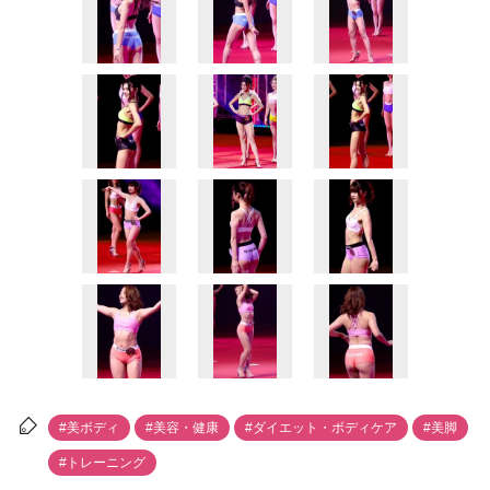
#美ボディ
#美容・健康
#ダイエット・ボディケア
#美脚
#トレーニング