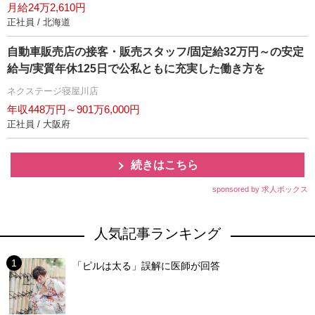
月給24万2,610円
正社員 / 北海道
自動車販売店の接客・販売スタッフ/固定給32万円～の安定
給与/実質年休125日で公私ともに充実した働き方を
ネクステージ寝屋川店
年収448万円～901万6,000円
正社員 / 大阪府
続きはこちら
sponsored by 求人ボックス
人気記事ランキング
「ピルは太る」誤解に医師が回答