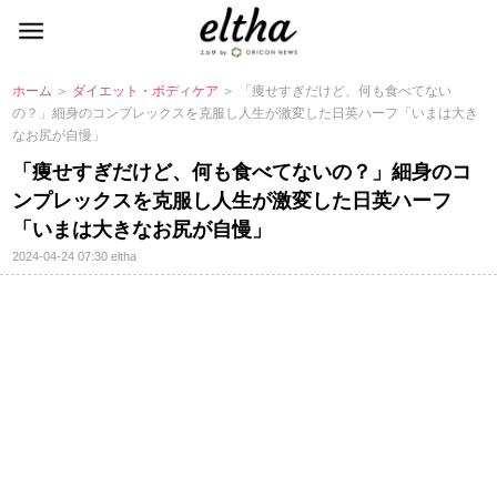
ホーム
＞
ダイエット・ボディケア
＞ 「痩せすぎだけど、何も食べてない
の？」細身のコンプレックスを克服し人生が激変した日英ハーフ「いまは大き
なお尻が自慢」
「痩せすぎだけど、何も食べてないの？」細身のコ
ンプレックスを克服し人生が激変した日英ハーフ
「いまは大きなお尻が自慢」
2024-04-24 07:30
eltha