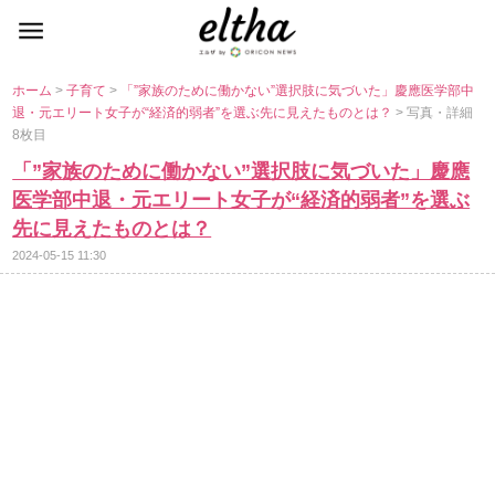
ホーム
>
子育て
>
「”家族のために働かない”選択肢に気づいた」慶應医学部中
退・元エリート女子が“経済的弱者”を選ぶ先に見えたものとは？
> 写真・詳細
8枚目
「”家族のために働かない”選択肢に気づいた」慶應
医学部中退・元エリート女子が“経済的弱者”を選ぶ
先に見えたものとは？
2024-05-15 11:30