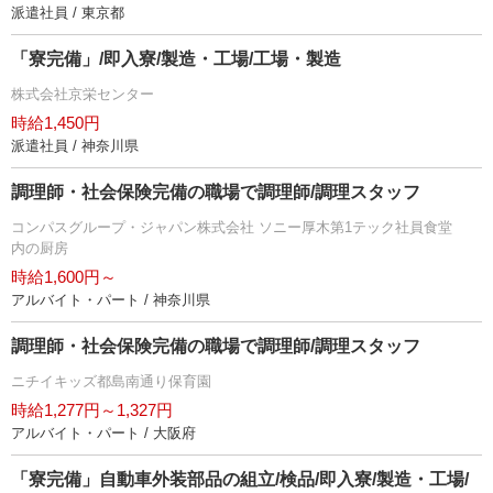
派遣社員 / 東京都
「寮完備」/即入寮/製造・工場/工場・製造
株式会社京栄センター
時給1,450円
派遣社員 / 神奈川県
調理師・社会保険完備の職場で調理師/調理スタッフ
コンパスグループ・ジャパン株式会社 ソニー厚木第1テック社員食堂
内の厨房
時給1,600円～
アルバイト・パート / 神奈川県
調理師・社会保険完備の職場で調理師/調理スタッフ
ニチイキッズ都島南通り保育園
時給1,277円～1,327円
アルバイト・パート / 大阪府
「寮完備」自動車外装部品の組立/検品/即入寮/製造・工場/