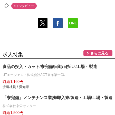
#インタビュー
さらに見る
求人特集
食品の投入・カット/寮完備/日勤/日払い/工場・製造
UTエージェント株式会社AGT東海第一CU
時給1,160円
派遣社員 / 愛知県
「寮完備」メンテナンス業務/即入寮/製造・工場/工場・製造
株式会社京栄センター
時給1,500円