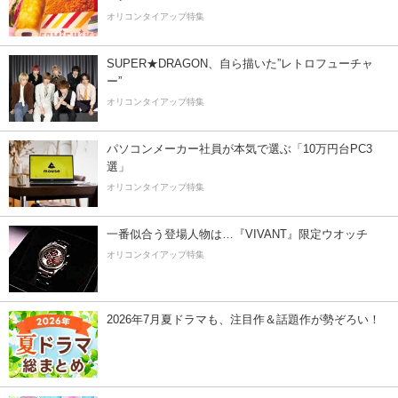
オリコンタイアップ特集
SUPER★DRAGON、自ら描いた”レトロフューチャ
ー”
オリコンタイアップ特集
パソコンメーカー社員が本気で選ぶ「10万円台PC3
選」
オリコンタイアップ特集
一番似合う登場人物は…『VIVANT』限定ウオッチ
オリコンタイアップ特集
2026年7月夏ドラマも、注目作＆話題作が勢ぞろい！