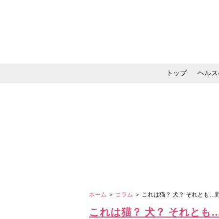
トップ
ヘルス
メイク・コスメ・スキ
ホーム
＞
コラム
＞ これは猫？ 犬？ それとも
これは猫？ 犬？ それと