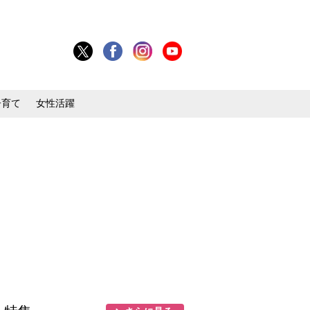
子育て
女性活躍