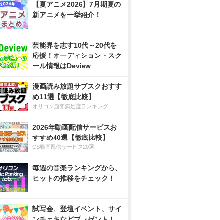
【夏アニメ2026】7月期夏の
新アニメを一挙紹介！
芸能界を志す10代～20代を
応援！オーディション・スク
ール情報はDeview
漫画読み放題サブスクおすす
め11選【徹底比較】
オリコン顧客満足度ランキング
2026年動画配信サービスお
すすめ40選【徹底比較】
CS動画配信サービス20選
毎週の音楽ランキングから、
ヒットの推移をチェック！
試写会、登壇イベント、サイ
ンチェキなどプレゼント！