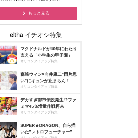
もっと見る
マクドナルドが40年にわたり
支える「小学生の甲子園」
オリコンタイアップ特集
森崎ウィン×向井康二“両片思
い”にキュンが止まらん！
オリコンタイアップ特集
デカすぎ都市伝説発生!?ファ
ミマ45％増量作戦再来
オリコンタイアップ特集
SUPER★DRAGON、自ら描
いた”レトロフューチャー”
オリコンタイアップ特集