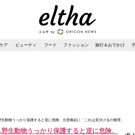
ケア
ビューティ
フード
ファッション
旅行＆おでかけ
ンケア
ダイエット・ボディケア
ヘアスタイル・ヘアアレンジ
…野生動物うっかり保護すると逆に危険、注意喚起に「これは見分けるの無理」
も…野生動物うっかり保護すると逆に危険、