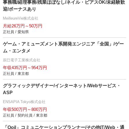
事務職/経理事務/残業ほぼなし/ネイル・ピアスOK/未経験歓
迎/ボーナスあり
MeilleureVie株式会社
月給26万円～50万円
正社員 / 愛知県
ゲーム・アミューズメント系開発エンジニア「全国」/ゲー
ム・エンタメ
辰巳電子工業株式会社
年収435万円～954万円
正社員 / 東京都
グラフィックデザイナー/インターネット/Webサービス・
ASP
ENSAPIA Tokyo株式会社
年収500万円～800万円
正社員 / 契約社員 / 東京都
「Qoil」コミュニケーションプランナー/その他IT/Web・通