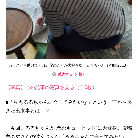
カラスから助けてくれた父のことが大好きな、るるちゃん（@turi2018）
拡大する（6枚）
【写真】この記事の写真を見る（全6枚）
■「私もるるちゃんに会ってみたいな」という一言から起
きた出来事とは…？
今回、るるちゃんが“恋のキューピッド”に大変身。投稿
主の弟さんの彼女さんが「るるちゃんに会ってみたい