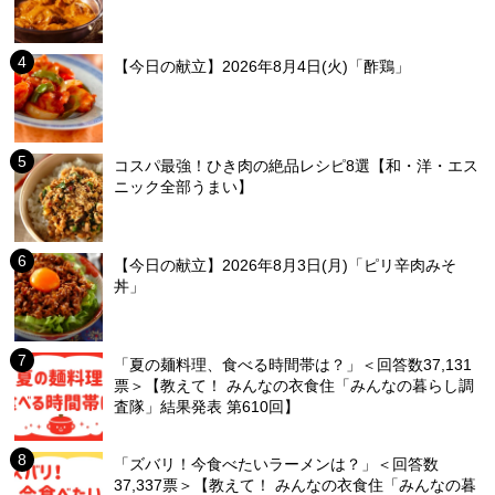
【今日の献立】2026年8月4日(火)「酢鶏」
コスパ最強！ひき肉の絶品レシピ8選【和・洋・エス
ニック全部うまい】
【今日の献立】2026年8月3日(月)「ピリ辛肉みそ
丼」
「夏の麺料理、食べる時間帯は？」＜回答数37,131
票＞【教えて！ みんなの衣食住「みんなの暮らし調
査隊」結果発表 第610回】
「ズバリ！今食べたいラーメンは？」＜回答数
37,337票＞【教えて！ みんなの衣食住「みんなの暮