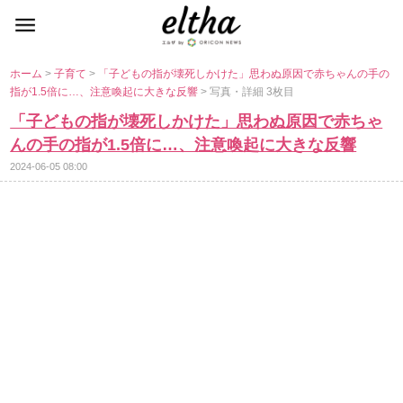
ホーム
>
子育て
>
「子どもの指が壊死しかけた」思わぬ原因で赤ちゃんの手の
指が1.5倍に…、注意喚起に大きな反響
> 写真・詳細 3枚目
「子どもの指が壊死しかけた」思わぬ原因で赤ちゃ
んの手の指が1.5倍に…、注意喚起に大きな反響
2024-06-05 08:00