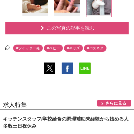
この写真の記事を読む
#ツイッター発
#ベビー
#キッズ
#バズネタ
さらに見る
求人特集
キッチンスタッフ/学校給食の調理補助未経験から始める人
多数土日祝休み