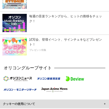
毎週の音楽ランキングから、ヒットの推移をチェッ
ク！
試写会、登壇イベント、サインチェキなどプレゼン
ト！
プレゼント特集
オリコングループサイト
クッキーの使用について