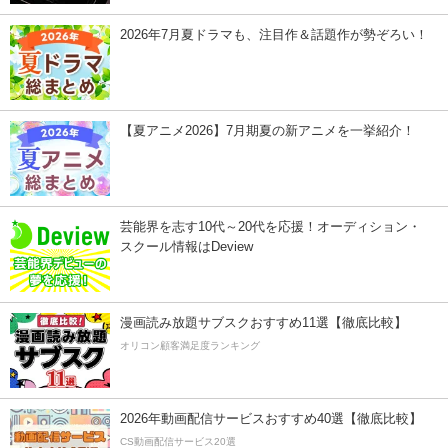
2026年7月夏ドラマも、注目作＆話題作が勢ぞろい！
【夏アニメ2026】7月期夏の新アニメを一挙紹介！
芸能界を志す10代～20代を応援！オーディション・
スクール情報はDeview
漫画読み放題サブスクおすすめ11選【徹底比較】
オリコン顧客満足度ランキング
2026年動画配信サービスおすすめ40選【徹底比較】
CS動画配信サービス20選