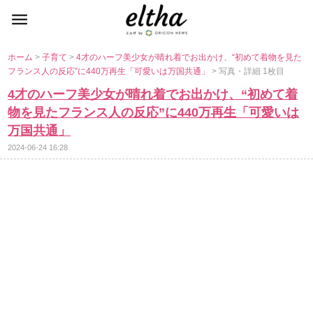
ホーム
>
子育て
>
4才のハーフ美少女が晴れ着でお出かけ、“初めて着物を見た
フランス人の反応”に440万再生「可愛いは万国共通」
> 写真・詳細 1枚目
4才のハーフ美少女が晴れ着でお出かけ、“初めて着
物を見たフランス人の反応”に440万再生「可愛いは
万国共通」
2024-06-24 16:28