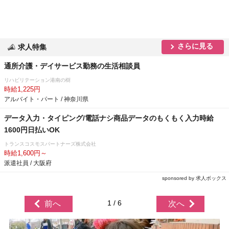
さらに見る
求人特集
通所介護・デイサービス勤務の生活相談員
リハビリテーション港南の樹
時給1,225円
アルバイト・パート / 神奈川県
データ入力・タイピング/電話ナシ商品データのもくもく入力時給
1600円日払いOK
トランスコスモスパートナーズ株式会社
時給1,600円～
派遣社員 / 大阪府
sponsored by 求人ボックス
1 / 6
前へ
次へ