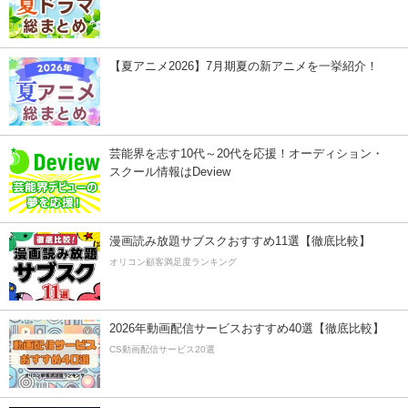
【夏アニメ2026】7月期夏の新アニメを一挙紹介！
芸能界を志す10代～20代を応援！オーディション・
スクール情報はDeview
漫画読み放題サブスクおすすめ11選【徹底比較】
オリコン顧客満足度ランキング
2026年動画配信サービスおすすめ40選【徹底比較】
CS動画配信サービス20選