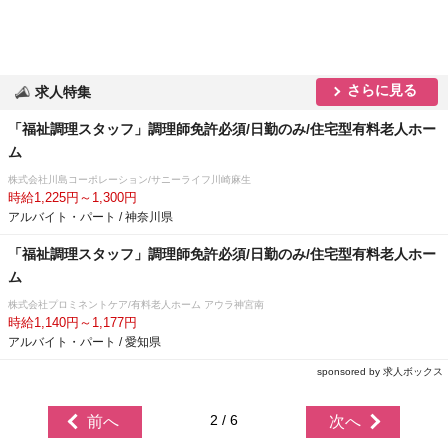
さらに見る
求人特集
「福祉調理スタッフ」調理師免許必須/日勤のみ/住宅型有料老人ホー
ム
株式会社川島コーポレーション/サニーライフ川崎麻生
時給1,225円～1,300円
アルバイト・パート / 神奈川県
「福祉調理スタッフ」調理師免許必須/日勤のみ/住宅型有料老人ホー
ム
株式会社プロミネントケア/有料老人ホーム アウラ神宮南
時給1,140円～1,177円
アルバイト・パート / 愛知県
sponsored by 求人ボックス
2 / 6
前へ
次へ