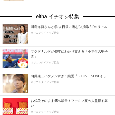
eltha イチオシ特集
川島海荷さんと学ぶ 日常に潜む“人身取引”のリアル
オリコンタイアップ特集
マクドナルドが40年にわたり支える「小学生の甲子
園」
オリコンタイアップ特集
向井康二イケメンすぎ！純愛『（LOVE SONG）』
オリコンタイアップ特集
お値段そのまま45％増量！ファミマ夏の大盤振る舞
い
オリコンタイアップ特集