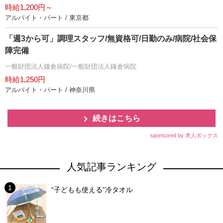
時給1,200円～
アルバイト・パート / 東京都
「週3から可」調理スタッフ/無資格可/日勤のみ/病院/社会保
障完備
一般財団法人鎌倉病院/一般財団法人鎌倉病院
時給1,250円
アルバイト・パート / 神奈川県
続きはこちら
sponsored by 求人ボックス
人気記事ランキング
“子どもも使える”冷タオル