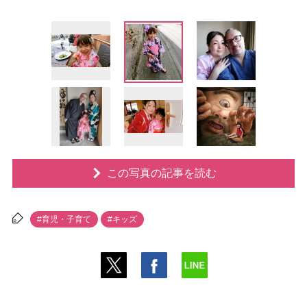
この写真の記事を読む
#育児・子育て
#キッズ