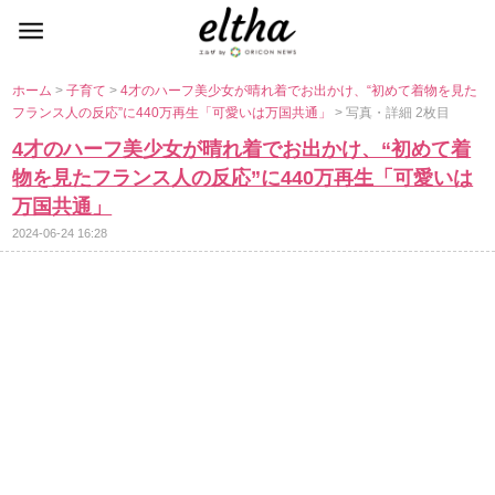
ホーム
>
子育て
>
4才のハーフ美少女が晴れ着でお出かけ、“初めて着物を見た
フランス人の反応”に440万再生「可愛いは万国共通」
> 写真・詳細 2枚目
4才のハーフ美少女が晴れ着でお出かけ、“初めて着
物を見たフランス人の反応”に440万再生「可愛いは
万国共通」
2024-06-24 16:28