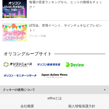
毎週の音楽ランキングから、ヒットの推移をチェッ
ク！
試写会、登壇イベント、サインチェキなどプレゼン
ト！
プレゼント特集
オリコングループサイト
クッキーの使用について
このサイトでは Cookie を使用して、ユーザーに合わせたコンテンツや広告の
elthaとは
表示、ソーシャル メディア機能の提供、広告の表示回数やクリック数の測定を
会社概要
個人情報保護方針
行っています。