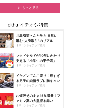
もっと見る
川島海荷さんと学ぶ 日常に
潜む“人身取引”のリアル
オリコンタイアップ特集
マクドナルドが40年にわたり
支える「小学生の甲子園」
オリコンタイアップ特集
イケメンてんこ盛り！尊すぎ
る男子の純情ラブに胸キュン
オリコンタイアップ特集
お値段そのまま45％増量！フ
ァミマ夏の大盤振る舞い
オリコンタイアップ特集