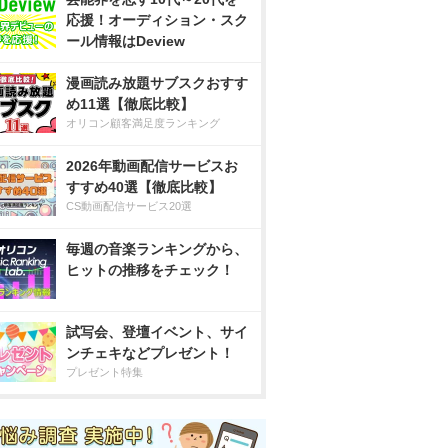
応援！オーディション・スク
ール情報はDeview
漫画読み放題サブスクおすす
め11選【徹底比較】
オリコン顧客満足度ランキング
2026年動画配信サービスお
すすめ40選【徹底比較】
CS動画配信サービス20選
毎週の音楽ランキングから、
ヒットの推移をチェック！
試写会、登壇イベント、サイ
ンチェキなどプレゼント！
プレゼント特集