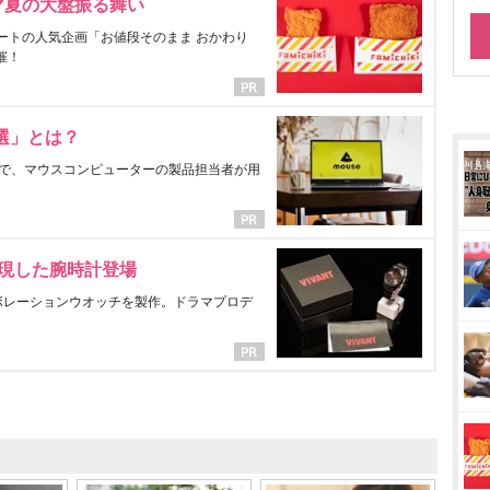
マ夏の大盤振る舞い
ートの人気企画「お値段そのまま おかわり
催！
選」とは？
で、マウスコンピューターの製品担当者が用
表現した腕時計登場
ラボレーションウオッチを製作。ドラマプロデ