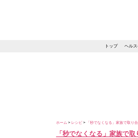
トップ
ヘルス
メイク・コスメ・スキ
ホーム
>
レシピ
>
「秒でなくなる」家族で取り合う
「秒でなくなる」家族で取り