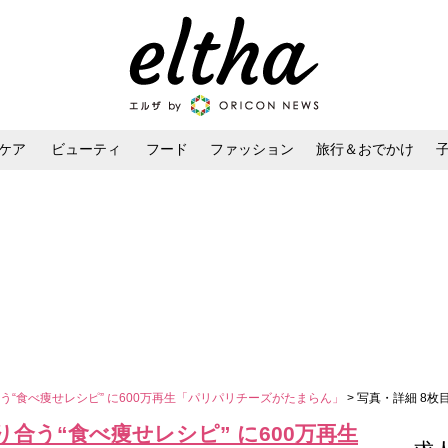
ケア
ビューティ
フード
ファッション
旅行＆おでかけ
ンケア
ダイエット・ボディケア
ヘアスタイル・ヘアアレンジ
“食べ痩せレシピ” に600万再生「パリパリチーズがたまらん」
> 写真・詳細 8枚
合う“食べ痩せレシピ” に600万再生