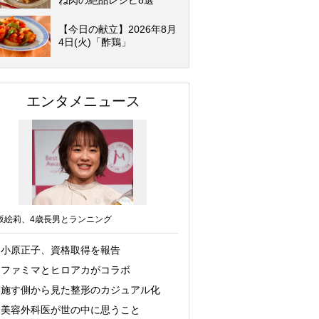
ね肉の絶品レシピ8選
【今日の献立】2026年8月
4日(火)「酢鶏」
エンタメニュース
坂絵莉、4歳長男とランニング
小原正子、資格取得を報告
ファミマとヒロアカがコラボ
施す側から見た整形のカジュアル化
美容外科医が世の中に思うこと