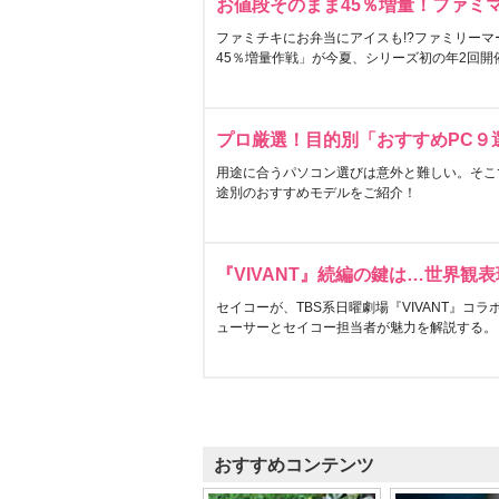
お値段そのまま45％増量！ファミ
ファミチキにお弁当にアイスも!?ファミリーマ
45％増量作戦」が今夏、シリーズ初の年2回開
プロ厳選！目的別「おすすめPC９
用途に合うパソコン選びは意外と難しい。そこ
途別のおすすめモデルをご紹介！
『VIVANT』続編の鍵は…世界観
セイコーが、TBS系日曜劇場『VIVANT』コ
ューサーとセイコー担当者が魅力を解説する。
おすすめコンテンツ