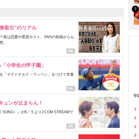
身取引”のリアル
？実は恋愛や悪質ホスト、SNSの投稿からも
態。
る「小学生の甲子園」
る「マクドナルド・ワッペン」をつけて学童
登
にキュンが止まらん！
ONG）』が8／５よりJ:COM STREAMで