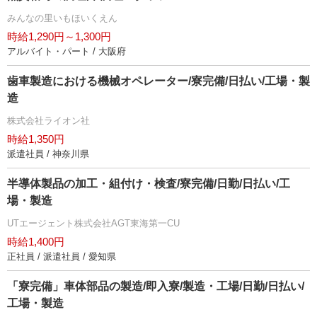
みんなの里いもほいくえん
時給1,290円～1,300円
アルバイト・パート / 大阪府
歯車製造における機械オペレーター/寮完備/日払い/工場・製
造
株式会社ライオン社
時給1,350円
派遣社員 / 神奈川県
半導体製品の加工・組付け・検査/寮完備/日勤/日払い/工
場・製造
UTエージェント株式会社AGT東海第一CU
時給1,400円
正社員 / 派遣社員 / 愛知県
「寮完備」車体部品の製造/即入寮/製造・工場/日勤/日払い/
工場・製造