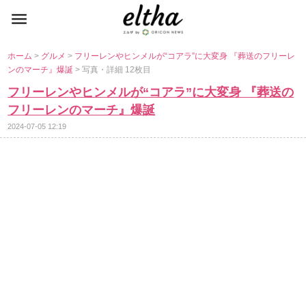
ホーム
>
グルメ
>
フリーレンやヒンメルが“コアラ”に大変身 『葬送のフリーレ
ンのマーチ』爆誕
> 写真・詳細 12枚目
フリーレンやヒンメルが“コアラ”に大変身 『葬送の
フリーレンのマーチ』爆誕
2024-07-05 12:19