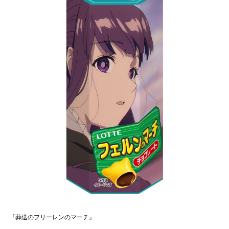
『葬送のフリーレンのマーチ』