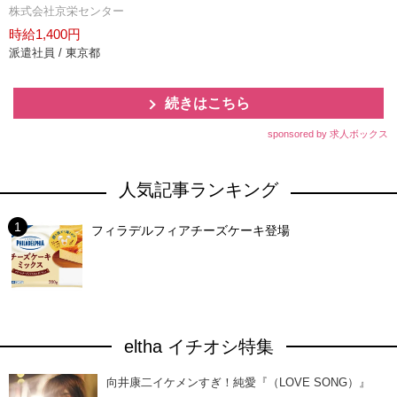
株式会社京栄センター
時給1,400円
派遣社員 / 東京都
続きはこちら
sponsored by 求人ボックス
人気記事ランキング
フィラデルフィアチーズケーキ登場
eltha イチオシ特集
向井康二イケメンすぎ！純愛『（LOVE SONG）』