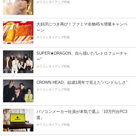
オリコンタイアップ特集
大好評につき再び！ファミマ名物45％増量キャンペ
ーン
オリコンタイアップ特集
SUPER★DRAGON、自ら描いた”レトロフューチャ
ー”
オリコンタイアップ特集
CROWN HEAD、結成1周年で見えた”バンドらしさ”
オリコンタイアップ特集
パソコンメーカー社員が本気で選ぶ「10万円台PC3
選」
オリコンタイアップ特集