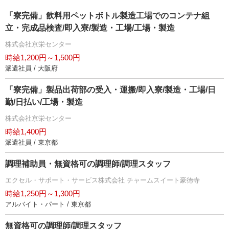
「寮完備」飲料用ペットボトル製造工場でのコンテナ組
立・完成品検査/即入寮/製造・工場/工場・製造
株式会社京栄センター
時給1,200円～1,500円
派遣社員 / 大阪府
「寮完備」製品出荷部の受入・運搬/即入寮/製造・工場/日
勤/日払い/工場・製造
株式会社京栄センター
時給1,400円
派遣社員 / 東京都
調理補助員・無資格可の調理師/調理スタッフ
エクセル・サポート・サービス株式会社 チャームスイート豪徳寺
時給1,250円～1,300円
アルバイト・パート / 東京都
無資格可の調理師/調理スタッフ