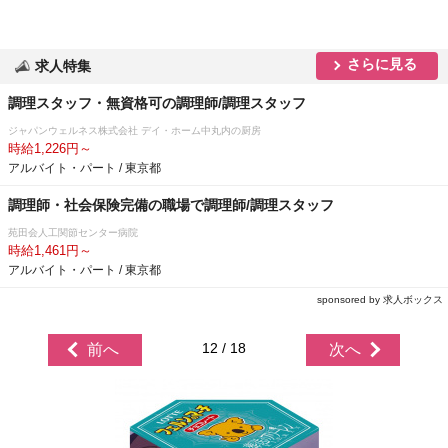
さらに見る
求人特集
調理スタッフ・無資格可の調理師/調理スタッフ
ジャパンウェルネス株式会社 デイ・ホーム中丸内の厨房
時給1,226円～
アルバイト・パート / 東京都
調理師・社会保険完備の職場で調理師/調理スタッフ
苑田会人工関節センター病院
時給1,461円～
アルバイト・パート / 東京都
sponsored by 求人ボックス
12 / 18
前へ
次へ