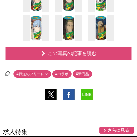
この写真の記事を読む
#葬送のフリーレン
#コラボ
#新商品
さらに見る
求人特集