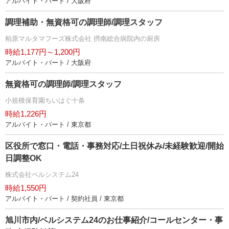
アルバイト・パート / 大阪府
調理補助・無資格可の調理師/調理スタッフ
柏原マルタマフーズ株式会社 摂南総合病院内の厨房
時給1,177円～1,200円
アルバイト・パート / 大阪府
無資格可の調理師/調理スタッフ
小規模保育園ちいはぐ十条
時給1,226円
アルバイト・パート / 東京都
区役所で窓口・電話・事務対応/土日祝休み/未経験歓迎/開始
日調整OK
株式会社ベルシステム24
時給1,550円
アルバイト・パート / 契約社員 / 東京都
旭川市内/ベルシステム24のお仕事紹介/コールセンター・事