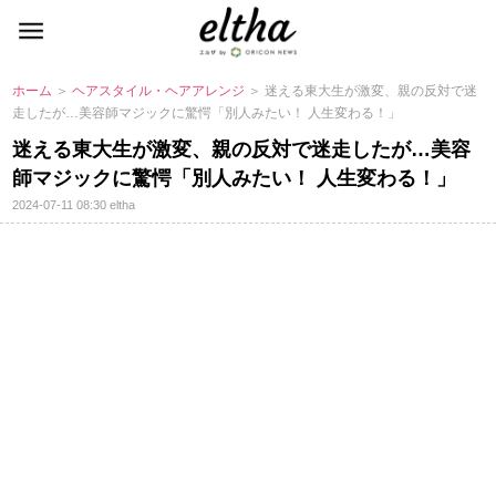
ホーム
＞
ヘアスタイル・ヘアアレンジ
＞ 迷える東大生が激変、親の反対で迷
走したが…美容師マジックに驚愕「別人みたい！ 人生変わる！」
迷える東大生が激変、親の反対で迷走したが…美容
師マジックに驚愕「別人みたい！ 人生変わる！」
2024-07-11 08:30
eltha