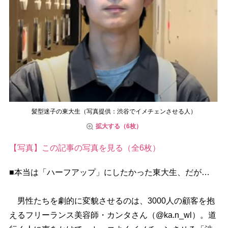
髪型迷子の東大生（写真提供：渋谷でイメチェンさせる人）
拡大する（6枚）
【写真】この記事の写真を見る（全6枚）
■本当は「ハーフアップ」にしたかった東大生、だが…
男性たちを劇的に変貌させるのは、3000人の顧客を抱
えるフリーランス美容師・カンタさん（@ka.n_wl）。道