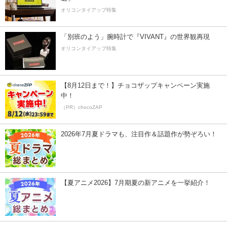
オリコンタイアップ特集
「別班のよう」腕時計で『VIVANT』の世界観再現
オリコンタイアップ特集
【8月12日まで！】チョコザップキャンペーン実施
中！
（PR）chocoZAP
2026年7月夏ドラマも、注目作＆話題作が勢ぞろい！
【夏アニメ2026】7月期夏の新アニメを一挙紹介！