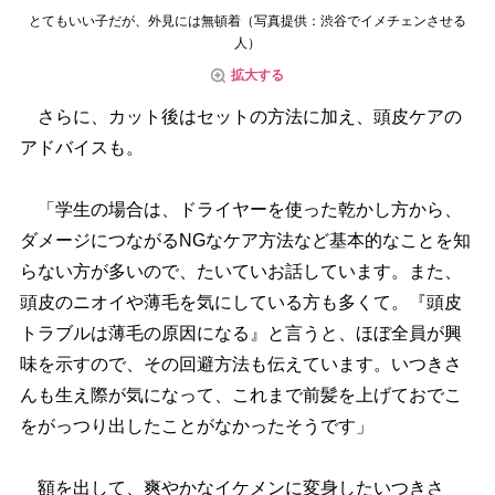
とてもいい子だが、外見には無頓着（写真提供：渋谷でイメチェンさせる
人）
拡大する
さらに、カット後はセットの方法に加え、頭皮ケアの
アドバイスも。
「学生の場合は、ドライヤーを使った乾かし方から、
ダメージにつながるNGなケア方法など基本的なことを知
らない方が多いので、たいていお話しています。また、
頭皮のニオイや薄毛を気にしている方も多くて。『頭皮
トラブルは薄毛の原因になる』と言うと、ほぼ全員が興
味を示すので、その回避方法も伝えています。いつきさ
んも生え際が気になって、これまで前髪を上げておでこ
をがっつり出したことがなかったそうです」
額を出して、爽やかなイケメンに変身したいつきさ