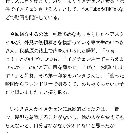
行く人に声をかけて、カッコよくイメチェンさせる「渋
谷でイメチェンさせる人」として、YouTubeやTikTokな
どで動画を配信している。
今回紹介するのは、毛量多めなもっさりしたヘアスタ
イルが、外見の無頓着さを物語っている東大生のいつき
さん。秋葉原の路上で声をかけられた瞬間、「うぉ
っ！」とのけぞりつつも、「イメチェンさせてもらえま
せんか？」のひと言に目を輝かせ、「ぜひ、お願いしま
す！」と即答。その第一印象をカンタさんは、「会った
瞬間からフレンドリーで明るくて、めちゃくちゃいい子
だと思いました」と振り返る。
いつきさんがイメチェンに意欲的だったのは、「普
段、髪型を意識することがないし、他の人から変えても
らえないと、自分はなかなか変われないと思ったか