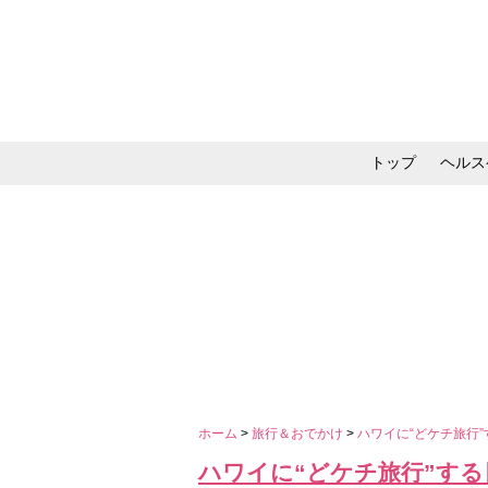
トップ
ヘルス
メイク・コスメ・スキ
ホーム
>
旅行＆おでかけ
>
ハワイに“どケチ旅行
ハワイに“どケチ旅行”する