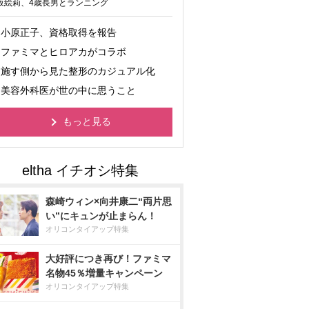
坂絵莉、4歳長男とランニング
小原正子、資格取得を報告
ファミマとヒロアカがコラボ
施す側から見た整形のカジュアル化
美容外科医が世の中に思うこと
もっと見る
森崎ウィン×向井康二“両片思
い”にキュンが止まらん！
オリコンタイアップ特集
大好評につき再び！ファミマ
名物45％増量キャンペーン
オリコンタイアップ特集