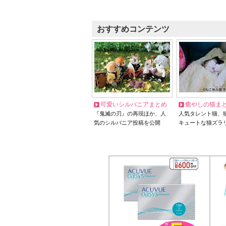
おすすめコンテンツ
可愛いシルバニアまとめ
癒やしの猫ま
『鬼滅の刃』の再現ほか、人
人気タレント猫、
気のシルバニア投稿を公開
キュートな猫ズラ