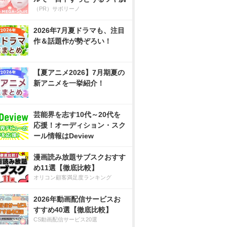
（PR）サボリーノ
2026年7月夏ドラマも、注目
作＆話題作が勢ぞろい！
【夏アニメ2026】7月期夏の
新アニメを一挙紹介！
芸能界を志す10代～20代を
応援！オーディション・スク
ール情報はDeview
漫画読み放題サブスクおすす
め11選【徹底比較】
オリコン顧客満足度ランキング
2026年動画配信サービスお
すすめ40選【徹底比較】
CS動画配信サービス20選