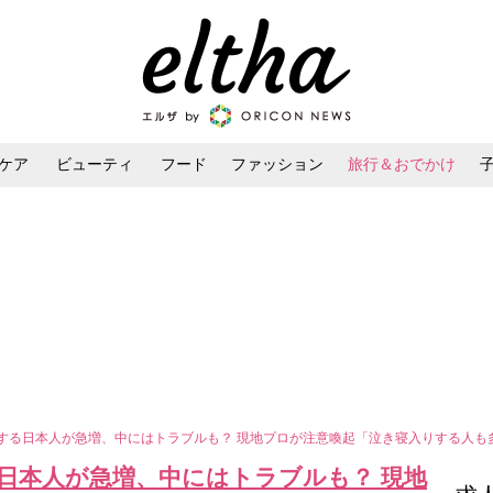
ケア
ビューティ
フード
ファッション
旅行＆おでかけ
ンケア
ダイエット・ボディケア
ヘアスタイル・ヘアアレンジ
”する日本人が急増、中にはトラブルも？ 現地プロが注意喚起「泣き寝入りする人も
日本人が急増、中にはトラブルも？ 現地