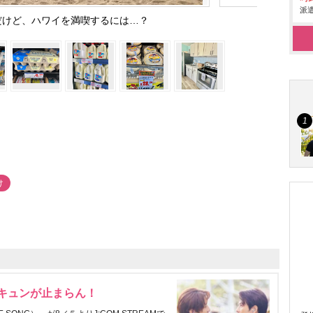
派遣
だけど、ハワイを満喫するには…？
け
にキュンが止まらん！