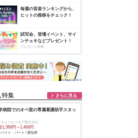
毎週の音楽ランキングから、
ヒットの推移をチェック！
試写会、登壇イベント、サイ
ンチェキなどプレゼント！
プレゼント特集
人特集
さらに見る
学病院でのオペ室の専属看護助手スタッ
タキューセイモア株式会社
1,350円～1,450円
バイト・パート / 愛知県