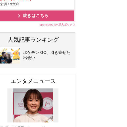
社員 / 大阪府
続きはこちら
sponsored by 求人ボックス
人気記事ランキング
ポケモン GO、引き寄せた
出会い
エンタメニュース