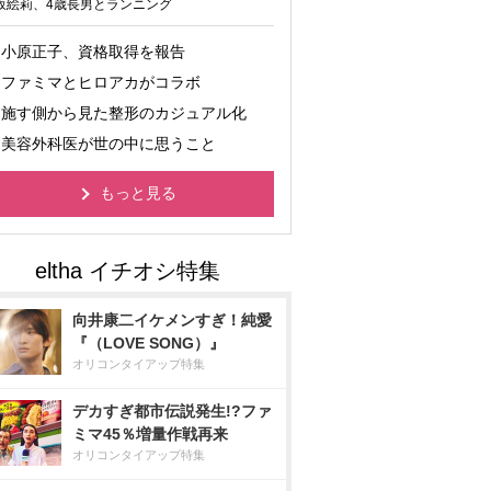
坂絵莉、4歳長男とランニング
小原正子、資格取得を報告
ファミマとヒロアカがコラボ
施す側から見た整形のカジュアル化
美容外科医が世の中に思うこと
もっと見る
向井康二イケメンすぎ！純愛
『（LOVE SONG）』
オリコンタイアップ特集
デカすぎ都市伝説発生!?ファ
ミマ45％増量作戦再来
オリコンタイアップ特集