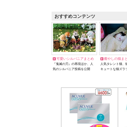
おすすめコンテンツ
可愛いシルバニアまとめ
癒やしの猫ま
『鬼滅の刃』の再現ほか、人
人気タレント猫、
気のシルバニア投稿を公開
キュートな猫ズラ