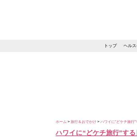
トップ
ヘルス
メイク・コスメ・スキ
ホーム
>
旅行＆おでかけ
>
ハワイに“どケチ旅行
ハワイに“どケチ旅行”する