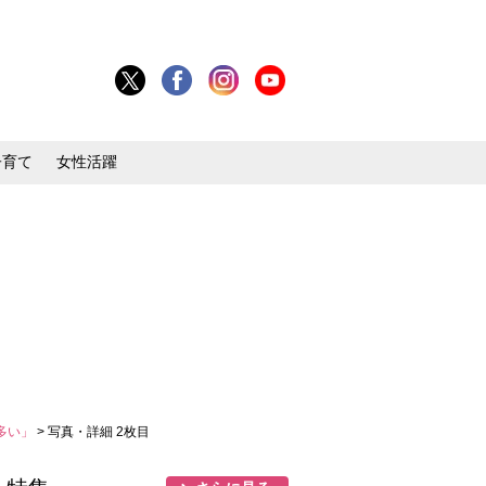
子育て
女性活躍
多い」
> 写真・詳細 2枚目