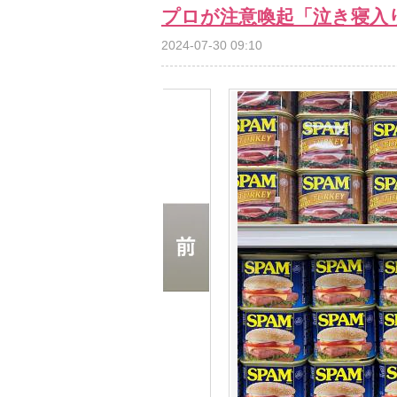
プロが注意喚起「泣き寝入
2024-07-30 09:10