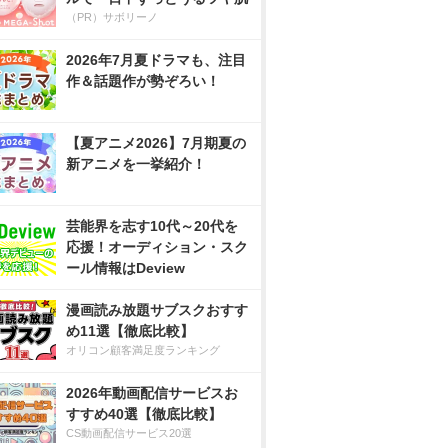
（PR）サボリーノ
2026年7月夏ドラマも、注目
作＆話題作が勢ぞろい！
【夏アニメ2026】7月期夏の
新アニメを一挙紹介！
芸能界を志す10代～20代を
応援！オーディション・スク
ール情報はDeview
漫画読み放題サブスクおすす
め11選【徹底比較】
オリコン顧客満足度ランキング
2026年動画配信サービスお
すすめ40選【徹底比較】
CS動画配信サービス20選