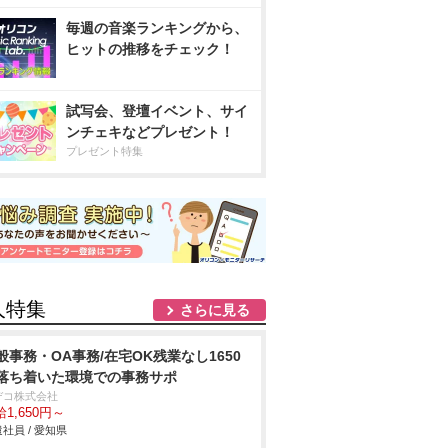
毎週の音楽ランキングから、
ヒットの推移をチェック！
試写会、登壇イベント、サイ
ンチェキなどプレゼント！
プレゼント特集
人特集
さらに見る
般事務・OA事務/在宅OK残業なし1650
落ち着いた環境での事務サポ
デコ株式会社
1,650円～
社員 / 愛知県