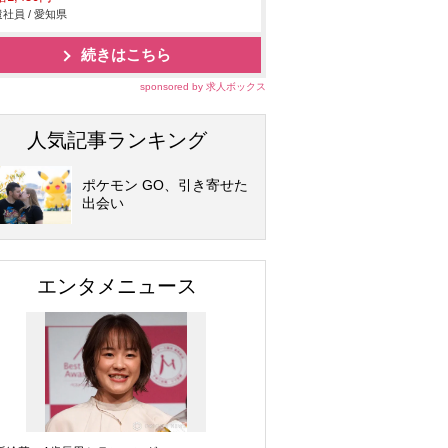
社員 / 愛知県
続きはこちら
sponsored by 求人ボックス
人気記事ランキング
ポケモン GO、引き寄せた
出会い
エンタメニュース