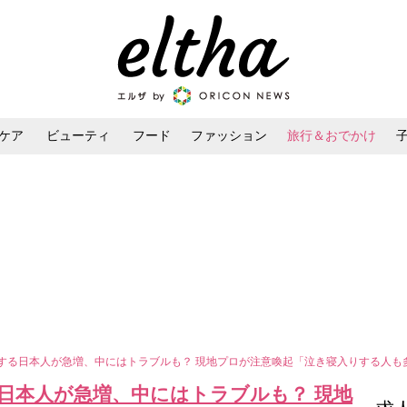
ケア
ビューティ
フード
ファッション
旅行＆おでかけ
ンケア
ダイエット・ボディケア
ヘアスタイル・ヘアアレンジ
”する日本人が急増、中にはトラブルも？ 現地プロが注意喚起「泣き寝入りする人も
日本人が急増、中にはトラブルも？ 現地