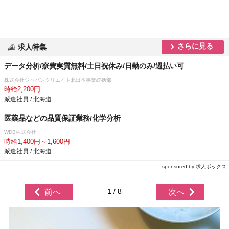
さらに見る
求人特集
データ分析/寮費実質無料/土日祝休み/日勤のみ/週払い可
株式会社ジャパンクリエイト北日本事業統括部
時給2,200円
派遣社員 / 北海道
医薬品などの品質保証業務/化学分析
WDB株式会社
時給1,400円～1,600円
派遣社員 / 北海道
sponsored by 求人ボックス
1 / 8
前へ
次へ