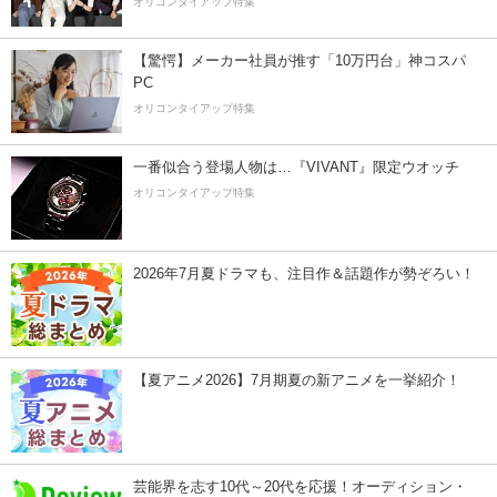
オリコンタイアップ特集
【驚愕】メーカー社員が推す「10万円台」神コスパ
PC
オリコンタイアップ特集
一番似合う登場人物は…『VIVANT』限定ウオッチ
オリコンタイアップ特集
2026年7月夏ドラマも、注目作＆話題作が勢ぞろい！
【夏アニメ2026】7月期夏の新アニメを一挙紹介！
芸能界を志す10代～20代を応援！オーディション・