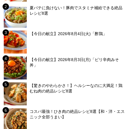
夏バテに負けない！豚肉でスタミナ補給できる絶品
レシピ8選
【今日の献立】2026年8月4日(火)「酢鶏」
【今日の献立】2026年8月3日(月)「ピリ辛肉みそ
丼」
【驚きのやわらかさ！】ヘルシーなのに大満足！鶏
むね肉の絶品レシピ8選
コスパ最強！ひき肉の絶品レシピ8選【和・洋・エス
ニック全部うまい】