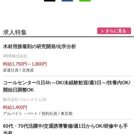
さらに見る
求人特集
木材用接着剤の研究開発/化学分析
WDB株式会社
時給1,750円～1,800円
派遣社員 / 北海道
コールセンター/1日4h～OK/未経験歓迎/週3日～/扶養内OK/
開始日調整OK
株式会社ベルシステム24
時給1,400円
アルバイト・パート / 契約社員 / 東京都
60代・70代活躍中/交通誘導警備/週1日からOK/研修中も手
当有