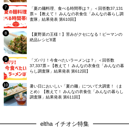
「夏の麺料理、食べる時間帯は？」＜回答数37,131
票＞【教えて！ みんなの衣食住「みんなの暮らし調
査隊」結果発表 第610回】
【夏野菜の王様！】苦みがクセになる！ピーマンの
絶品レシピ8選
「ズバリ！今食べたいラーメンは？」＜回答数
37,337票＞【教えて！ みんなの衣食住「みんなの暮
らし調査隊」結果発表 第612回】
暑い日においしい「夏の麺」について大調査！（ま
とめ）【教えて！ みんなの衣食住「みんなの暮らし
調査隊」結果発表 第611回】
eltha イチオシ特集