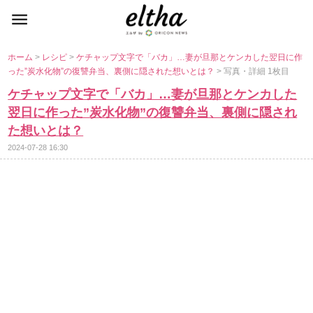
ホーム
>
レシピ
>
ケチャップ文字で「バカ」…妻が旦那とケンカした翌日に作
った”炭水化物”の復讐弁当、裏側に隠された想いとは？
> 写真・詳細 1枚目
ケチャップ文字で「バカ」…妻が旦那とケンカした
翌日に作った”炭水化物”の復讐弁当、裏側に隠され
た想いとは？
2024-07-28 16:30