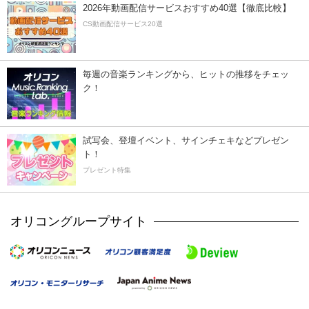
2026年動画配信サービスおすすめ40選【徹底比較】
CS動画配信サービス20選
毎週の音楽ランキングから、ヒットの推移をチェッ
ク！
試写会、登壇イベント、サインチェキなどプレゼン
ト！
プレゼント特集
オリコングループサイト