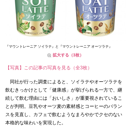
『マウントレーニア ソイラテ』と『マウントレーニア オーツラテ』
拡大する（3枚）
【写真】この記事の写真を見る（全3枚）
同社が行った調査によると、ソイラテやオーツラテを
飲むきっかけとして「健康感」が挙げられる一方で、継
続して飲む理由には「おいしさ」が重要視されているこ
とが判明。豆乳やオーツ麦の素材感とコーヒーのバラン
スを見直し、カフェで飲むようなまろやかでクセのない
本格的な味わいを実現した。