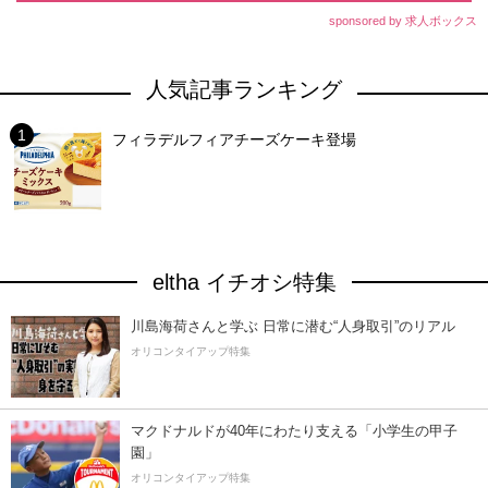
sponsored by 求人ボックス
人気記事ランキング
フィラデルフィアチーズケーキ登場
eltha イチオシ特集
川島海荷さんと学ぶ 日常に潜む“人身取引”のリアル
オリコンタイアップ特集
マクドナルドが40年にわたり支える「小学生の甲子
園」
オリコンタイアップ特集