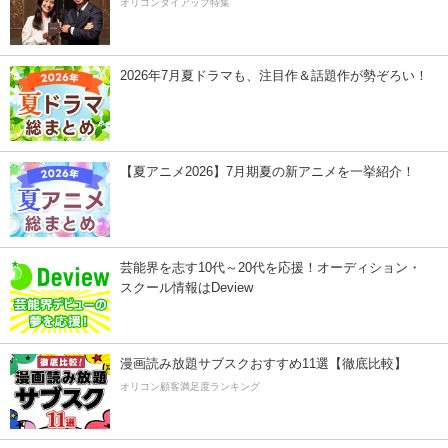
オリコンタイアップ特集
2026年7月夏ドラマも、注目作＆話題作が勢ぞろい！
【夏アニメ2026】7月期夏の新アニメを一挙紹介！
芸能界を志す10代～20代を応援！オーディション・
スクール情報はDeview
漫画読み放題サブスクおすすめ11選【徹底比較】
オリコン顧客満足度ランキング