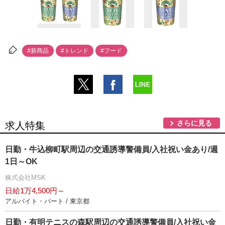
#新商品
#トレンド
#フード
さらに見る
求人特集
日勤・牛込柳町駅周辺の交通誘導警備員/入社祝い金あり/週
1日～OK
株式会社MSK
日給1万4,500円～
アルバイト・パート / 東京都
日勤・有明テニスの森駅周辺の交通誘導警備員/入社祝い金