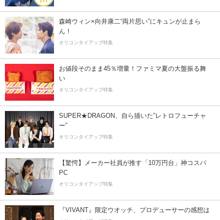
森崎ウィン×向井康二“両片思い”にキュンが止まら
ん！
オリコンタイアップ特集
お値段そのまま45％増量！ファミマ夏の大盤振る舞
い
オリコンタイアップ特集
SUPER★DRAGON、自ら描いた”レトロフューチャ
ー”
オリコンタイアップ特集
【驚愕】メーカー社員が推す「10万円台」神コスパ
PC
オリコンタイアップ特集
『VIVANT』限定ウオッチ、プロデューサーの感想は