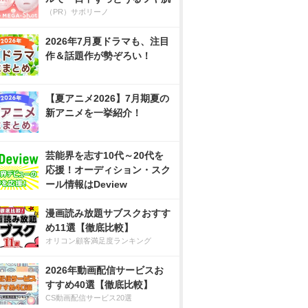
（PR）サボリーノ
2026年7月夏ドラマも、注目
作＆話題作が勢ぞろい！
【夏アニメ2026】7月期夏の
新アニメを一挙紹介！
芸能界を志す10代～20代を
応援！オーディション・スク
ール情報はDeview
漫画読み放題サブスクおすす
め11選【徹底比較】
オリコン顧客満足度ランキング
2026年動画配信サービスお
すすめ40選【徹底比較】
CS動画配信サービス20選