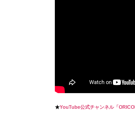
★
YouTube公式チャンネル「ORICO