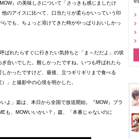
登
MOW』の美味しさについて「さっきも感じましたけ
。他のアイスに比べて、口当たりが柔らかいっていう印
がらでも、ちょっと溶けてきた時がやっぱりおいしかっ
呼ばれたらすぐに行きたい気持ちと「ま～だだよ」の状
めぎ合いでした。難しかったですね。いつも呼ばれたら
苦しかったですけど、最後、立つギリギリまで食べる
笑）」と撮影中の心境を明かした。
いいよ」篇は、本日から全国で放送開始。『MOW』ブラ
IMEも、MOWいいかい？」篇、「本番じゃないのに
。