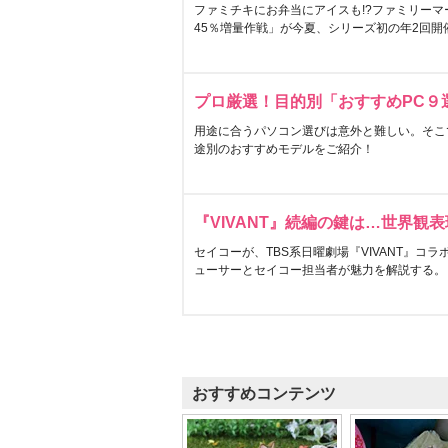
ファミチキにお弁当にアイスも!?ファミリーマ
45％増量作戦」が今夏、シリーズ初の年2回開
プロ厳選！目的別「おすすめPC９
用途に合うパソコン選びは意外と難しい。そこ
途別のおすすめモデルをご紹介！
『VIVANT』続編の鍵は…世界観
セイコーが、TBS系日曜劇場『VIVANT』コ
ューサーとセイコー担当者が魅力を解説する。
おすすめコンテンツ