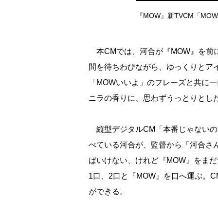
『MOW』新TVCM「M
本CMでは、河合が『MOW』を前
間を待ちわびながら、ゆっくりとア
「MOWいいよ」のフレーズと共に
ニラの香りに、思わずうっとりとし
縦型デジタルCM「本番じゃないの
べている河合が、監督から「河合さ
ばいけない、けれど『MOW』をま
1口、2口と『MOW』を口へ運ぶ。
ができる。