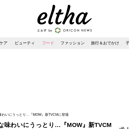
ケア
ビューティ
フード
ファッション
旅行＆おでかけ
ンケア
ダイエット・ボディケア
ヘアスタイル・ヘアアレンジ
な味わいにうっとり…『MOW』新TVCMに登場
な味わいにうっとり…『MOW』新TVCM