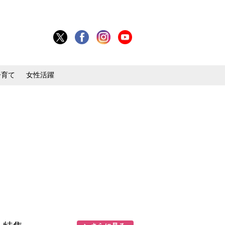
子育て
女性活躍