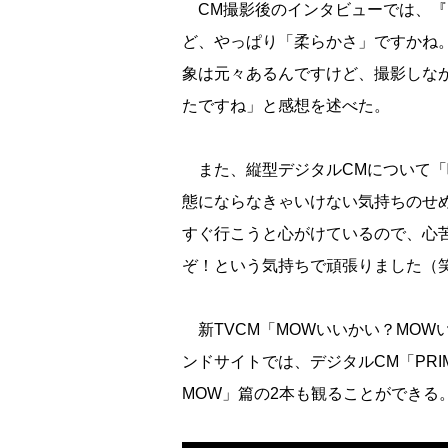
CM撮影後のインタビューでは、『
ど、やっぱり「柔らかさ」ですかね
象は元々あるんですけど、撮影しな
たですね」と感想を述べた。
また、縦型デジタルCMについて「
態にならなきゃいけない気持ちのせ
すぐ行こうと心がけているので、心
ぞ！という気持ちで頑張りました（
新TVCM「MOWいいかい？MOW
ンドサイトでは、デジタルCM「PR
MOW」篇の2本も観ることができる