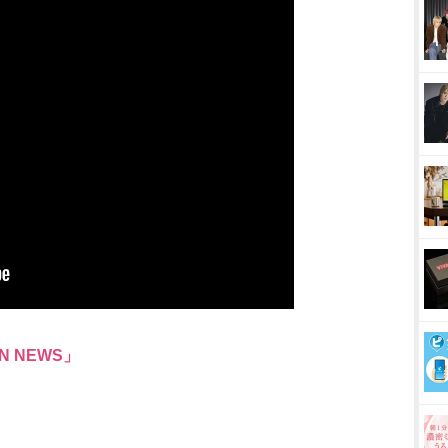
N NEWS」