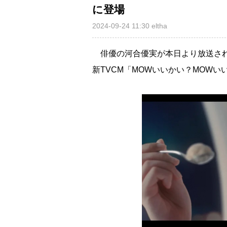
に登場
2024-09-24 11:30
eltha
俳優の河合優実が本日より放送され
新TVCM「MOWいいかい？MOW