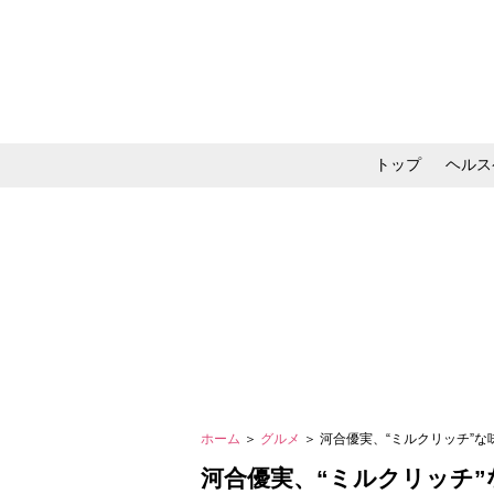
トップ
ヘルス
メイク・コスメ・スキ
ホーム
＞
グルメ
＞ 河合優実、“ミルクリッチ”
河合優実、“ミルクリッチ”