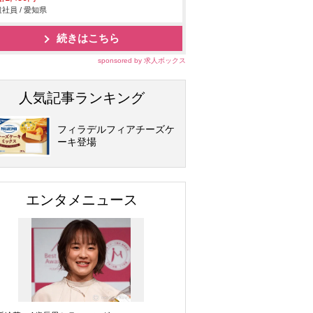
社員 / 愛知県
続きはこちら
sponsored by 求人ボックス
人気記事ランキング
フィラデルフィアチーズケ
ーキ登場
エンタメニュース