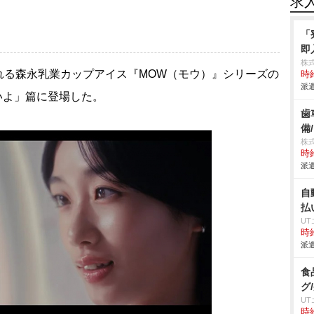
求
「
即
株
る森永乳業カップアイス『MOW（モウ）』シリーズの
時給
派遣
いいよ」篇に登場した。
歯
備
株
時給
派遣
自
払
U
時給
派遣
食
グ
U
時給