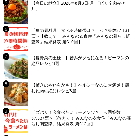
【今日の献立】2026年8月3日(月)「ピリ辛肉みそ
丼」
「夏の麺料理、食べる時間帯は？」＜回答数37,131
票＞【教えて！ みんなの衣食住「みんなの暮らし調
査隊」結果発表 第610回】
【夏野菜の王様！】苦みがクセになる！ピーマンの
絶品レシピ8選
【驚きのやわらかさ！】ヘルシーなのに大満足！鶏
むね肉の絶品レシピ8選
「ズバリ！今食べたいラーメンは？」＜回答数
37,337票＞【教えて！ みんなの衣食住「みんなの暮
らし調査隊」結果発表 第612回】