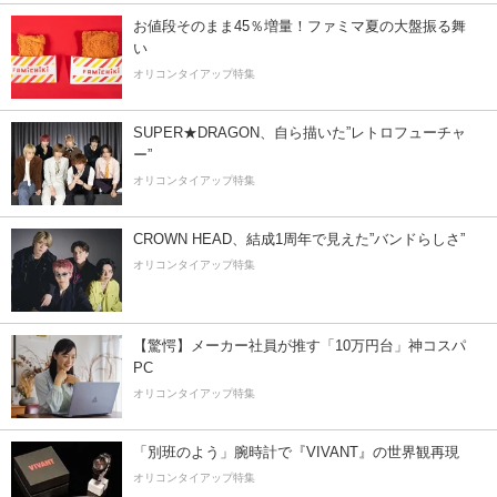
お値段そのまま45％増量！ファミマ夏の大盤振る舞
い
オリコンタイアップ特集
SUPER★DRAGON、自ら描いた”レトロフューチャ
ー”
オリコンタイアップ特集
CROWN HEAD、結成1周年で見えた”バンドらしさ”
オリコンタイアップ特集
【驚愕】メーカー社員が推す「10万円台」神コスパ
PC
オリコンタイアップ特集
「別班のよう」腕時計で『VIVANT』の世界観再現
オリコンタイアップ特集