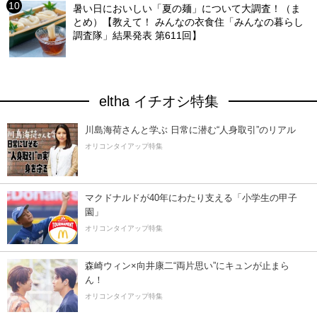
暑い日においしい「夏の麺」について大調査！（ま
とめ）【教えて！ みんなの衣食住「みんなの暮らし
調査隊」結果発表 第611回】
eltha イチオシ特集
川島海荷さんと学ぶ 日常に潜む“人身取引”のリアル
オリコンタイアップ特集
マクドナルドが40年にわたり支える「小学生の甲子
園」
オリコンタイアップ特集
森崎ウィン×向井康二“両片思い”にキュンが止まら
ん！
オリコンタイアップ特集