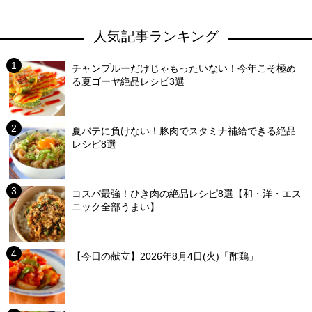
人気記事ランキング
チャンプルーだけじゃもったいない！今年こそ極め
る夏ゴーヤ絶品レシピ3選
夏バテに負けない！豚肉でスタミナ補給できる絶品
レシピ8選
コスパ最強！ひき肉の絶品レシピ8選【和・洋・エス
ニック全部うまい】
【今日の献立】2026年8月4日(火)「酢鶏」