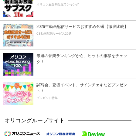
オリコン顧客満足度ランキング
2026年動画配信サービスおすすめ40選【徹底比較】
CS動画配信サービス20選
毎週の音楽ランキングから、ヒットの推移をチェッ
ク！
試写会、登壇イベント、サインチェキなどプレゼン
ト！
プレゼント特集
オリコングループサイト