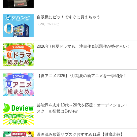
自販機にピッ！ですぐに買えちゃう
（PR）ジハンピ
2026年7月夏ドラマも、注目作＆話題作が勢ぞろい！
【夏アニメ2026】7月期夏の新アニメを一挙紹介！
芸能界を志す10代～20代を応援！オーディション・
スクール情報はDeview
漫画読み放題サブスクおすすめ11選【徹底比較】