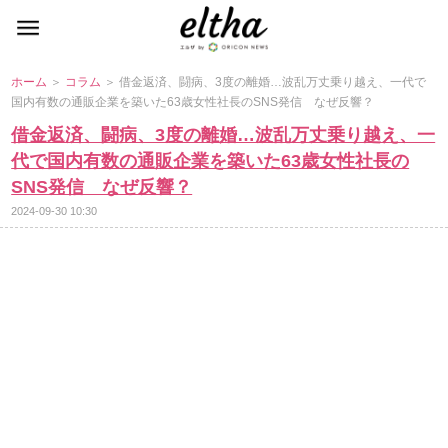
ホーム
＞
コラム
＞ 借金返済、闘病、3度の離婚…波乱万丈乗り越え、一代で
国内有数の通販企業を築いた63歳女性社長のSNS発信 なぜ反響？
借金返済、闘病、3度の離婚…波乱万丈乗り越え、一
代で国内有数の通販企業を築いた63歳女性社長の
SNS発信 なぜ反響？
2024-09-30 10:30