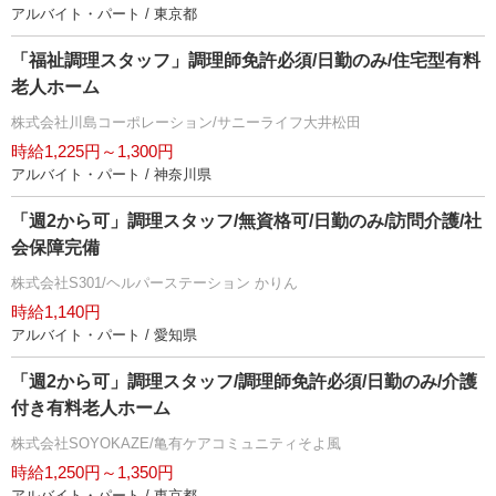
アルバイト・パート / 東京都
「福祉調理スタッフ」調理師免許必須/日勤のみ/住宅型有料
老人ホーム
株式会社川島コーポレーション/サニーライフ大井松田
時給1,225円～1,300円
アルバイト・パート / 神奈川県
「週2から可」調理スタッフ/無資格可/日勤のみ/訪問介護/社
会保障完備
株式会社S301/ヘルパーステーション かりん
時給1,140円
アルバイト・パート / 愛知県
「週2から可」調理スタッフ/調理師免許必須/日勤のみ/介護
付き有料老人ホーム
株式会社SOYOKAZE/亀有ケアコミュニティそよ風
時給1,250円～1,350円
アルバイト・パート / 東京都