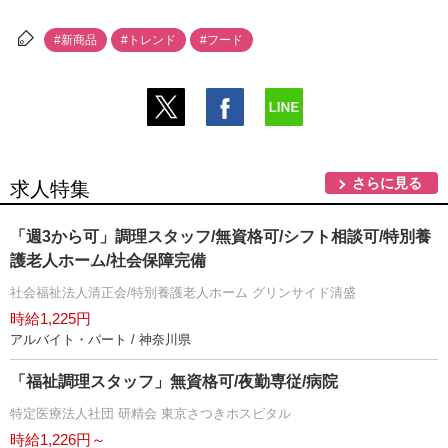
#新商品
#トレンド
#フード
さらに見る
求人特集
「週3から可」調理スタッフ/無資格可/シフト相談可/特別養
護老人ホーム/社会保障完備
社会福祉法人清正会/特別養護老人ホーム グリンサイド清盛
時給1,225円
アルバイト・パート / 神奈川県
「福祉調理スタッフ」無資格可/夜勤専従/病院
特定医療法人社団 研精会 東京さつきホスピタル
時給1,226円～