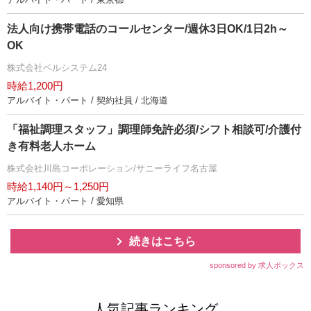
法人向け携帯電話のコールセンター/週休3日OK/1日2h～
OK
株式会社ベルシステム24
時給1,200円
アルバイト・パート / 契約社員 / 北海道
「福祉調理スタッフ」調理師免許必須/シフト相談可/介護付
き有料老人ホーム
株式会社川島コーポレーション/サニーライフ名古屋
時給1,140円～1,250円
アルバイト・パート / 愛知県
続きはこちら
sponsored by 求人ボックス
人気記事ランキング