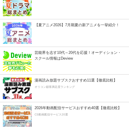
【夏アニメ2026】7月期夏の新アニメを一挙紹介！
芸能界を志す10代～20代を応援！オーディション・
スクール情報はDeview
漫画読み放題サブスクおすすめ11選【徹底比較】
オリコン顧客満足度ランキング
2026年動画配信サービスおすすめ40選【徹底比較】
CS動画配信サービス20選