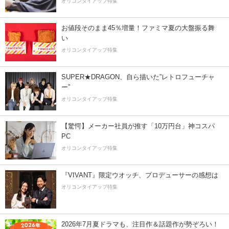
オリコンタイアップ特集
お値段そのまま45％増量！ファミマ夏の大盤振る舞
い
オリコンタイアップ特集
SUPER★DRAGON、自ら描いた”レトロフューチャ
ー”
オリコンタイアップ特集
【驚愕】メーカー社員が推す「10万円台」神コスパ
PC
オリコンタイアップ特集
『VIVANT』限定ウオッチ、プロデューサーの感想は
オリコンタイアップ特集
2026年7月夏ドラマも、注目作＆話題作が勢ぞろい！