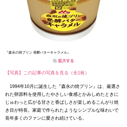
『森永の焼プリン 発酵バターキャラメル』
拡大する
【写真】この記事の写真を見る（全1枚）
1994年10月に誕生した『森永の焼プリン』は、厳選さ
れた卵原料を使用したやさしい食感とかみしめたときに
じゅわっと広がる甘さと香ばしさが楽しめるこんがり焼
き目が特長。家庭で作られたようなシンプルな味わいで
長年多くのファンに愛され続けている。