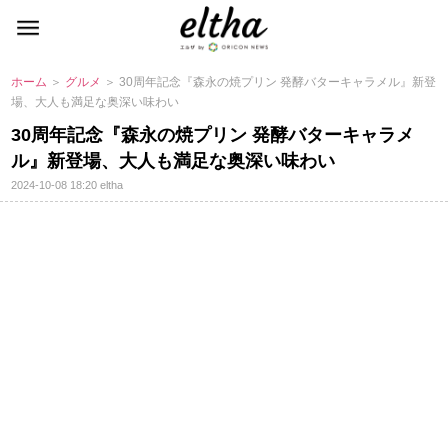
ホーム
＞
グルメ
＞ 30周年記念『森永の焼プリン 発酵バターキャラメル』新登
場、大人も満足な奥深い味わい
30周年記念『森永の焼プリン 発酵バターキャラメ
ル』新登場、大人も満足な奥深い味わい
2024-10-08 18:20
eltha