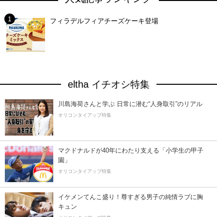
フィラデルフィアチーズケーキ登場
eltha イチオシ特集
川島海荷さんと学ぶ 日常に潜む“人身取引”のリアル
オリコンタイアップ特集
マクドナルドが40年にわたり支える「小学生の甲子
園」
オリコンタイアップ特集
イケメンてんこ盛り！尊すぎる男子の純情ラブに胸
キュン