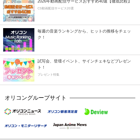
2026年動画配信サービスおすすめ40選【徹底比較】
CS動画配信サービス20選
毎週の音楽ランキングから、ヒットの推移をチェッ
ク！
試写会、登壇イベント、サインチェキなどプレゼン
ト！
プレゼント特集
オリコングループサイト