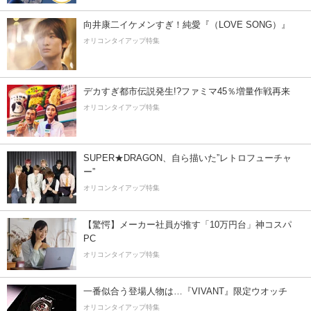
向井康二イケメンすぎ！純愛『（LOVE SONG）』
オリコンタイアップ特集
デカすぎ都市伝説発生!?ファミマ45％増量作戦再来
オリコンタイアップ特集
SUPER★DRAGON、自ら描いた”レトロフューチャ
ー”
オリコンタイアップ特集
【驚愕】メーカー社員が推す「10万円台」神コスパ
PC
オリコンタイアップ特集
一番似合う登場人物は…『VIVANT』限定ウオッチ
オリコンタイアップ特集