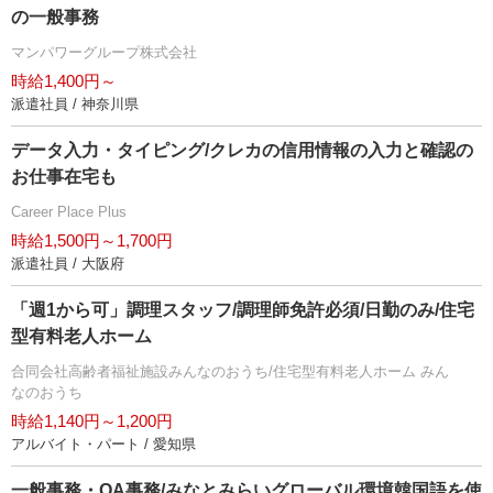
の一般事務
マンパワーグループ株式会社
時給1,400円～
派遣社員 / 神奈川県
データ入力・タイピング/クレカの信用情報の入力と確認の
お仕事在宅も
Career Place Plus
時給1,500円～1,700円
派遣社員 / 大阪府
「週1から可」調理スタッフ/調理師免許必須/日勤のみ/住宅
型有料老人ホーム
合同会社高齢者福祉施設みんなのおうち/住宅型有料老人ホーム みん
なのおうち
時給1,140円～1,200円
アルバイト・パート / 愛知県
一般事務・OA事務/みなとみらいグローバル環境韓国語を使