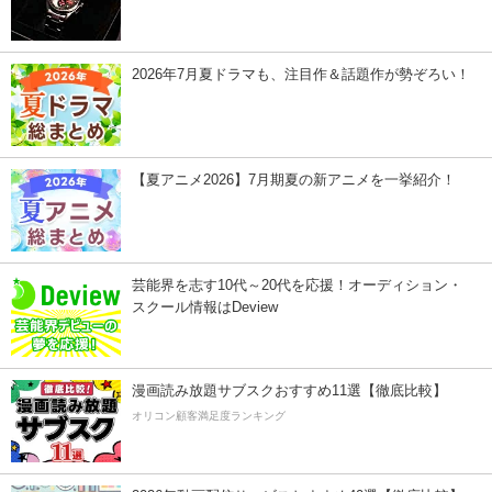
2026年7月夏ドラマも、注目作＆話題作が勢ぞろい！
【夏アニメ2026】7月期夏の新アニメを一挙紹介！
芸能界を志す10代～20代を応援！オーディション・
スクール情報はDeview
漫画読み放題サブスクおすすめ11選【徹底比較】
オリコン顧客満足度ランキング