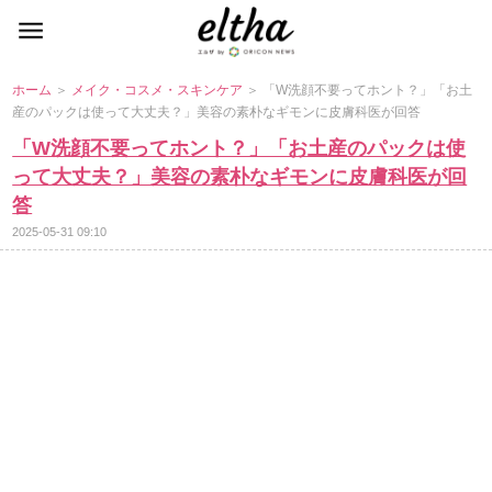
ホーム
＞
メイク・コスメ・スキンケア
＞ 「W洗顔不要ってホント？」「お土
産のパックは使って大丈夫？」美容の素朴なギモンに皮膚科医が回答
「W洗顔不要ってホント？」「お土産のパックは使
って大丈夫？」美容の素朴なギモンに皮膚科医が回
答
2025-05-31 09:10