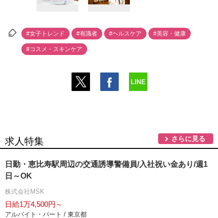
#女子トレンド
#有識者
#ヘルスケア
#美容・健康
#コスメ・スキンケア
さらに見る
求人特集
日勤・恵比寿駅周辺の交通誘導警備員/入社祝い金あり/週1
日～OK
株式会社MSK
日給1万4,500円～
アルバイト・パート / 東京都