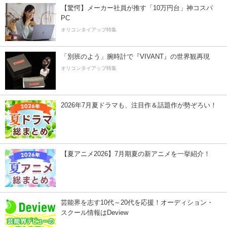
【驚愕】メーカー社員が推す「10万円台」神コスパ
PC
オリコンタイアップ特集
「別班のよう」腕時計で『VIVANT』の世界観再現
オリコンタイアップ特集
2026年7月夏ドラマも、注目作＆話題作が勢ぞろい！
【夏アニメ2026】7月期夏の新アニメを一挙紹介！
芸能界を志す10代～20代を応援！オーディション・
スクール情報はDeview