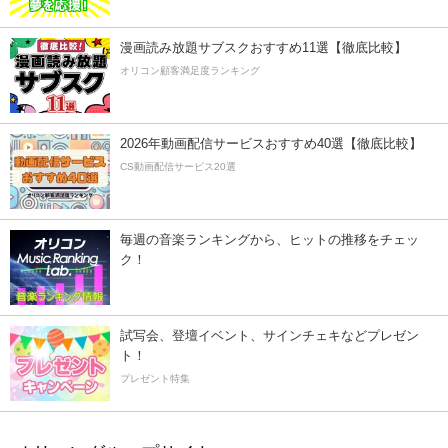
漫画読み放題サブスクおすすめ11選【徹底比較】
オリコン顧客満足度ランキング
2026年動画配信サービスおすすめ40選【徹底比較】
CS動画配信サービス20選
毎週の音楽ランキングから、ヒットの推移をチェッ
ク！
試写会、登壇イベント、サインチェキなどプレゼン
ト！
プレゼント特集