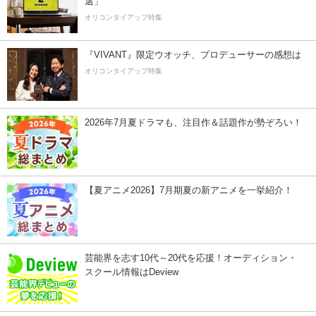
選」
オリコンタイアップ特集
『VIVANT』限定ウオッチ、プロデューサーの感想は
オリコンタイアップ特集
2026年7月夏ドラマも、注目作＆話題作が勢ぞろい！
【夏アニメ2026】7月期夏の新アニメを一挙紹介！
芸能界を志す10代～20代を応援！オーディション・
スクール情報はDeview