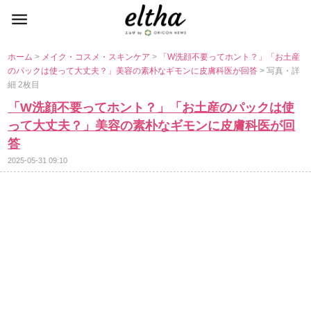
ホーム
>
メイク・コスメ・スキンケア
>
「W洗顔不要ってホント？」「お土産
のパックは使って大丈夫？」美容の素朴なギモンに皮膚科医が回答
> 写真・詳
細 2枚目
「W洗顔不要ってホント？」「お土産のパックは使
って大丈夫？」美容の素朴なギモンに皮膚科医が回
答
2025-05-31 09:10