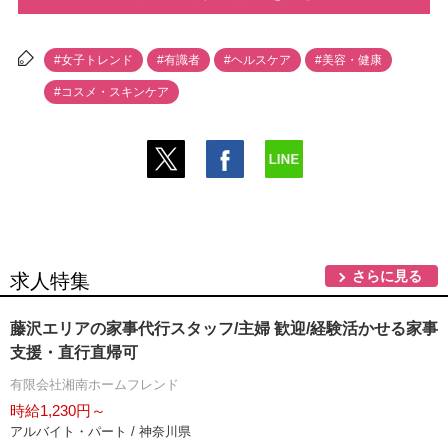
#女子トレンド
#有識者
#ヘルスケア
#美容・健康
#コスメ・スキンケア
さらに見る
求人特集
藤沢エリアの家事代行スタッフ/主婦 歓迎/経験活かせる家事
支援・直行直帰可
有限会社湘南ホームフレンド
時給1,230円～
アルバイト・パート / 神奈川県