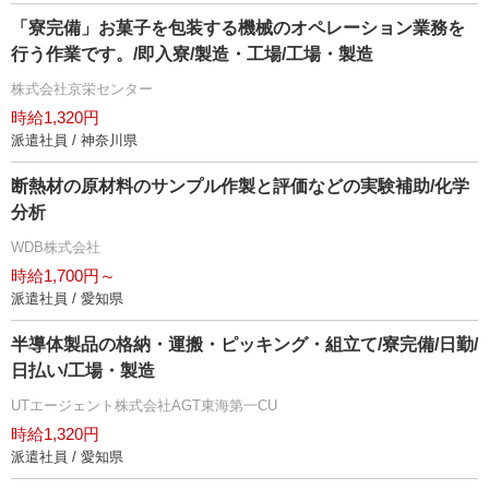
「寮完備」お菓子を包装する機械のオペレーション業務を
行う作業です。/即入寮/製造・工場/工場・製造
株式会社京栄センター
時給1,320円
派遣社員 / 神奈川県
断熱材の原材料のサンプル作製と評価などの実験補助/化学
分析
WDB株式会社
時給1,700円～
派遣社員 / 愛知県
半導体製品の格納・運搬・ピッキング・組立て/寮完備/日勤/
日払い/工場・製造
UTエージェント株式会社AGT東海第一CU
時給1,320円
派遣社員 / 愛知県