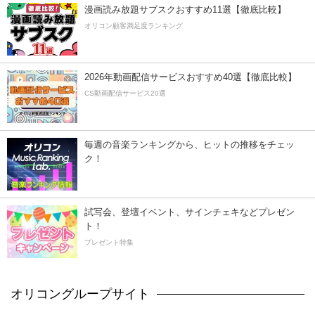
漫画読み放題サブスクおすすめ11選【徹底比較】
オリコン顧客満足度ランキング
2026年動画配信サービスおすすめ40選【徹底比較】
CS動画配信サービス20選
毎週の音楽ランキングから、ヒットの推移をチェッ
ク！
試写会、登壇イベント、サインチェキなどプレゼン
ト！
プレゼント特集
オリコングループサイト