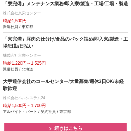
「寮完備」メンテナンス業務/即入寮/製造・工場/工場・製造
株式会社京栄センター
時給1,500円
派遣社員 / 東京都
「寮完備」豚肉の仕分け/食品のパック詰め/即入寮/製造・工
場/日勤/日払い
株式会社京栄センター
時給1,220円～1,525円
派遣社員 / 北海道
大手通信会社のコールセンター/大量募集/週休3日OK/未経
験歓迎
株式会社ベルシステム24
時給1,500円～1,700円
アルバイト・パート / 契約社員 / 東京都
続きはこちら