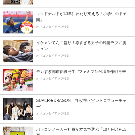
マクドナルドが40年にわたり支える「小学生の甲子
園」
オリコンタイアップ特集
イケメンてんこ盛り！尊すぎる男子の純情ラブに胸
キュン
オリコンタイアップ特集
デカすぎ都市伝説発生!?ファミマ45％増量作戦再来
オリコンタイアップ特集
SUPER★DRAGON、自ら描いた”レトロフューチャ
ー”
オリコンタイアップ特集
パソコンメーカー社員が本気で選ぶ「10万円台PC3