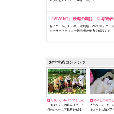
途別のおすすめモデルをご紹介！
『VIVANT』続編の鍵は…世界観
セイコーが、TBS系日曜劇場『VIVANT』コ
ューサーとセイコー担当者が魅力を解説する。
おすすめコンテンツ
可愛いシルバニアまとめ
癒やしの猫ま
『鬼滅の刃』の再現ほか、人
人気タレント猫、
気のシルバニア投稿を公開
キュートな猫ズラ