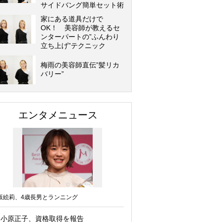
サイドバング簡単セット術
家にある道具だけで
OK！ 美容師が教えるセ
ンターパートの”ふんわり
立ち上げ”テクニック
梅雨の美容師直伝”髪リカ
バリー”
エンタメニュース
坂絵莉、4歳長男とランニング
小原正子、資格取得を報告