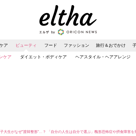
ケア
ビューティ
フード
ファッション
旅行＆おでかけ
ンケア
ダイエット・ボディケア
ヘアスタイル・ヘアアレンジ
子大生がなぜ”渡韓整形”…？ 「自分の人生は自分で選ぶ」醜形恐怖症や摂食障害