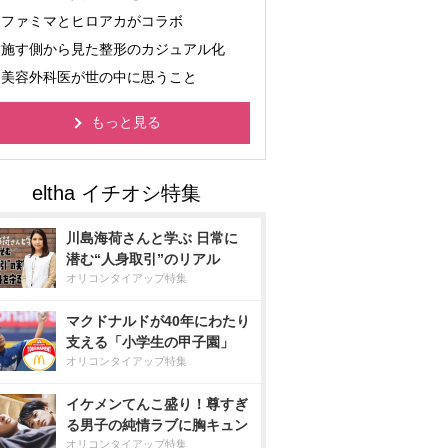
ファミマとヒロアカがコラボ
施す側から見た整形のカジュアル化
美容外科医が世の中に思うこと
もっと見る
川島海荷さんと学ぶ 日常に
潜む“人身取引”のリアル
オリコンタイアップ特集
マクドナルドが40年にわたり
支える「小学生の甲子園」
オリコンタイアップ特集
イケメンてんこ盛り！尊すぎ
る男子の純情ラブに胸キュン
オリコンタイアップ特集