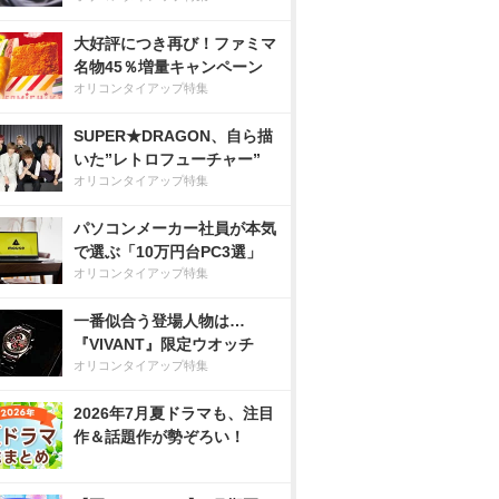
大好評につき再び！ファミマ
名物45％増量キャンペーン
オリコンタイアップ特集
SUPER★DRAGON、自ら描
いた”レトロフューチャー”
オリコンタイアップ特集
パソコンメーカー社員が本気
で選ぶ「10万円台PC3選」
オリコンタイアップ特集
一番似合う登場人物は…
『VIVANT』限定ウオッチ
オリコンタイアップ特集
2026年7月夏ドラマも、注目
作＆話題作が勢ぞろい！