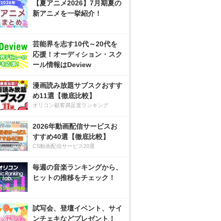
【夏アニメ2026】7月期夏の
新アニメを一挙紹介！
芸能界を志す10代～20代を
応援！オーディション・スク
ール情報はDeview
漫画読み放題サブスクおすす
め11選【徹底比較】
オリコン顧客満足度ランキング
2026年動画配信サービスお
すすめ40選【徹底比較】
CS動画配信サービス20選
毎週の音楽ランキングから、
ヒットの推移をチェック！
試写会、登壇イベント、サイ
ンチェキなどプレゼント！