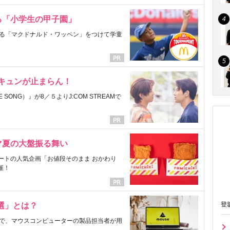
る「小学生の甲子園」
る「マクドナルド・ワッペン」をつけて学童
にキュンが止まらん！
ONG）』が8／５よりJ:COM STREAMで
マ夏の大盤振る舞い
ートの人気企画「お値段そのまま おかわり
催！
登
選」とは？
で、マウスコンピューターの製品担当者が用