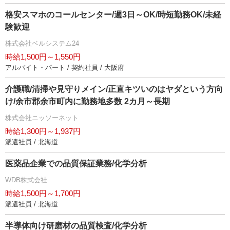
格安スマホのコールセンター/週3日～OK/時短勤務OK/未経
験歓迎
株式会社ベルシステム24
時給1,500円～1,550円
アルバイト・パート / 契約社員 / 大阪府
介護職/清掃や見守りメイン/正直キツいのはヤダという方向
け/余市郡余市町内に勤務地多数 2カ月～長期
株式会社ニッソーネット
時給1,300円～1,937円
派遣社員 / 北海道
医薬品企業での品質保証業務/化学分析
WDB株式会社
時給1,500円～1,700円
派遣社員 / 北海道
半導体向け研磨材の品質検査/化学分析