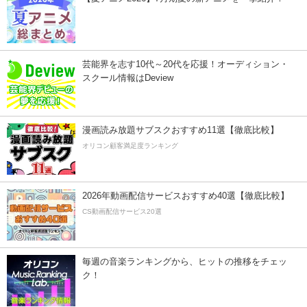
芸能界を志す10代～20代を応援！オーディション・
スクール情報はDeview
漫画読み放題サブスクおすすめ11選【徹底比較】
オリコン顧客満足度ランキング
2026年動画配信サービスおすすめ40選【徹底比較】
CS動画配信サービス20選
毎週の音楽ランキングから、ヒットの推移をチェッ
ク！