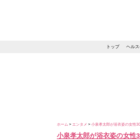
トップ
ヘルス
メイク・コスメ・スキ
ホーム
>
エンタメ
>
小泉孝太郎が浴衣姿の女性3
小泉孝太郎が浴衣姿の女性