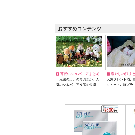
おすすめコンテンツ
可愛いシルバニアまとめ
癒やしの猫ま
『鬼滅の刃』の再現ほか、人
人気タレント猫、
気のシルバニア投稿を公開
キュートな猫ズラ