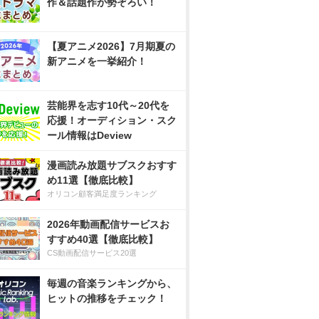
作＆話題作が勢ぞろい！
【夏アニメ2026】7月期夏の
新アニメを一挙紹介！
芸能界を志す10代～20代を
応援！オーディション・スク
ール情報はDeview
漫画読み放題サブスクおすす
め11選【徹底比較】
オリコン顧客満足度ランキング
2026年動画配信サービスお
すすめ40選【徹底比較】
CS動画配信サービス20選
毎週の音楽ランキングから、
ヒットの推移をチェック！