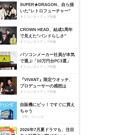
SUPER★DRAGON、自ら描
いた”レトロフューチャー”
オリコンタイアップ特集
CROWN HEAD、結成1周年
で見えた”バンドらしさ”
オリコンタイアップ特集
パソコンメーカー社員が本気
で選ぶ「10万円台PC3選」
オリコンタイアップ特集
『VIVANT』限定ウオッチ、
プロデューサーの感想は
オリコンタイアップ特集
自販機にピッ！ですぐに買え
ちゃう
（PR）ジハンピ
2026年7月夏ドラマも、注目