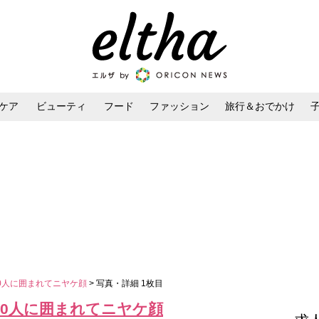
ケア
ビューティ
フード
ファッション
旅行＆おでかけ
ンケア
ダイエット・ボディケア
ヘアスタイル・ヘアアレンジ
0人に囲まれてニヤケ顔
> 写真・詳細 1枚目
30人に囲まれてニヤケ顔