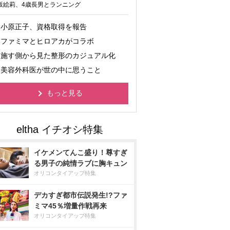
坂絵莉、4歳長男とランニング
小原正子、資格取得を報告
ファミマとヒロアカがコラボ
施す側から見た整形のカジュアル化
美容外科医が世の中に思うこと
もっと見る
イケメンてんこ盛り！尊すぎ
る男子の純情ラブに胸キュン
オリコンタイアップ特集
デカすぎ都市伝説発生!?ファ
ミマ45％増量作戦再来
オリコンタイアップ特集