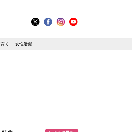
子育て
女性活躍