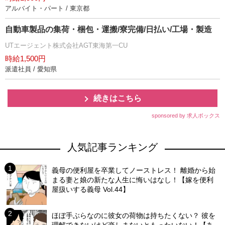
アルバイト・パート / 東京都
自動車製品の集荷・梱包・運搬/寮完備/日払い/工場・製造
UTエージェント株式会社AGT東海第一CU
時給1,500円
派遣社員 / 愛知県
続きはこちら
sponsored by 求人ボックス
人気記事ランキング
義母の便利屋を卒業してノーストレス！ 離婚から始
まる妻と娘の新たな人生に悔いはなし！【嫁を便利
屋扱いする義母 Vol.44】
ほぼ手ぶらなのに彼女の荷物は持ちたくない？ 彼を