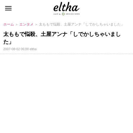
ホーム
＞
エンタメ
＞ 太ももで悩殺、土屋アンナ「しでかしちゃいました」
太ももで悩殺、土屋アンナ「しでかしちゃいまし
た」
2007-08-02 06:00
eltha