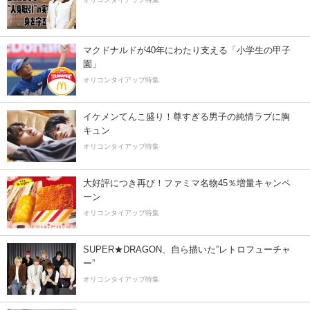
マクドナルドが40年にわたり支える「小学生の甲子
園」
オリコンタイアップ特集
イケメンてんこ盛り！尊すぎる男子の純情ラブに胸
キュン
オリコンタイアップ特集
大好評につき再び！ファミマ名物45％増量キャンペ
ーン
オリコンタイアップ特集
SUPER★DRAGON、自ら描いた”レトロフューチャ
ー”
オリコンタイアップ特集