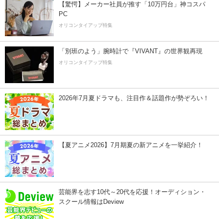
【驚愕】メーカー社員が推す「10万円台」神コスパ
PC
オリコンタイアップ特集
「別班のよう」腕時計で『VIVANT』の世界観再現
オリコンタイアップ特集
2026年7月夏ドラマも、注目作＆話題作が勢ぞろい！
【夏アニメ2026】7月期夏の新アニメを一挙紹介！
芸能界を志す10代～20代を応援！オーディション・
スクール情報はDeview