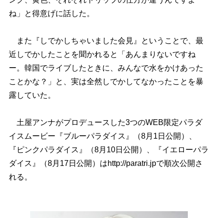
ね」と得意げに話した。
また『しでかしちゃいました会見』ということで、最
近しでかしたことを聞かれると「あんまりないですね
ー。韓国でライブしたときに、みんなで水をかけあった
ことかな？」と、実は全然しでかしてなかったことを暴
露していた。
土屋アンナがプロデュースした3つのWEB限定パラダ
イスムービー『ブルーパラダイス』（8月1日公開）、
『ピンクパラダイス』（8月10日公開）、『イエローパラ
ダイス』（8月17日公開）はhttp://paratri.jpで順次公開さ
れる。