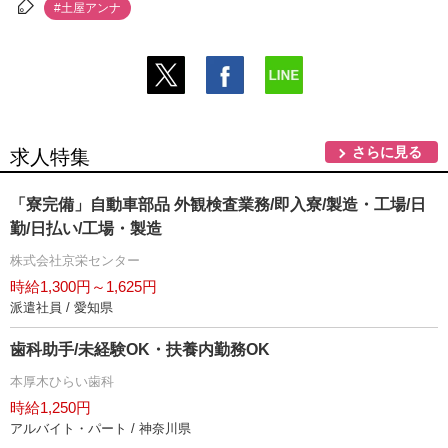
#土屋アンナ
さらに見る
求人特集
「寮完備」自動車部品 外観検査業務/即入寮/製造・工場/日
勤/日払い/工場・製造
株式会社京栄センター
時給1,300円～1,625円
派遣社員 / 愛知県
歯科助手/未経験OK・扶養内勤務OK
本厚木ひらい歯科
時給1,250円
アルバイト・パート / 神奈川県