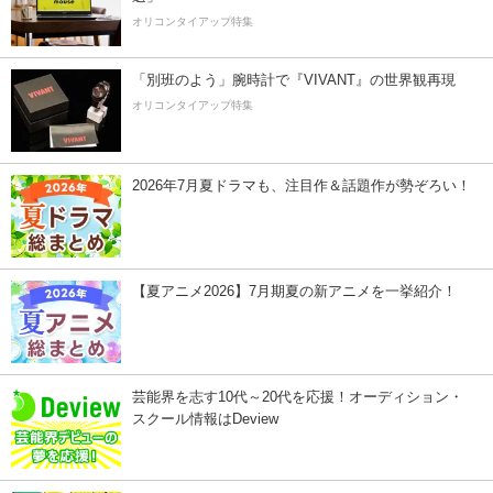
オリコンタイアップ特集
「別班のよう」腕時計で『VIVANT』の世界観再現
オリコンタイアップ特集
2026年7月夏ドラマも、注目作＆話題作が勢ぞろい！
【夏アニメ2026】7月期夏の新アニメを一挙紹介！
芸能界を志す10代～20代を応援！オーディション・
スクール情報はDeview