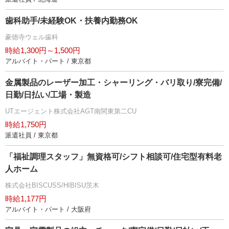
歯科助手/未経験OK・扶養内勤務OK
豪徳寺ウェル歯科
時給1,300円～1,500円
アルバイト・パート / 東京都
金属製品のレーザー加工・シャーリング・バリ取り/寮完備/
日勤/日払い/工場・製造
UTエージェント株式会社AGT南関東第二CU
時給1,750円
派遣社員 / 東京都
「福祉調理スタッフ」無資格可/シフト相談可/住宅型有料老
人ホーム
株式会社BISCUSS/HIBISU茨木
時給1,177円
アルバイト・パート / 大阪府