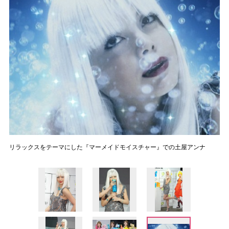
リラックスをテーマにした『マーメイドモイスチャー』での土屋アンナ