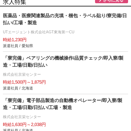
さらに見る
求人特集
医薬品・医療関連製品の充填・梱包・ラベル貼り/寮完備/日
払い/工場・製造
UTエージェント株式会社AGT東海第一CU
時給1,230円
派遣社員 / 愛知県
「寮完備」ベアリングの機械操作/品質チェック/即入寮/製
造・工場/日勤/日払い
株式会社京栄センター
時給1,500円～1,875円
派遣社員 / 北海道
「寮完備」電子部品製造の自動機オペレーター/即入寮/製
造・工場/日勤/日払い/工場・製造
株式会社京栄センター
時給1,630円～2,038円
派遣社員 / 北海道