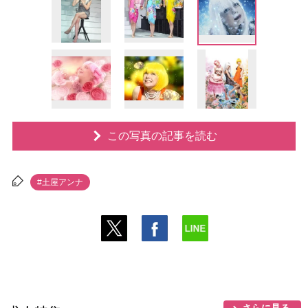
この写真の記事を読む
#土屋アンナ