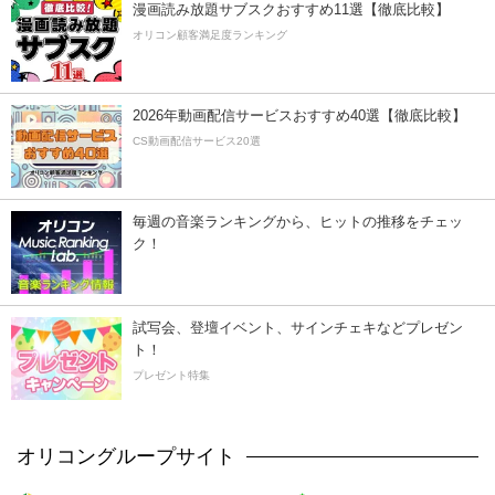
漫画読み放題サブスクおすすめ11選【徹底比較】
オリコン顧客満足度ランキング
2026年動画配信サービスおすすめ40選【徹底比較】
CS動画配信サービス20選
毎週の音楽ランキングから、ヒットの推移をチェッ
ク！
試写会、登壇イベント、サインチェキなどプレゼン
ト！
プレゼント特集
オリコングループサイト