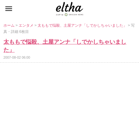
ホーム
>
エンタメ
>
太ももで悩殺、土屋アンナ「しでかしちゃいました」
> 写
真・詳細 6枚目
太ももで悩殺、土屋アンナ「しでかしちゃいまし
た」
2007-08-02 06:00