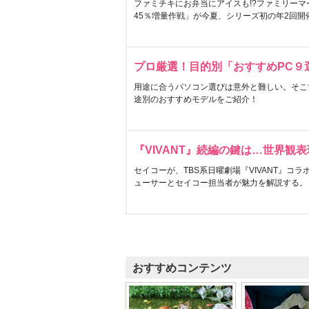
ファミチキにお弁当にアイスも!?ファミリーマ
45％増量作戦」が今夏、シリーズ初の年2回開
プロ厳選！目的別「おすすめPC９
用途に合うパソコン選びは意外と難しい。そこ
途別のおすすめモデルをご紹介！
『VIVANT』続編の鍵は…世界観
セイコーが、TBS系日曜劇場『VIVANT』コ
ューサーとセイコー担当者が魅力を解説する。
おすすめコンテンツ