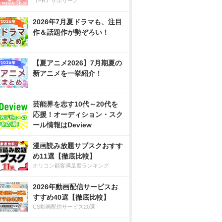
（PR）サボリーノ
2026年7月夏ドラマも、注目
作＆話題作が勢ぞろい！
【夏アニメ2026】7月期夏の
新アニメを一挙紹介！
芸能界を志す10代～20代を
応援！オーディション・スク
ール情報はDeview
漫画読み放題サブスクおすす
め11選【徹底比較】
オリコン顧客満足度ランキング
2026年動画配信サービスお
すすめ40選【徹底比較】
CS動画配信サービス20選