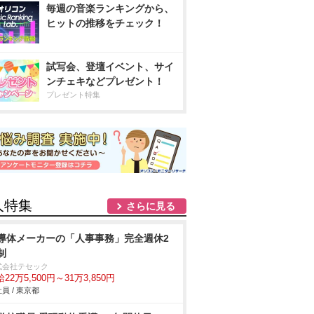
毎週の音楽ランキングから、
ヒットの推移をチェック！
試写会、登壇イベント、サイ
ンチェキなどプレゼント！
プレゼント特集
人特集
さらに見る
導体メーカーの「人事事務」完全週休2
制
式会社テセック
22万5,500円～31万3,850円
員 / 東京都