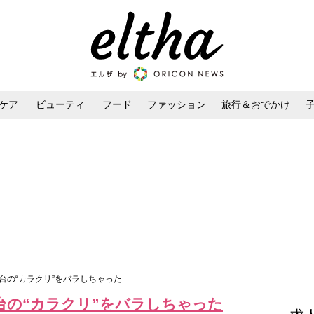
ケア
ビューティ
フード
ファッション
旅行＆おでかけ
ンケア
ダイエット・ボディケア
ヘアスタイル・ヘアアレンジ
台の“カラクリ”をバラしちゃった
台の“カラクリ”をバラしちゃった