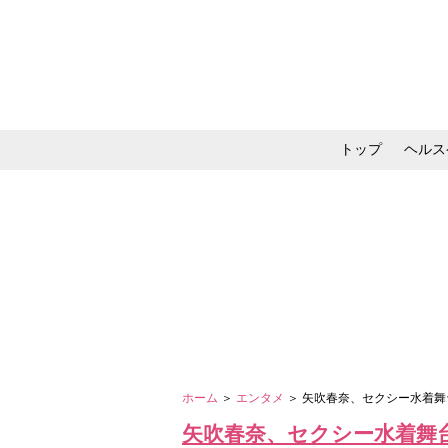
トップ
ヘルス
メイク・コスメ・スキ
ホーム
＞
エンタメ
＞ 矢吹春奈、セクシー水着舞
矢吹春奈、セクシー水着舞