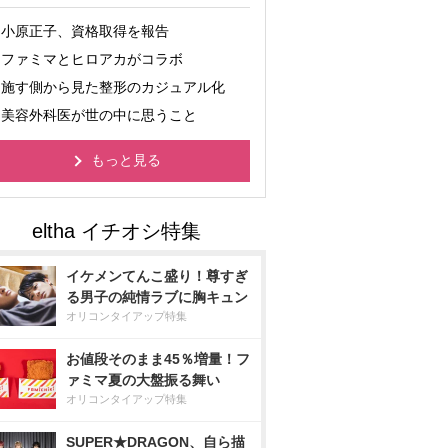
小原正子、資格取得を報告
ファミマとヒロアカがコラボ
施す側から見た整形のカジュアル化
美容外科医が世の中に思うこと
もっと見る
イケメンてんこ盛り！尊すぎ
る男子の純情ラブに胸キュン
オリコンタイアップ特集
お値段そのまま45％増量！フ
ァミマ夏の大盤振る舞い
オリコンタイアップ特集
SUPER★DRAGON、自ら描