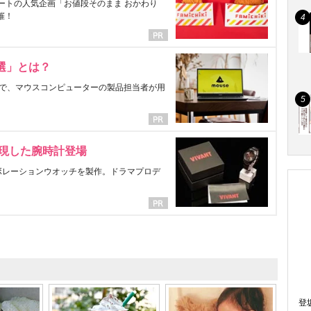
ートの人気企画「お値段そのまま おかわり
催！
選」とは？
で、マウスコンピューターの製品担当者が用
表現した腕時計登場
ラボレーションウオッチを製作。ドラマプロデ
登