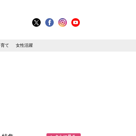
子育て
女性活躍