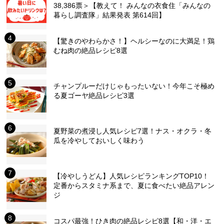
38,386票＞【教えて！ みんなの衣食住「みんなの
暮らし調査隊」結果発表 第614回】
【驚きのやわらかさ！】ヘルシーなのに大満足！鶏
むね肉の絶品レシピ8選
チャンプルーだけじゃもったいない！今年こそ極め
る夏ゴーヤ絶品レシピ3選
夏野菜の煮浸し人気レシピ7選！ナス・オクラ・冬
瓜を冷やしておいしく味わう
【冷やしうどん】人気レシピランキングTOP10！
定番からスタミナ系まで、夏に食べたい絶品アレン
ジ
コスパ最強！ひき肉の絶品レシピ8選【和・洋・エ