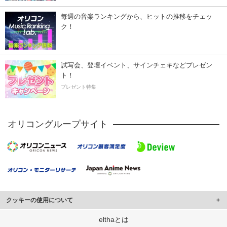
毎週の音楽ランキングから、ヒットの推移をチェッ
ク！
試写会、登壇イベント、サインチェキなどプレゼン
ト！
プレゼント特集
オリコングループサイト
クッキーの使用について
このサイトでは Cookie を使用して、ユーザーに合わせたコンテンツや広告の
elthaとは