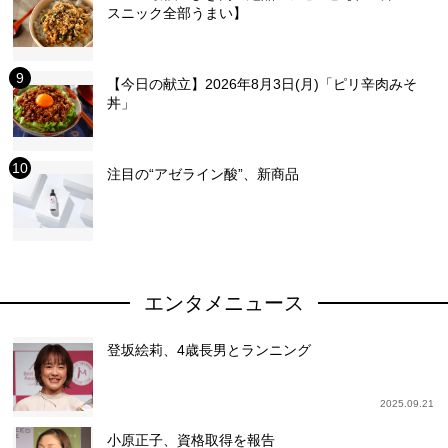
スニック全部うまい】
【今日の献立】2026年8月3日(月)「ピリ辛肉みそ
丼」
注目の“アゼライン酸”、新商品
エンタメニュース
登坂絵莉、4歳長男とランニング
2025.09.21
小原正子、資格取得を報告