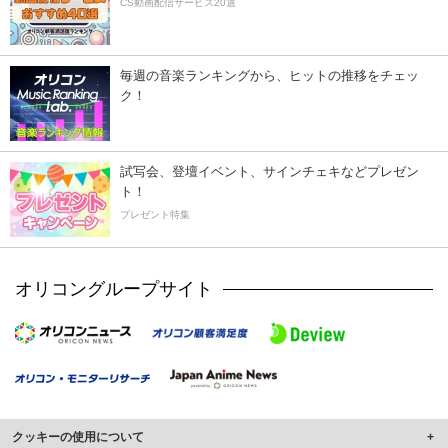
CS動画配信サービス20選
毎週の音楽ランキングから、ヒットの推移をチェッ
ク！
試写会、登壇イベント、サインチェキなどプレゼン
ト！
プレゼント特集
オリコングループサイト
クッキーの使用について