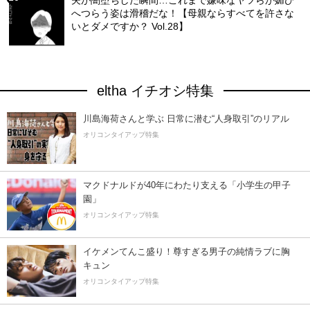
へつらう姿は滑稽だな！【母親ならすべてを許さな
いとダメですか？ Vol.28】
eltha イチオシ特集
川島海荷さんと学ぶ 日常に潜む“人身取引”のリアル
オリコンタイアップ特集
マクドナルドが40年にわたり支える「小学生の甲子
園」
オリコンタイアップ特集
イケメンてんこ盛り！尊すぎる男子の純情ラブに胸
キュン
オリコンタイアップ特集