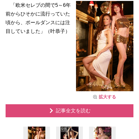
「欧米セレブの間で5～6年
前からひそかに流行っていた
頃から、ポールダンスには注
目していました」（叶恭子）
拡大する
記事全文を読む