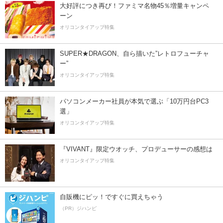
大好評につき再び！ファミマ名物45％増量キャンペ
ーン
オリコンタイアップ特集
SUPER★DRAGON、自ら描いた”レトロフューチャ
ー”
オリコンタイアップ特集
パソコンメーカー社員が本気で選ぶ「10万円台PC3
選」
オリコンタイアップ特集
『VIVANT』限定ウオッチ、プロデューサーの感想は
オリコンタイアップ特集
自販機にピッ！ですぐに買えちゃう
（PR）ジハンピ