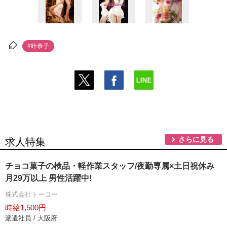
#叶恭子
さらに見る
求人特集
チョコ菓子の検品・軽作業スタッフ/夜勤専属×土日祝休み
月29万以上 男性活躍中!
株式会社トーコー
時給1,500円
派遣社員 / 大阪府