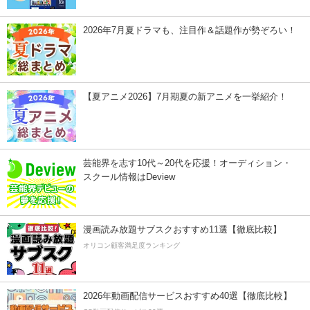
2026年7月夏ドラマも、注目作＆話題作が勢ぞろい！
【夏アニメ2026】7月期夏の新アニメを一挙紹介！
芸能界を志す10代～20代を応援！オーディション・
スクール情報はDeview
漫画読み放題サブスクおすすめ11選【徹底比較】
オリコン顧客満足度ランキング
2026年動画配信サービスおすすめ40選【徹底比較】