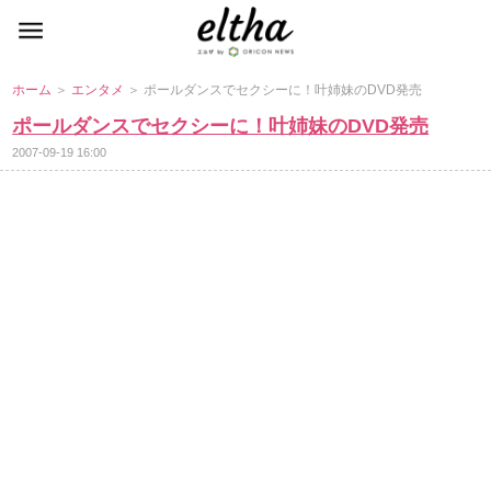
ホーム
＞
エンタメ
＞ ポールダンスでセクシーに！叶姉妹のDVD発売
ポールダンスでセクシーに！叶姉妹のDVD発売
2007-09-19 16:00