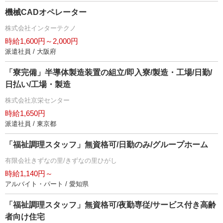
機械CADオペレーター
株式会社インターテクノ
時給1,600円～2,000円
派遣社員 / 大阪府
「寮完備」半導体製造装置の組立/即入寮/製造・工場/日勤/
日払い/工場・製造
株式会社京栄センター
時給1,650円
派遣社員 / 東京都
「福祉調理スタッフ」無資格可/日勤のみ/グループホーム
有限会社きずなの里/きずなの里ひがし
時給1,140円～
アルバイト・パート / 愛知県
「福祉調理スタッフ」無資格可/夜勤専従/サービス付き高齢
者向け住宅