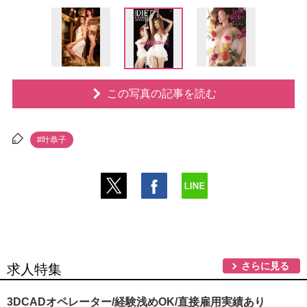
この写真の記事を読む
#叶恭子
さらに見る
求人特集
3DCADオペレーター/経験浅めOK/直接雇用実績あり