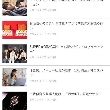
キュン
オリコンタイアップ特集
お値段そのまま45％増量！ファミマ夏の大盤振る舞
い
オリコンタイアップ特集
SUPER★DRAGON、自ら描いた”レトロフューチャ
ー”
オリコンタイアップ特集
【驚愕】メーカー社員が推す「10万円台」神コスパ
PC
オリコンタイアップ特集
一番似合う登場人物は…『VIVANT』限定ウオッチ
オリコンタイアップ特集