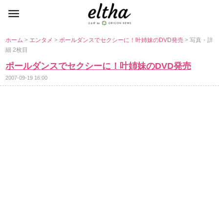
ホーム
>
エンタメ
>
ポールダンスでセクシーに！叶姉妹のDVD発売
> 写真・詳
細 2枚目
ポールダンスでセクシーに！叶姉妹のDVD発売
2007-09-19 16:00