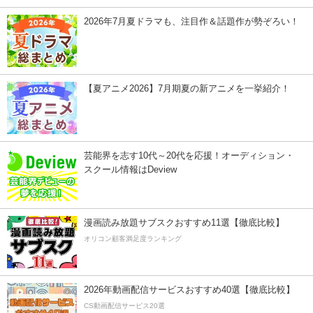
2026年7月夏ドラマも、注目作＆話題作が勢ぞろい！
【夏アニメ2026】7月期夏の新アニメを一挙紹介！
芸能界を志す10代～20代を応援！オーディション・
スクール情報はDeview
漫画読み放題サブスクおすすめ11選【徹底比較】
オリコン顧客満足度ランキング
2026年動画配信サービスおすすめ40選【徹底比較】
CS動画配信サービス20選