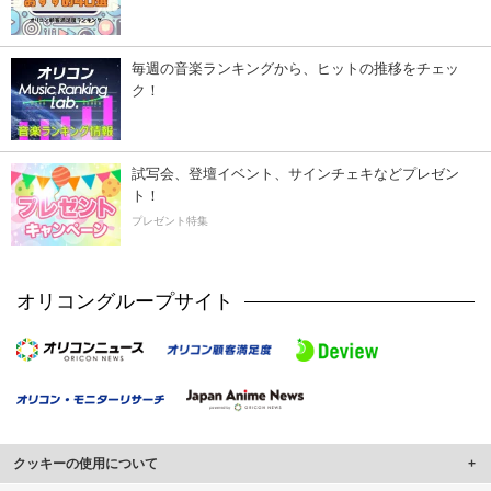
毎週の音楽ランキングから、ヒットの推移をチェッ
ク！
試写会、登壇イベント、サインチェキなどプレゼン
ト！
プレゼント特集
オリコングループサイト
クッキーの使用について