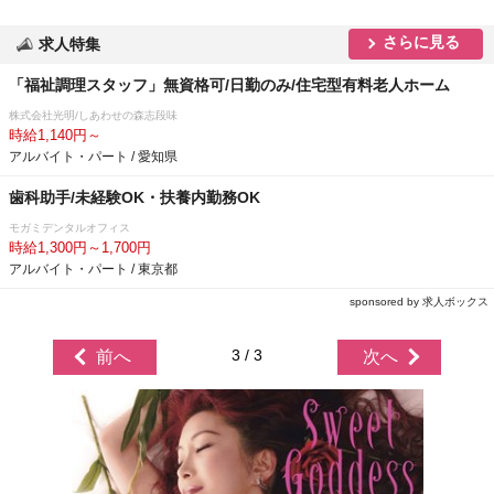
さらに見る
求人特集
「福祉調理スタッフ」無資格可/日勤のみ/住宅型有料老人ホーム
株式会社光明/しあわせの森志段味
時給1,140円～
アルバイト・パート / 愛知県
歯科助手/未経験OK・扶養内勤務OK
モガミデンタルオフィス
時給1,300円～1,700円
アルバイト・パート / 東京都
sponsored by 求人ボックス
3 / 3
前へ
次へ