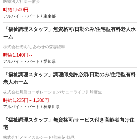
医療法人社団一佑会
時給1,500円
アルバイト・パート / 東京都
「福祉調理スタッフ」無資格可/日勤のみ/住宅型有料老人ホ
ーム
株式会社光明/しあわせの森志段味
時給1,140円～
アルバイト・パート / 愛知県
「福祉調理スタッフ」調理師免許必須/日勤のみ/住宅型有料
老人ホーム
株式会社川島コーポレーション/サニーライフ川崎麻生
時給1,225円～1,300円
アルバイト・パート / 神奈川県
「福祉調理スタッフ」無資格可/サービス付き高齢者向け住
宅
株式会社メディカルシード/善幸苑 鶴見