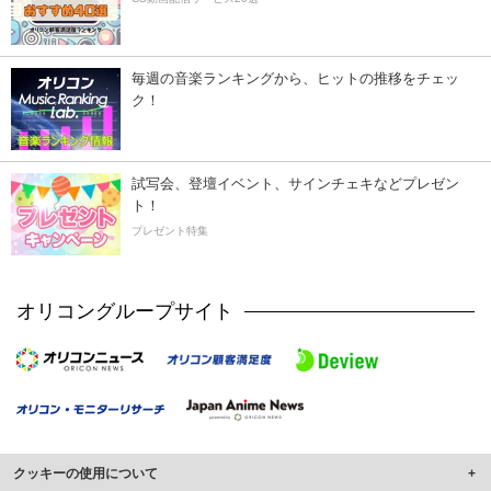
毎週の音楽ランキングから、ヒットの推移をチェッ
ク！
試写会、登壇イベント、サインチェキなどプレゼン
ト！
プレゼント特集
オリコングループサイト
クッキーの使用について