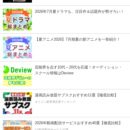
2026年7月夏ドラマも、注目作＆話題作が勢ぞろい！
【夏アニメ2026】7月期夏の新アニメを一挙紹介！
芸能界を志す10代～20代を応援！オーディション・
スクール情報はDeview
漫画読み放題サブスクおすすめ11選【徹底比較】
オリコン顧客満足度ランキング
2026年動画配信サービスおすすめ40選【徹底比較】
CS動画配信サービス20選