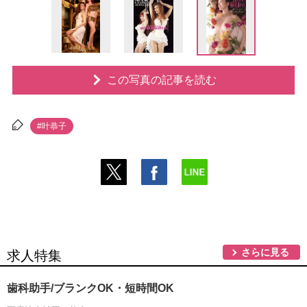
この写真の記事を読む
#叶恭子
さらに見る
求人特集
歯科助手/ブランクOK・短時間OK