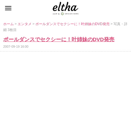
ホーム
>
エンタメ
>
ポールダンスでセクシーに！叶姉妹のDVD発売
> 写真・詳
細 3枚目
ポールダンスでセクシーに！叶姉妹のDVD発売
2007-09-19 16:00