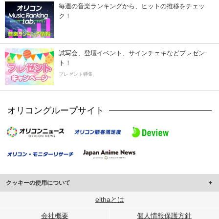
毎週の音楽ランキングから、ヒットの推移をチェッ
ク！
試写会、登壇イベント、サインチェキなどプレゼン
ト！
プレゼント特集
オリコングループサイト
クッキーの使用について
このサイトでは Cookie を使用して、ユーザーに合わせたコンテンツや広告の
elthaとは
表示、ソーシャル メディア機能の提供、広告の表示回数やクリック数の測定を
会社概要
個人情報保護方針
行っています。