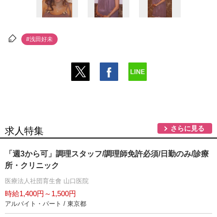
#浅田好未
さらに見る
求人特集
「週3から可」調理スタッフ/調理師免許必須/日勤のみ/診療
所・クリニック
医療法人社団育生會 山口医院
時給1,400円～1,500円
アルバイト・パート / 東京都