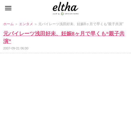
ホーム
＞
エンタメ
＞ 元パイレーツ浅田好未、妊娠8ヶ月で早くも“親子共演”
元パイレーツ浅田好未、妊娠8ヶ月で早くも“親子共
演”
2007-09-21 06:00