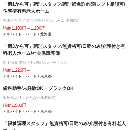
「週1から可」調理スタッフ/調理師免許必須/シフト相談可/
住宅型有料老人ホーム
有限会社アイ/住宅型有料老人ホーム 澄川の丘
時給1,100円～1,200円
アルバイト・パート / 北海道
「週3から可」調理スタッフ/無資格可/日勤のみ/介護付き有
料老人ホーム/社会保障完備
白十商事 有限会社/第3シルバータウン
時給1,226円～
アルバイト・パート / 東京都
歯科助手/未経験OK・ブランクOK
医療法人社団わたなべ歯科医院
時給1,500円
アルバイト・パート / 東京都
「福祉調理スタッフ」無資格可/日勤のみ/介護付き有料老人