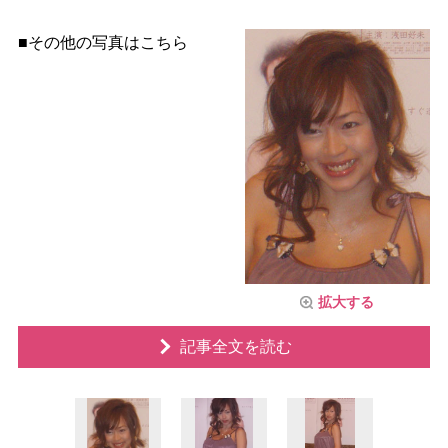
■その他の写真はこちら
拡大する
記事全文を読む