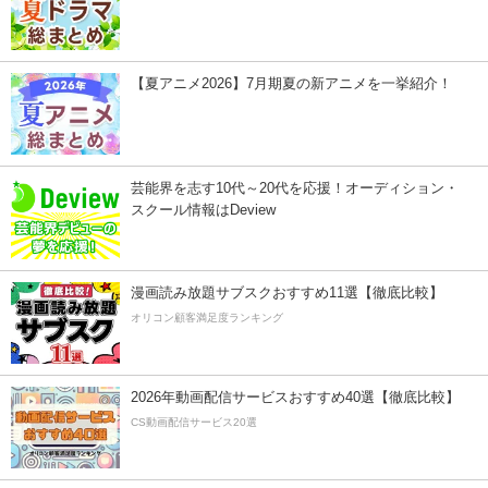
【夏アニメ2026】7月期夏の新アニメを一挙紹介！
芸能界を志す10代～20代を応援！オーディション・
スクール情報はDeview
漫画読み放題サブスクおすすめ11選【徹底比較】
オリコン顧客満足度ランキング
2026年動画配信サービスおすすめ40選【徹底比較】
CS動画配信サービス20選